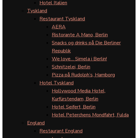
Hotel Italien
Tyskland
Restaurant Tyskland
AERA
Ristorante A Mano, Berlin
Snacks og drinks på Die Berliner
Republik
We love… Simela i Berlin!
Schnitzelei, Berlin
Pizza på Rudolph’s, Hamborg
Hotel Tyskland
Hollywood Media Hotel,
Kurfürstendam, Berlin
Hotel Seifert, Berlin
Hotel Peterchens Mondfahrt, Fulda
England
Restaurant England