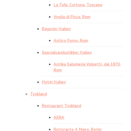
La Tufa, Cortona, Toscana
Voglia di Pizza, Rom
Bagerier Italien
Antico Forno, Rom
Specialvarebutikker Italien
Antika Salumeria Volpetti, dal 1870,
Rom
Hotel Italien
Tyskland
Restaurant Tyskland
AERA
Ristorante A Mano, Berlin