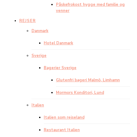
Påskefrokost hygge med familie og
venner
REJSER
Danmark
Hotel Danmark
Sverige
Bagerier Sverige
Glutenfri bageri Malmö, Limhamn
Mormors Konditori, Lund
Italien
Italien som rejseland
Restaurant Italien