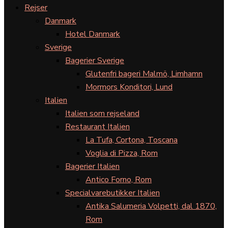
Rejser
Danmark
Hotel Danmark
Sverige
Bagerier Sverige
Glutenfri bageri Malmö, Limhamn
Mormors Konditori, Lund
Italien
Italien som rejseland
Restaurant Italien
La Tufa, Cortona, Toscana
Voglia di Pizza, Rom
Bagerier Italien
Antico Forno, Rom
Specialvarebutikker Italien
Antika Salumeria Volpetti, dal 1870,
Rom