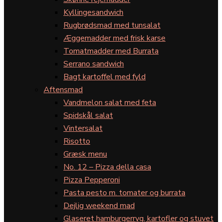
Kyllingesandwich
Rugbrødsmad med tunsalat
Æggemadder med frisk karse
Tomatmadder med Burrata
Serrano sandwich
Bagt kartoffel med fyld
Aftensmad
Vandmelon salat med feta
Spidskål salat
Vintersalat
Risotto
Græsk menu
No. 12 – Pizza della casa
Pizza Pepperoni
Pasta pesto m. tomater og burrata
Dejlig weekend mad
Glaseret hamburgerryg, kartofler og stuvet