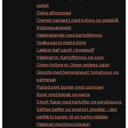
spinat
Dejlig aftensmad
Cremet pastaret med kylling og spidskål
Kyllingesandwich
Mørbradgryde med kartoffelmos
Vodka pasta med kylling
Lækker bøf sauté stroganoff
Mørbrad m. Kartoffelmos og sovs
Crispy kylling m. Green godess salat
Gnocchi med hjemmelavet tomatsovs og
parmesan
Pulled pork burger med coleslaw
Bowl med kebab og pasta
Stegt flæsk med kartofler og persillesovs
Saftige bøffer og smeltet cheddar – den
perfekte burger til en hurtig middag
Mørbrad med broccolisalat