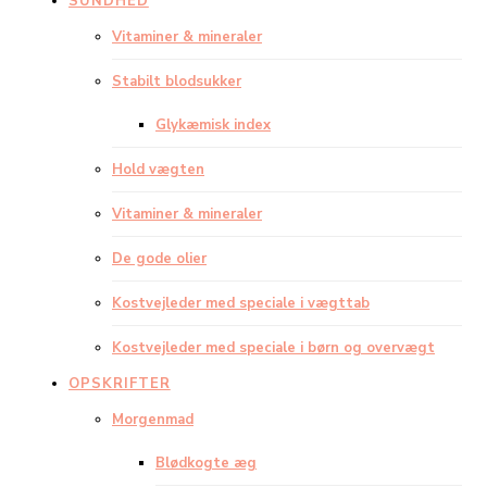
SUNDHED
Vitaminer & mineraler
Stabilt blodsukker
Glykæmisk index
Hold vægten
Vitaminer & mineraler
De gode olier
Kostvejleder med speciale i vægttab
Kostvejleder med speciale i børn og overvægt
OPSKRIFTER
Morgenmad
Blødkogte æg