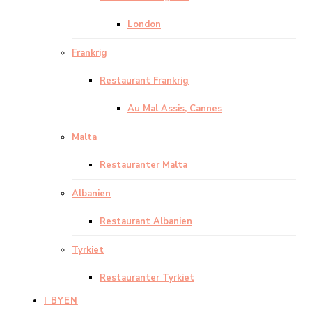
London
Frankrig
Restaurant Frankrig
Au Mal Assis, Cannes
Malta
Restauranter Malta
Albanien
Restaurant Albanien
Tyrkiet
Restauranter Tyrkiet
I BYEN