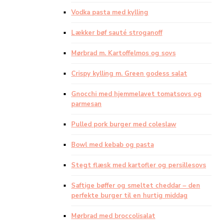
Vodka pasta med kylling
Lækker bøf sauté stroganoff
Mørbrad m. Kartoffelmos og sovs
Crispy kylling m. Green godess salat
Gnocchi med hjemmelavet tomatsovs og
parmesan
Pulled pork burger med coleslaw
Bowl med kebab og pasta
Stegt flæsk med kartofler og persillesovs
Saftige bøffer og smeltet cheddar – den
perfekte burger til en hurtig middag
Mørbrad med broccolisalat