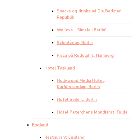
Snacks og drinks på Die Berliner
Republik
We love… Simela i Berlin!
Schnitzelei, Berlin
Pizza på Rudolph’s, Hamborg
Hotel Tyskland
Hollywood Media Hotel,
Kurfürstendam, Berlin
Hotel Seifert, Berlin
Hotel Peterchens Mondfahrt, Fulda
England
Restaurant England