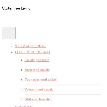
Glutenfree Living
VILLAGLUTENFRI
LIVET MED CØLIAKI
Cøliaki generelt
Børn med cøliaki
Teenager med cøliaki
Voksen med cøliaki
Glutenfri hverdag