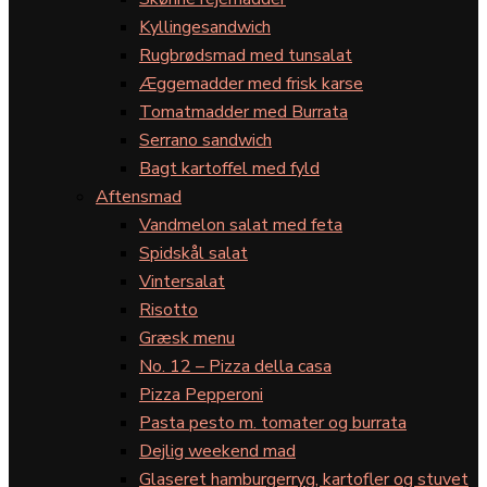
Kyllingesandwich
Rugbrødsmad med tunsalat
Æggemadder med frisk karse
Tomatmadder med Burrata
Serrano sandwich
Bagt kartoffel med fyld
Aftensmad
Vandmelon salat med feta
Spidskål salat
Vintersalat
Risotto
Græsk menu
No. 12 – Pizza della casa
Pizza Pepperoni
Pasta pesto m. tomater og burrata
Dejlig weekend mad
Glaseret hamburgerryg, kartofler og stuvet