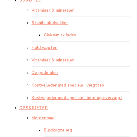
SUNDHED
Vitaminer & mineraler
Stabilt blodsukker
Glykæmisk index
Hold vægten
Vitaminer & mineraler
De gode olier
Kostvejleder med speciale i vægttab
Kostvejleder med speciale i børn og overvægt
OPSKRIFTER
Morgenmad
Blødkogte æg