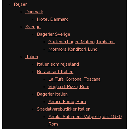
Rejser
Danmark
Hotel Danmark
Sverige
Bagerier Sverige
Glutenfri bageri Malmö, Limhamn
Mormors Konditori, Lund
Italien
Italien som rejseland
Restaurant Italien
La Tufa, Cortona, Toscana
Voglia di Pizza, Rom
Bagerier Italien
Antico Forno, Rom
Specialvarebutikker Italien
Antika Salumeria Volpetti, dal 1870,
Rom