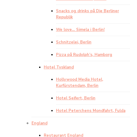
Snacks og drinks på Die Berliner
Republik
We love… Simela i Berlin!
Schnitzelei, Berlin
Pizza på Rudolph’s, Hamborg
Hotel Tyskland
Hollywood Media Hotel,
Kurfürstendam, Berlin
Hotel Seifert, Berlin
Hotel Peterchens Mondfahrt, Fulda
England
Restaurant England