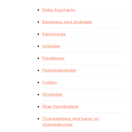
Dejlig frugttærte
Banankage med chokolade
Kanelsnegle
Juleboller
Pandekager
Fødselsdagsboller
Cookies
Osteboller
Finax Havrebrødmix
Chokoladekage med banan og
chokoladecreme