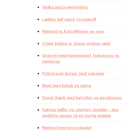
Vodka pasta med kylling
Lækker bøf sauté stroganoff
Mørbrad m. Kartoffelmos og sovs
Crispy kylling m. Green godess salat
Gnocchi med hjemmelavet tomatsovs og
parmesan
Pulled pork burger med coleslaw
Bowl med kebab og pasta
Stegt flæsk med kartofler og persillesovs
Saftige bøffer og smeltet cheddar – den
perfekte burger til en hurtig middag
Mørbrad med broccolisalat