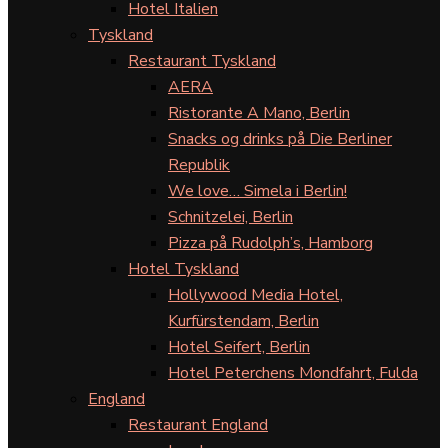
Hotel Italien
Tyskland
Restaurant Tyskland
AERA
Ristorante A Mano, Berlin
Snacks og drinks på Die Berliner
Republik
We love… Simela i Berlin!
Schnitzelei, Berlin
Pizza på Rudolph’s, Hamborg
Hotel Tyskland
Hollywood Media Hotel,
Kurfürstendam, Berlin
Hotel Seifert, Berlin
Hotel Peterchens Mondfahrt, Fulda
England
Restaurant England