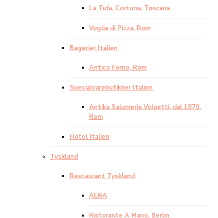
La Tufa, Cortona, Toscana
Voglia di Pizza, Rom
Bagerier Italien
Antico Forno, Rom
Specialvarebutikker Italien
Antika Salumeria Volpetti, dal 1870,
Rom
Hotel Italien
Tyskland
Restaurant Tyskland
AERA
Ristorante A Mano, Berlin