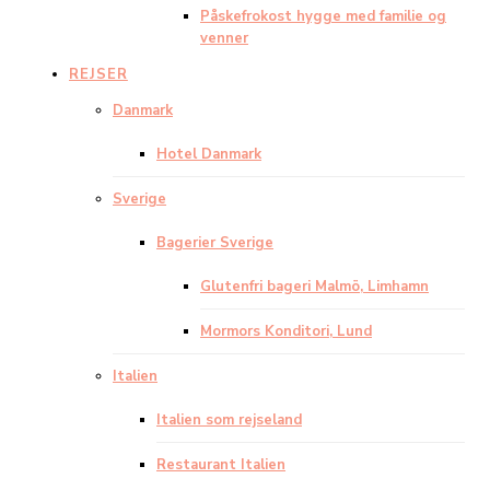
Påskefrokost hygge med familie og
venner
REJSER
Danmark
Hotel Danmark
Sverige
Bagerier Sverige
Glutenfri bageri Malmö, Limhamn
Mormors Konditori, Lund
Italien
Italien som rejseland
Restaurant Italien