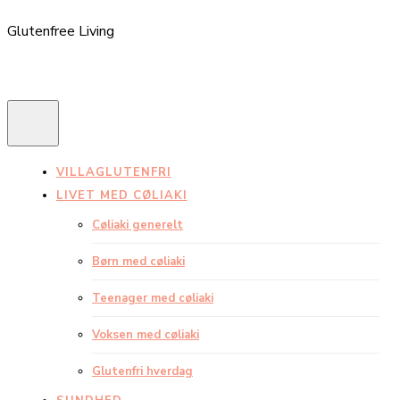
Glutenfree Living
VILLAGLUTENFRI
LIVET MED CØLIAKI
Cøliaki generelt
Børn med cøliaki
Teenager med cøliaki
Voksen med cøliaki
Glutenfri hverdag