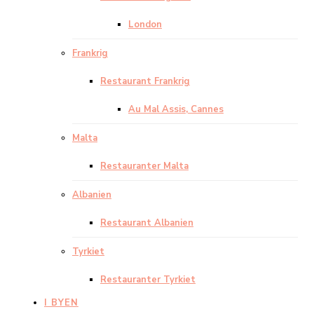
London
Frankrig
Restaurant Frankrig
Au Mal Assis, Cannes
Malta
Restauranter Malta
Albanien
Restaurant Albanien
Tyrkiet
Restauranter Tyrkiet
I BYEN