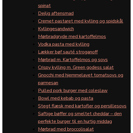
spinat
Dejlig aftensmad
Cremet pastaret med kylling og spidskål
Kyllingesandwich
Mørbradgryde med kartoffelmos
Vodka pasta med kylling
Lækker bøf sauté stroganoff
Mørbrad m. Kartoffelmos og sovs
Crispy kylling m. Green godess salat
Gnocchi med hjemmelavet tomatsovs og
parmesan
Pulled pork burger med coleslaw
Bowl med kebab og pasta
Stegt flæsk med kartofler og persillesovs
Saftige bøffer og smeltet cheddar – den
perfekte burger til en hurtig middag
Mørbrad med broccolisalat