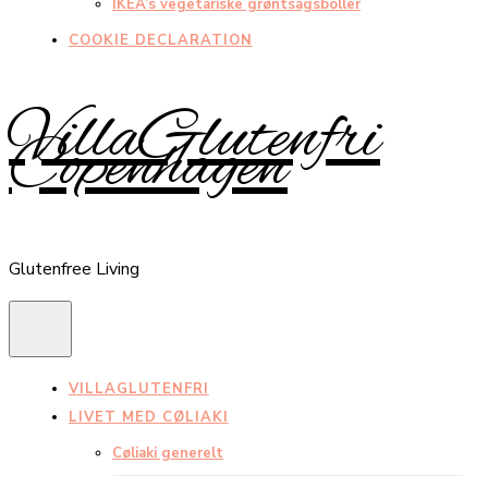
IKEA’s vegetariske grøntsagsboller
COOKIE DECLARATION
VillaGlutenfri
Copenhagen
Glutenfree Living
VILLAGLUTENFRI
LIVET MED CØLIAKI
Cøliaki generelt