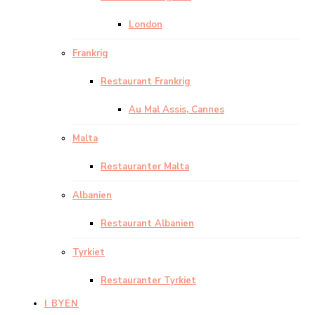
London
Frankrig
Restaurant Frankrig
Au Mal Assis, Cannes
Malta
Restauranter Malta
Albanien
Restaurant Albanien
Tyrkiet
Restauranter Tyrkiet
I BYEN