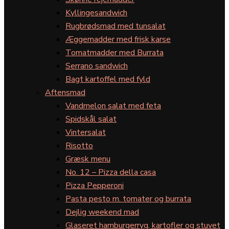
Kyllingesandwich
Rugbrødsmad med tunsalat
Æggemadder med frisk karse
Tomatmadder med Burrata
Serrano sandwich
Bagt kartoffel med fyld
Aftensmad
Vandmelon salat med feta
Spidskål salat
Vintersalat
Risotto
Græsk menu
No. 12 – Pizza della casa
Pizza Pepperoni
Pasta pesto m. tomater og burrata
Dejlig weekend mad
Glaseret hamburgerryg, kartofler og stuvet