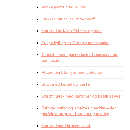
Vodka pasta med kylling
Lækker bøf sauté stroganoff
Mørbrad m. Kartoffelmos og sovs
Crispy kylling m. Green godess salat
Gnocchi med hjemmelavet tomatsovs og
parmesan
Pulled pork burger med coleslaw
Bowl med kebab og pasta
Stegt flæsk med kartofler og persillesovs
Saftige bøffer og smeltet cheddar – den
perfekte burger til en hurtig middag
Mørbrad med broccolisalat