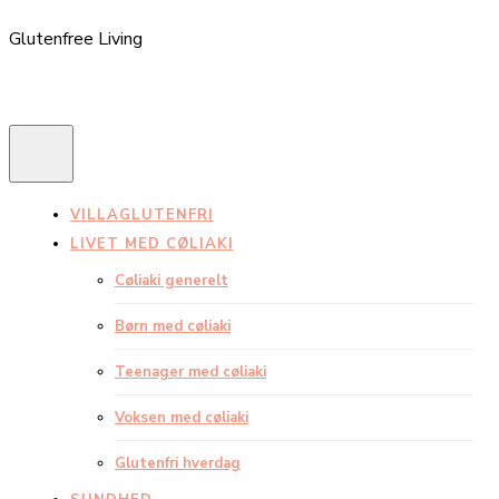
Glutenfree Living
VILLAGLUTENFRI
LIVET MED CØLIAKI
Cøliaki generelt
Børn med cøliaki
Teenager med cøliaki
Voksen med cøliaki
Glutenfri hverdag