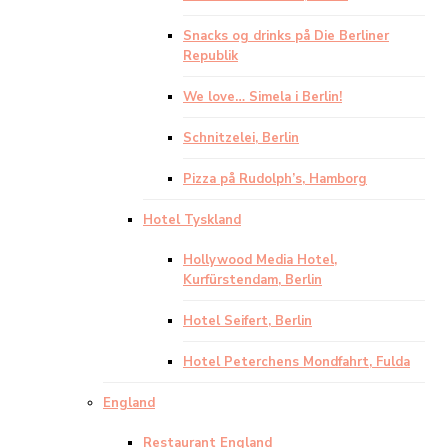
Snacks og drinks på Die Berliner
Republik
We love… Simela i Berlin!
Schnitzelei, Berlin
Pizza på Rudolph’s, Hamborg
Hotel Tyskland
Hollywood Media Hotel,
Kurfürstendam, Berlin
Hotel Seifert, Berlin
Hotel Peterchens Mondfahrt, Fulda
England
Restaurant England