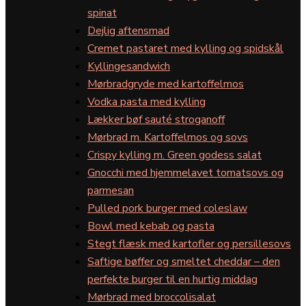
spinat
Dejlig aftensmad
Cremet pastaret med kylling og spidskål
Kyllingesandwich
Mørbradgryde med kartoffelmos
Vodka pasta med kylling
Lækker bøf sauté stroganoff
Mørbrad m. Kartoffelmos og sovs
Crispy kylling m. Green godess salat
Gnocchi med hjemmelavet tomatsovs og
parmesan
Pulled pork burger med coleslaw
Bowl med kebab og pasta
Stegt flæsk med kartofler og persillesovs
Saftige bøffer og smeltet cheddar – den
perfekte burger til en hurtig middag
Mørbrad med broccolisalat