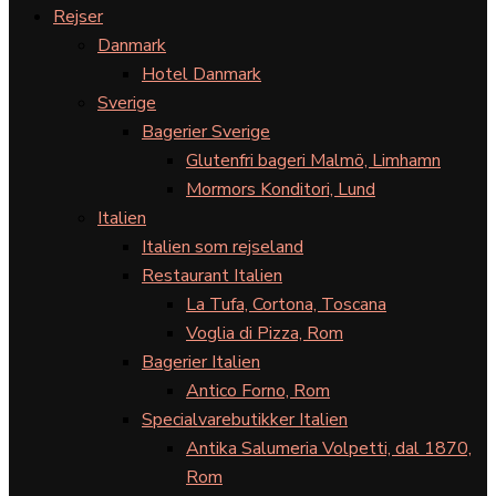
Rejser
Danmark
Hotel Danmark
Sverige
Bagerier Sverige
Glutenfri bageri Malmö, Limhamn
Mormors Konditori, Lund
Italien
Italien som rejseland
Restaurant Italien
La Tufa, Cortona, Toscana
Voglia di Pizza, Rom
Bagerier Italien
Antico Forno, Rom
Specialvarebutikker Italien
Antika Salumeria Volpetti, dal 1870,
Rom