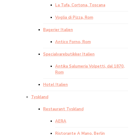
La Tufa, Cortona, Toscana
Voglia di Pizza, Rom
Bagerier Italien
Antico Forno, Rom
Specialvarebutikker Italien
Antika Salumeria Volpetti, dal 1870,
Rom
Hotel Italien
Tyskland
Restaurant Tyskland
AERA
Ristorante A Mano, Berlin