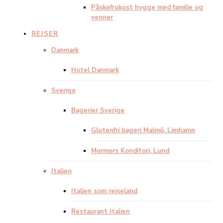
Påskefrokost hygge med familie og
venner
REJSER
Danmark
Hotel Danmark
Sverige
Bagerier Sverige
Glutenfri bageri Malmö, Limhamn
Mormors Konditori, Lund
Italien
Italien som rejseland
Restaurant Italien