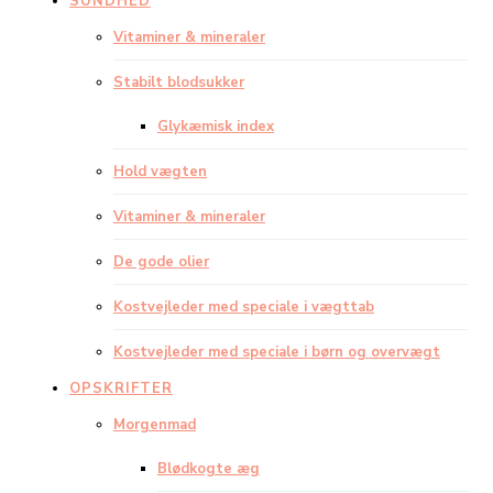
SUNDHED
Vitaminer & mineraler
Stabilt blodsukker
Glykæmisk index
Hold vægten
Vitaminer & mineraler
De gode olier
Kostvejleder med speciale i vægttab
Kostvejleder med speciale i børn og overvægt
OPSKRIFTER
Morgenmad
Blødkogte æg