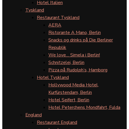
Hotel Italien
Tyskland
Restaurant Tyskland
AERA
Ristorante A Mano, Berlin
Snacks og drinks på Die Berliner
Republik
We love… Simela i Berlin!
Schnitzelei, Berlin
Pizza på Rudolph’s, Hamborg
Hotel Tyskland
Hollywood Media Hotel,
Kurfürstendam, Berlin
Hotel Seifert, Berlin
Hotel Peterchens Mondfahrt, Fulda
England
Restaurant England