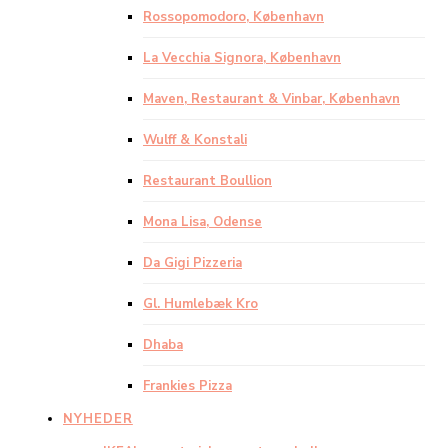
Rossopomodoro, København
La Vecchia Signora, København
Maven, Restaurant & Vinbar, København
Wulff & Konstali
Restaurant Boullion
Mona Lisa, Odense
Da Gigi Pizzeria
Gl. Humlebæk Kro
Dhaba
Frankies Pizza
NYHEDER