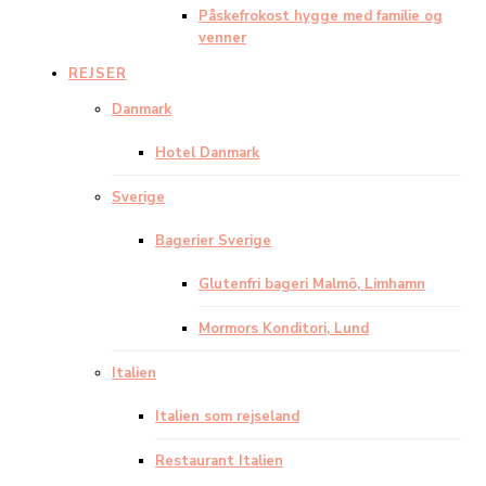
Påskefrokost hygge med familie og
venner
REJSER
Danmark
Hotel Danmark
Sverige
Bagerier Sverige
Glutenfri bageri Malmö, Limhamn
Mormors Konditori, Lund
Italien
Italien som rejseland
Restaurant Italien