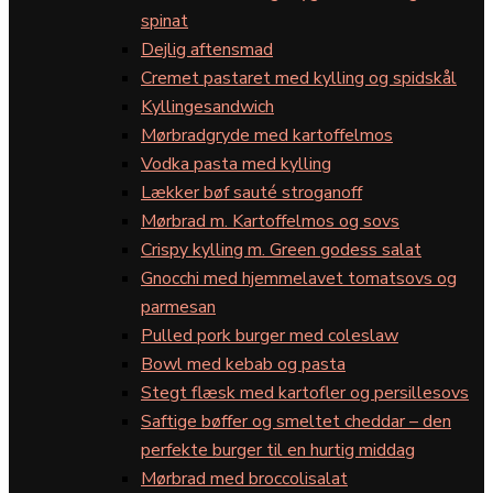
spinat
Dejlig aftensmad
Cremet pastaret med kylling og spidskål
Kyllingesandwich
Mørbradgryde med kartoffelmos
Vodka pasta med kylling
Lækker bøf sauté stroganoff
Mørbrad m. Kartoffelmos og sovs
Crispy kylling m. Green godess salat
Gnocchi med hjemmelavet tomatsovs og
parmesan
Pulled pork burger med coleslaw
Bowl med kebab og pasta
Stegt flæsk med kartofler og persillesovs
Saftige bøffer og smeltet cheddar – den
perfekte burger til en hurtig middag
Mørbrad med broccolisalat