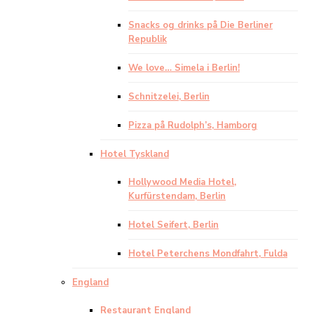
Snacks og drinks på Die Berliner
Republik
We love… Simela i Berlin!
Schnitzelei, Berlin
Pizza på Rudolph’s, Hamborg
Hotel Tyskland
Hollywood Media Hotel,
Kurfürstendam, Berlin
Hotel Seifert, Berlin
Hotel Peterchens Mondfahrt, Fulda
England
Restaurant England