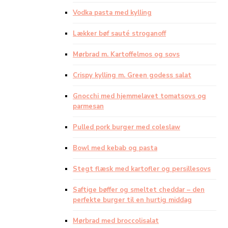
Vodka pasta med kylling
Lækker bøf sauté stroganoff
Mørbrad m. Kartoffelmos og sovs
Crispy kylling m. Green godess salat
Gnocchi med hjemmelavet tomatsovs og
parmesan
Pulled pork burger med coleslaw
Bowl med kebab og pasta
Stegt flæsk med kartofler og persillesovs
Saftige bøffer og smeltet cheddar – den
perfekte burger til en hurtig middag
Mørbrad med broccolisalat