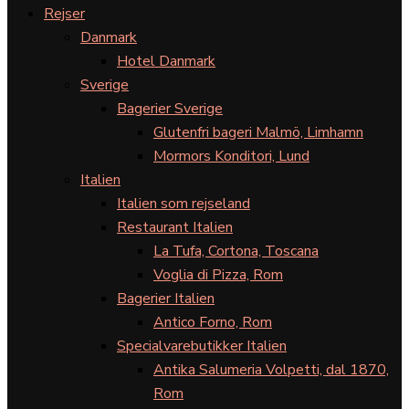
Rejser
Danmark
Hotel Danmark
Sverige
Bagerier Sverige
Glutenfri bageri Malmö, Limhamn
Mormors Konditori, Lund
Italien
Italien som rejseland
Restaurant Italien
La Tufa, Cortona, Toscana
Voglia di Pizza, Rom
Bagerier Italien
Antico Forno, Rom
Specialvarebutikker Italien
Antika Salumeria Volpetti, dal 1870,
Rom