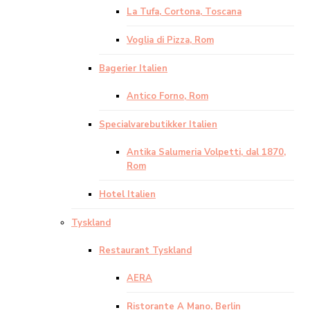
La Tufa, Cortona, Toscana
Voglia di Pizza, Rom
Bagerier Italien
Antico Forno, Rom
Specialvarebutikker Italien
Antika Salumeria Volpetti, dal 1870,
Rom
Hotel Italien
Tyskland
Restaurant Tyskland
AERA
Ristorante A Mano, Berlin