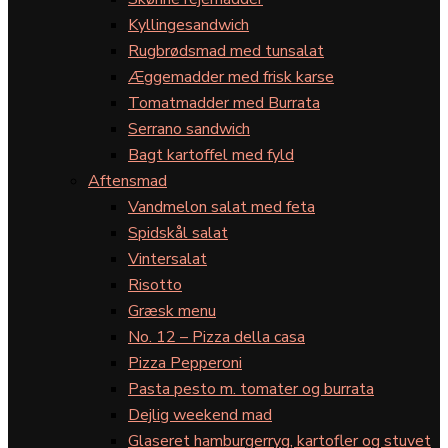
Kyllingesandwich
Rugbrødsmad med tunsalat
Æggemadder med frisk karse
Tomatmadder med Burrata
Serrano sandwich
Bagt kartoffel med fyld
Aftensmad
Vandmelon salat med feta
Spidskål salat
Vintersalat
Risotto
Græsk menu
No. 12 – Pizza della casa
Pizza Pepperoni
Pasta pesto m. tomater og burrata
Dejlig weekend mad
Glaseret hamburgerryg, kartofler og stuvet