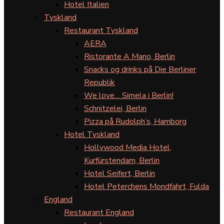
Hotel Italien
Tyskland
Restaurant Tyskland
AERA
Ristorante A Mano, Berlin
Snacks og drinks på Die Berliner
Republik
We love… Simela i Berlin!
Schnitzelei, Berlin
Pizza på Rudolph’s, Hamborg
Hotel Tyskland
Hollywood Media Hotel,
Kurfürstendam, Berlin
Hotel Seifert, Berlin
Hotel Peterchens Mondfahrt, Fulda
England
Restaurant England