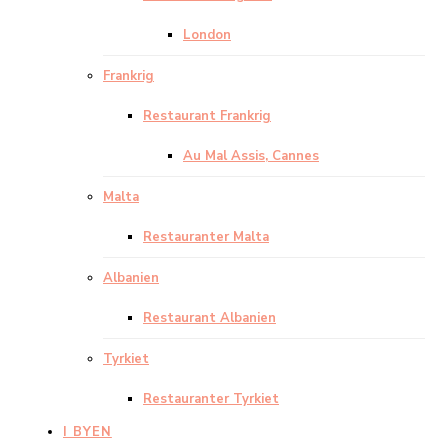
London
Frankrig
Restaurant Frankrig
Au Mal Assis, Cannes
Malta
Restauranter Malta
Albanien
Restaurant Albanien
Tyrkiet
Restauranter Tyrkiet
I BYEN