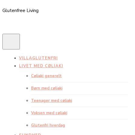
Glutenfree Living
VILLAGLUTENFRI
LIVET MED CØLIAKI
Cøliaki generelt
Børn med cøliaki
Teenager med cøliaki
Voksen med cøliaki
Glutenfri hverdag