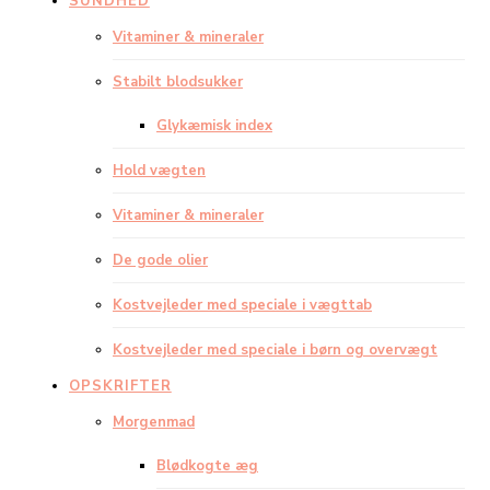
SUNDHED
Vitaminer & mineraler
Stabilt blodsukker
Glykæmisk index
Hold vægten
Vitaminer & mineraler
De gode olier
Kostvejleder med speciale i vægttab
Kostvejleder med speciale i børn og overvægt
OPSKRIFTER
Morgenmad
Blødkogte æg