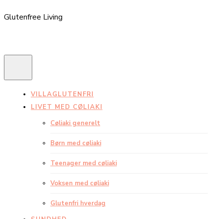
Glutenfree Living
VILLAGLUTENFRI
LIVET MED CØLIAKI
Cøliaki generelt
Børn med cøliaki
Teenager med cøliaki
Voksen med cøliaki
Glutenfri hverdag