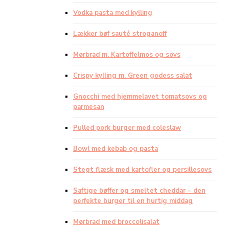
Vodka pasta med kylling
Lækker bøf sauté stroganoff
Mørbrad m. Kartoffelmos og sovs
Crispy kylling m. Green godess salat
Gnocchi med hjemmelavet tomatsovs og
parmesan
Pulled pork burger med coleslaw
Bowl med kebab og pasta
Stegt flæsk med kartofler og persillesovs
Saftige bøffer og smeltet cheddar – den
perfekte burger til en hurtig middag
Mørbrad med broccolisalat