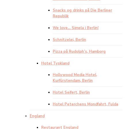
Snacks og drinks på Die Berliner
Republik
We love… Simela i Berlin!
Schnitzelei, Berlin
Pizza på Rudolph’s, Hamborg
Hotel Tyskland
Hollywood Media Hotel,
Kurfürstendam, Berlin
Hotel Seifert, Berlin
Hotel Peterchens Mondfahrt, Fulda
England
Restaurant England