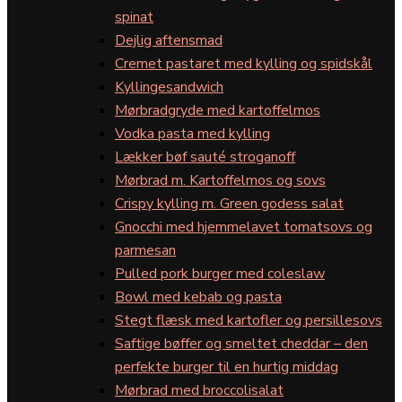
spinat
Dejlig aftensmad
Cremet pastaret med kylling og spidskål
Kyllingesandwich
Mørbradgryde med kartoffelmos
Vodka pasta med kylling
Lækker bøf sauté stroganoff
Mørbrad m. Kartoffelmos og sovs
Crispy kylling m. Green godess salat
Gnocchi med hjemmelavet tomatsovs og
parmesan
Pulled pork burger med coleslaw
Bowl med kebab og pasta
Stegt flæsk med kartofler og persillesovs
Saftige bøffer og smeltet cheddar – den
perfekte burger til en hurtig middag
Mørbrad med broccolisalat