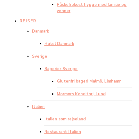
Påskefrokost hygge med familie og
venner
REJSER
Danmark
Hotel Danmark
Sverige
Bagerier Sverige
Glutenfri bageri Malmö, Limhamn
Mormors Konditori, Lund
Italien
Italien som rejseland
Restaurant Italien