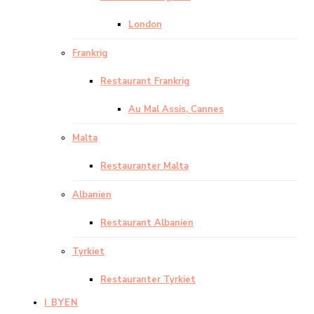
London
Frankrig
Restaurant Frankrig
Au Mal Assis, Cannes
Malta
Restauranter Malta
Albanien
Restaurant Albanien
Tyrkiet
Restauranter Tyrkiet
I BYEN