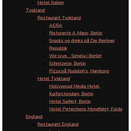
Hotel Italien
Tyskland
Restaurant Tyskland
AERA
Ristorante A Mano, Berlin
Snacks og drinks på Die Berliner
Republik
We love… Simela i Berlin!
Schnitzelei, Berlin
Pizza på Rudolph’s, Hamborg
Hotel Tyskland
Hollywood Media Hotel,
Kurfürstendam, Berlin
Hotel Seifert, Berlin
Hotel Peterchens Mondfahrt, Fulda
England
Restaurant England