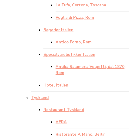
La Tufa, Cortona, Toscana
Voglia di Pizza, Rom
Bagerier Italien
Antico Forno, Rom
Specialvarebutikker Italien
Antika Salumeria Volpetti, dal 1870,
Rom
Hotel Italien
Tyskland
Restaurant Tyskland
AERA
Ristorante A Mano, Berlin