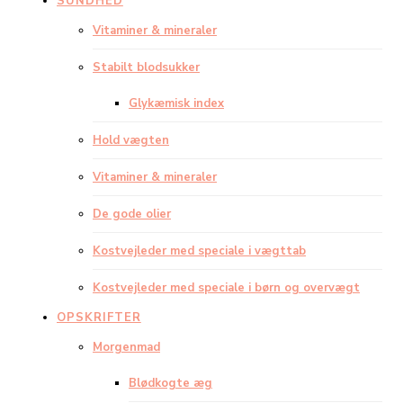
SUNDHED
Vitaminer & mineraler
Stabilt blodsukker
Glykæmisk index
Hold vægten
Vitaminer & mineraler
De gode olier
Kostvejleder med speciale i vægttab
Kostvejleder med speciale i børn og overvægt
OPSKRIFTER
Morgenmad
Blødkogte æg