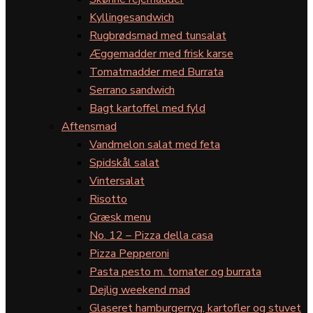
Kyllingesandwich
Rugbrødsmad med tunsalat
Æggemadder med frisk karse
Tomatmadder med Burrata
Serrano sandwich
Bagt kartoffel med fyld
Aftensmad
Vandmelon salat med feta
Spidskål salat
Vintersalat
Risotto
Græsk menu
No. 12 – Pizza della casa
Pizza Pepperoni
Pasta pesto m. tomater og burrata
Dejlig weekend mad
Glaseret hamburgerryg, kartofler og stuvet