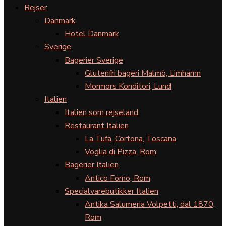
Rejser
Danmark
Hotel Danmark
Sverige
Bagerier Sverige
Glutenfri bageri Malmö, Limhamn
Mormors Konditori, Lund
Italien
Italien som rejseland
Restaurant Italien
La Tufa, Cortona, Toscana
Voglia di Pizza, Rom
Bagerier Italien
Antico Forno, Rom
Specialvarebutikker Italien
Antika Salumeria Volpetti, dal 1870,
Rom