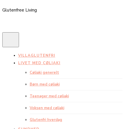
Glutenfree Living
VILLAGLUTENFRI
LIVET MED CØLIAKI
Cøliaki generelt
Børn med cøliaki
Teenager med cøliaki
Voksen med cøliaki
Glutenfri hverdag