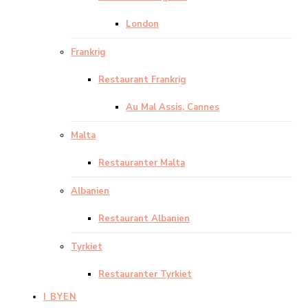
London
Frankrig
Restaurant Frankrig
Au Mal Assis, Cannes
Malta
Restauranter Malta
Albanien
Restaurant Albanien
Tyrkiet
Restauranter Tyrkiet
I BYEN