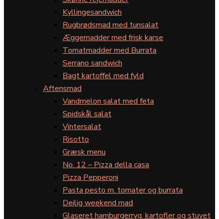
Kyllingesandwich
Rugbrødsmad med tunsalat
Æggemadder med frisk karse
Tomatmadder med Burrata
Serrano sandwich
Bagt kartoffel med fyld
Aftensmad
Vandmelon salat med feta
Spidskål salat
Vintersalat
Risotto
Græsk menu
No. 12 – Pizza della casa
Pizza Pepperoni
Pasta pesto m. tomater og burrata
Dejlig weekend mad
Glaseret hamburgerryg, kartofler og stuvet