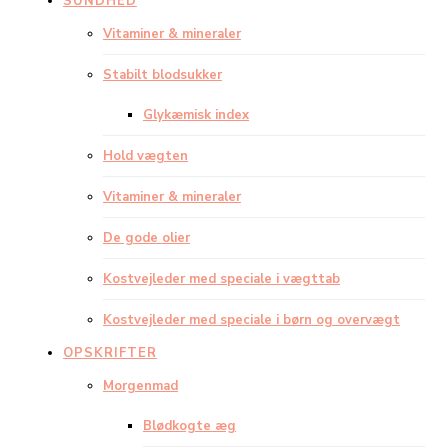
SUNDHED
Vitaminer & mineraler
Stabilt blodsukker
Glykæmisk index
Hold vægten
Vitaminer & mineraler
De gode olier
Kostvejleder med speciale i vægttab
Kostvejleder med speciale i børn og overvægt
OPSKRIFTER
Morgenmad
Blødkogte æg