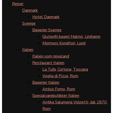
Rejser
Danmark
Hotel Danmark
Sverige
Bagerier Sverige
Glutenfri bageri Malmö, Limhamn
Mormors Konditori, Lund
Italien
Italien som rejseland
Restaurant Italien
La Tufa, Cortona, Toscana
Voglia di Pizza, Rom
Bagerier Italien
Antico Forno, Rom
Specialvarebutikker Italien
Antika Salumeria Volpetti, dal 1870,
Rom