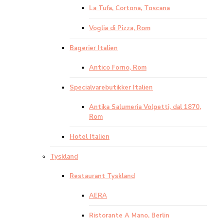
La Tufa, Cortona, Toscana
Voglia di Pizza, Rom
Bagerier Italien
Antico Forno, Rom
Specialvarebutikker Italien
Antika Salumeria Volpetti, dal 1870,
Rom
Hotel Italien
Tyskland
Restaurant Tyskland
AERA
Ristorante A Mano, Berlin