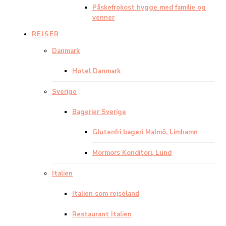
Påskefrokost hygge med familie og
venner
REJSER
Danmark
Hotel Danmark
Sverige
Bagerier Sverige
Glutenfri bageri Malmö, Limhamn
Mormors Konditori, Lund
Italien
Italien som rejseland
Restaurant Italien