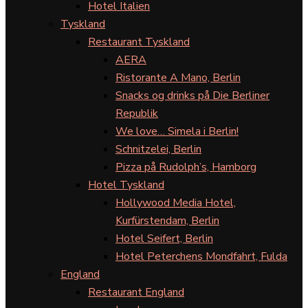
Hotel Italien
Tyskland
Restaurant Tyskland
AERA
Ristorante A Mano, Berlin
Snacks og drinks på Die Berliner
Republik
We love… Simela i Berlin!
Schnitzelei, Berlin
Pizza på Rudolph’s, Hamborg
Hotel Tyskland
Hollywood Media Hotel,
Kurfürstendam, Berlin
Hotel Seifert, Berlin
Hotel Peterchens Mondfahrt, Fulda
England
Restaurant England