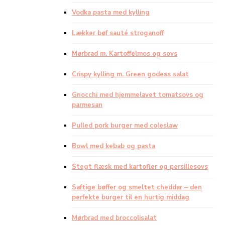
Vodka pasta med kylling
Lækker bøf sauté stroganoff
Mørbrad m. Kartoffelmos og sovs
Crispy kylling m. Green godess salat
Gnocchi med hjemmelavet tomatsovs og
parmesan
Pulled pork burger med coleslaw
Bowl med kebab og pasta
Stegt flæsk med kartofler og persillesovs
Saftige bøffer og smeltet cheddar – den
perfekte burger til en hurtig middag
Mørbrad med broccolisalat