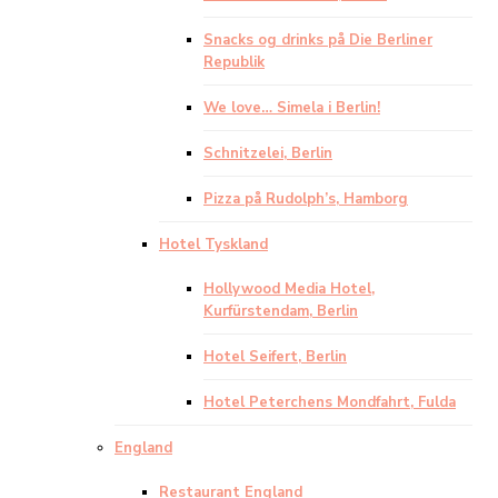
Snacks og drinks på Die Berliner
Republik
We love… Simela i Berlin!
Schnitzelei, Berlin
Pizza på Rudolph’s, Hamborg
Hotel Tyskland
Hollywood Media Hotel,
Kurfürstendam, Berlin
Hotel Seifert, Berlin
Hotel Peterchens Mondfahrt, Fulda
England
Restaurant England