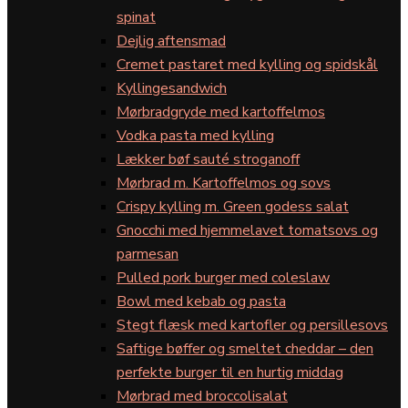
spinat
Dejlig aftensmad
Cremet pastaret med kylling og spidskål
Kyllingesandwich
Mørbradgryde med kartoffelmos
Vodka pasta med kylling
Lækker bøf sauté stroganoff
Mørbrad m. Kartoffelmos og sovs
Crispy kylling m. Green godess salat
Gnocchi med hjemmelavet tomatsovs og
parmesan
Pulled pork burger med coleslaw
Bowl med kebab og pasta
Stegt flæsk med kartofler og persillesovs
Saftige bøffer og smeltet cheddar – den
perfekte burger til en hurtig middag
Mørbrad med broccolisalat