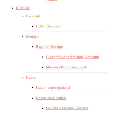
REJSER
Danmark
Hotel Danmark
Sverige
Bagerier Sverige
Glutenfri bageri Malmö, Limhamn
Mormors Konditori, Lund
Italien
Italien som rejseland
Restaurant Italien
La Tufa, Cortona, Toscana