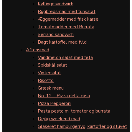
Kyllingesandwich
Rugbrødsmad med tunsalat
Æggemadder med frisk karse
Tomatmadder med Burrata
Serrano sandwich
Bagt kartoffel med fyld
Aftensmad
Vandmelon salat med feta
Spidskål salat
Vintersalat
Risotto
Græsk menu
No. 12 – Pizza della casa
Pizza Pepperoni
Pasta pesto m. tomater og burrata
Dejlig weekend mad
Glaseret hamburgerryg, kartofler og stuvet