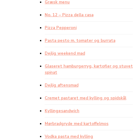
Græsk menu
No. 12 – Pizza della casa
Pizza Pepperoni
Pasta pesto m. tomater og burrata
Dejlig weekend mad
Glaseret hamburgerryg, kartofler og stuvet
spinat
Dejlig aftensmad
Cremet pastaret med kylling og spidskål
Kyllingesandwich
Mørbradgryde med kartoffelmos
Vodka pasta med kylling