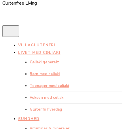
Glutenfree Living
VILLAGLUTENFRI
LIVET MED CØLIAKI
Cøliaki generelt
Børn med cøliaki
Teenager med cøliaki
Voksen med cøliaki
Glutenfri hverdag
SUNDHED
Vitaminer & mineraler