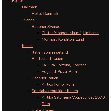
Rejser
Danmark
Hotel Danmark
Sverige
Bagerier Sverige
Glutenfri bageri Malmö, Limhamn
Mormors Konditori, Lund
Italien
Italien som rejseland
Restaurant Italien
La Tufa, Cortona, Toscana
Voglia di Pizza, Rom
Bagerier Italien
Antico Forno, Rom
Specialvarebutikker Italien
Antika Salumeria Volpetti, dal 1870,
Rom
Hotel Italien