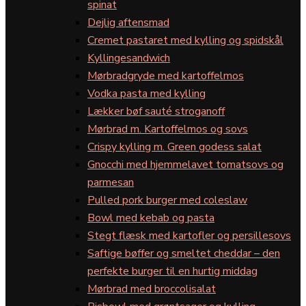
spinat
Dejlig aftensmad
Cremet pastaret med kylling og spidskål
Kyllingesandwich
Mørbradgryde med kartoffelmos
Vodka pasta med kylling
Lækker bøf sauté stroganoff
Mørbrad m. Kartoffelmos og sovs
Crispy kylling m. Green godess salat
Gnocchi med hjemmelavet tomatsovs og
parmesan
Pulled pork burger med coleslaw
Bowl med kebab og pasta
Stegt flæsk med kartofler og persillesovs
Saftige bøffer og smeltet cheddar – den
perfekte burger til en hurtig middag
Mørbrad med broccolisalat