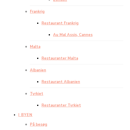
Frankrig
Restaurant Frankrig
Au Mal Assis, Cannes
Malta
Restauranter Malta
Albanien
Restaurant Albanien
Tyrkiet
Restauranter Tyrkiet
I BYEN
På besøg