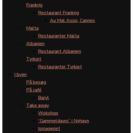
Frankrig
Restaurant Frankrig
Au Mal Assis, Cannes
Malta
Restauranter Malta
Albanien
Restaurant Albanien
Tyrkiet
Restauranter Tyrkiet
I byen
På besøg
På café
Baryl
Take away
Wokshop
“Gammeldaws” i Nyhavn
Ismageriet