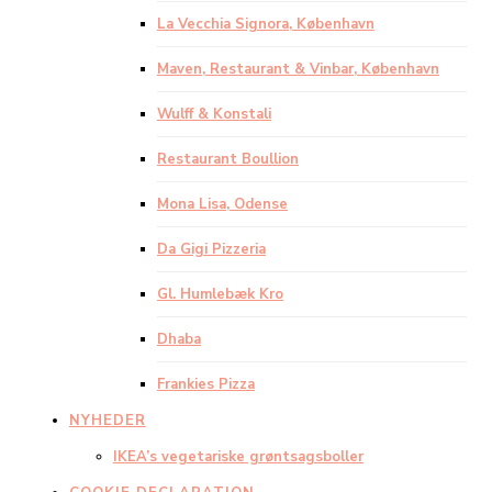
La Vecchia Signora, København
Maven, Restaurant & Vinbar, København
Wulff & Konstali
Restaurant Boullion
Mona Lisa, Odense
Da Gigi Pizzeria
Gl. Humlebæk Kro
Dhaba
Frankies Pizza
NYHEDER
IKEA’s vegetariske grøntsagsboller