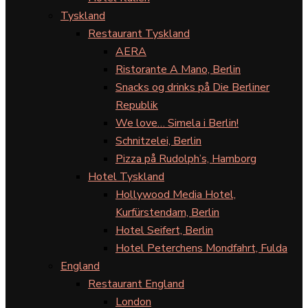
Tyskland
Restaurant Tyskland
AERA
Ristorante A Mano, Berlin
Snacks og drinks på Die Berliner
Republik
We love… Simela i Berlin!
Schnitzelei, Berlin
Pizza på Rudolph’s, Hamborg
Hotel Tyskland
Hollywood Media Hotel,
Kurfürstendam, Berlin
Hotel Seifert, Berlin
Hotel Peterchens Mondfahrt, Fulda
England
Restaurant England
London