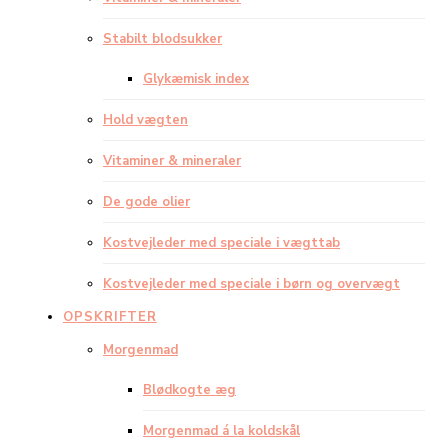
Stabilt blodsukker
Glykæmisk index
Hold vægten
Vitaminer & mineraler
De gode olier
Kostvejleder med speciale i vægttab
Kostvejleder med speciale i børn og overvægt
OPSKRIFTER
Morgenmad
Blødkogte æg
Morgenmad á la koldskål