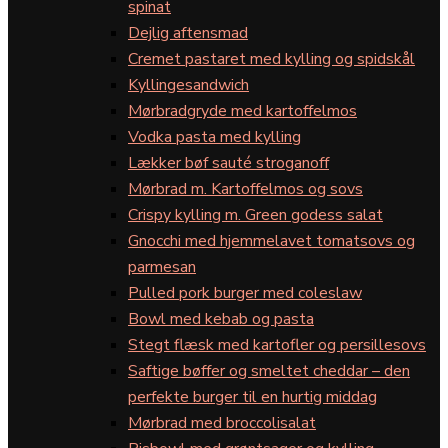
spinat
Dejlig aftensmad
Cremet pastaret med kylling og spidskål
Kyllingesandwich
Mørbradgryde med kartoffelmos
Vodka pasta med kylling
Lækker bøf sauté stroganoff
Mørbrad m. Kartoffelmos og sovs
Crispy kylling m. Green godess salat
Gnocchi med hjemmelavet tomatsovs og
parmesan
Pulled pork burger med coleslaw
Bowl med kebab og pasta
Stegt flæsk med kartofler og persillesovs
Saftige bøffer og smeltet cheddar – den
perfekte burger til en hurtig middag
Mørbrad med broccolisalat