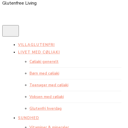
Glutenfree Living
VILLAGLUTENFRI
LIVET MED CØLIAKI
Cøliaki generelt
Børn med cøliaki
Teenager med cøliaki
Voksen med cøliaki
Glutenfri hverdag
SUNDHED
Vitaminer & mineraler