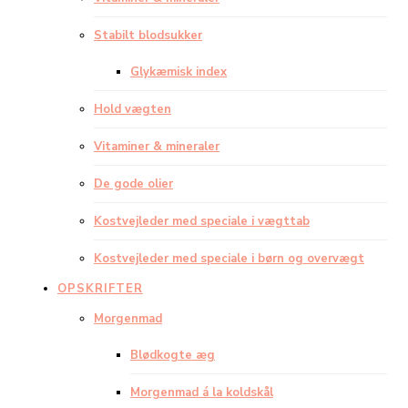
Stabilt blodsukker
Glykæmisk index
Hold vægten
Vitaminer & mineraler
De gode olier
Kostvejleder med speciale i vægttab
Kostvejleder med speciale i børn og overvægt
OPSKRIFTER
Morgenmad
Blødkogte æg
Morgenmad á la koldskål