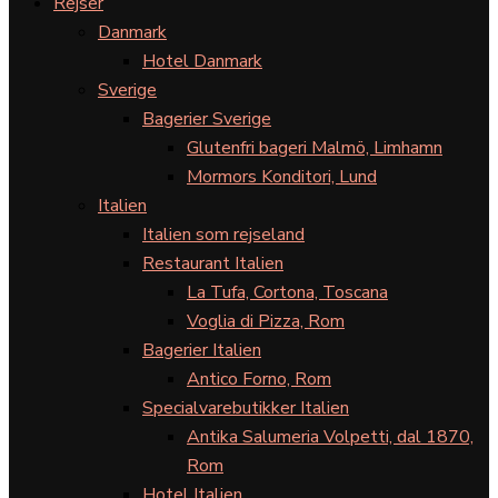
Rejser
Danmark
Hotel Danmark
Sverige
Bagerier Sverige
Glutenfri bageri Malmö, Limhamn
Mormors Konditori, Lund
Italien
Italien som rejseland
Restaurant Italien
La Tufa, Cortona, Toscana
Voglia di Pizza, Rom
Bagerier Italien
Antico Forno, Rom
Specialvarebutikker Italien
Antika Salumeria Volpetti, dal 1870,
Rom
Hotel Italien