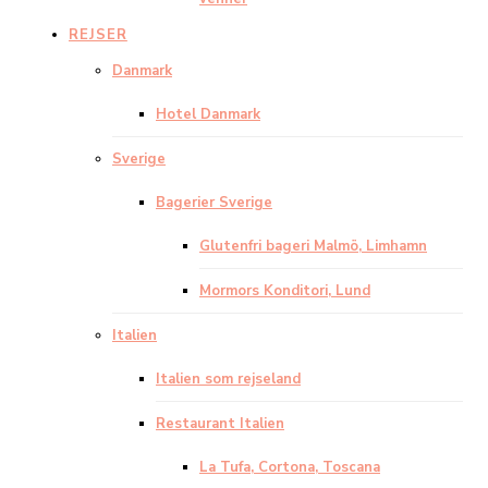
REJSER
Danmark
Hotel Danmark
Sverige
Bagerier Sverige
Glutenfri bageri Malmö, Limhamn
Mormors Konditori, Lund
Italien
Italien som rejseland
Restaurant Italien
La Tufa, Cortona, Toscana