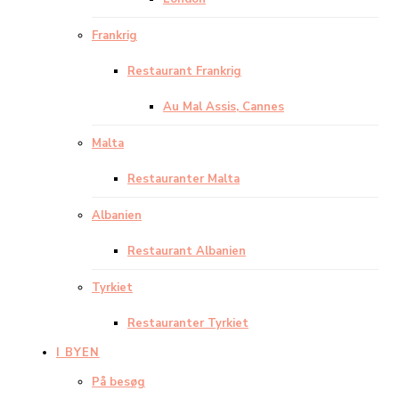
Frankrig
Restaurant Frankrig
Au Mal Assis, Cannes
Malta
Restauranter Malta
Albanien
Restaurant Albanien
Tyrkiet
Restauranter Tyrkiet
I BYEN
På besøg