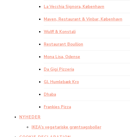
La Vecchia Signora, København
Maven, Restaurant & Vinbar, København
Wulff & Konstali
Restaurant Boullion
Mona Lisa, Odense
Da Gigi Pizzeria
Gl. Humlebæk Kro
Dhaba
Frankies Pizza
NYHEDER
IKEA’s vegetariske grøntsagsboller