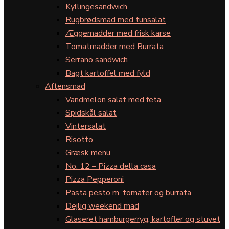
Kyllingesandwich
Rugbrødsmad med tunsalat
Æggemadder med frisk karse
Tomatmadder med Burrata
Serrano sandwich
Bagt kartoffel med fyld
Aftensmad
Vandmelon salat med feta
Spidskål salat
Vintersalat
Risotto
Græsk menu
No. 12 – Pizza della casa
Pizza Pepperoni
Pasta pesto m. tomater og burrata
Dejlig weekend mad
Glaseret hamburgerryg, kartofler og stuvet