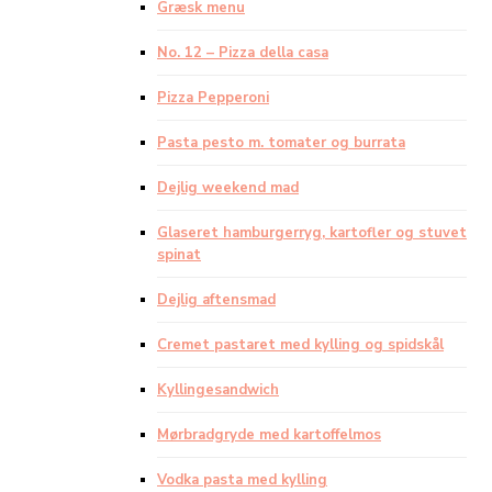
Græsk menu
No. 12 – Pizza della casa
Pizza Pepperoni
Pasta pesto m. tomater og burrata
Dejlig weekend mad
Glaseret hamburgerryg, kartofler og stuvet
spinat
Dejlig aftensmad
Cremet pastaret med kylling og spidskål
Kyllingesandwich
Mørbradgryde med kartoffelmos
Vodka pasta med kylling