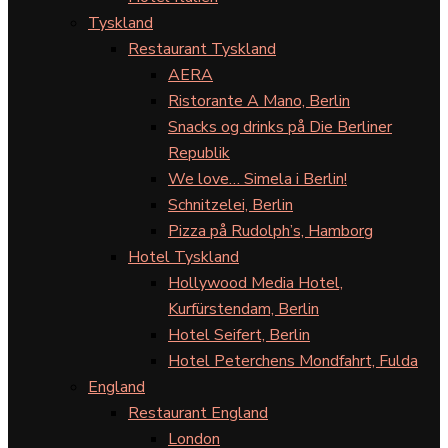
Tyskland
Restaurant Tyskland
AERA
Ristorante A Mano, Berlin
Snacks og drinks på Die Berliner
Republik
We love… Simela i Berlin!
Schnitzelei, Berlin
Pizza på Rudolph’s, Hamborg
Hotel Tyskland
Hollywood Media Hotel,
Kurfürstendam, Berlin
Hotel Seifert, Berlin
Hotel Peterchens Mondfahrt, Fulda
England
Restaurant England
London