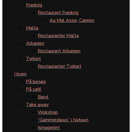
Frankrig
Restaurant Frankrig
Au Mal Assis, Cannes
Malta
Restauranter Malta
Albanien
Restaurant Albanien
Tyrkiet
Restauranter Tyrkiet
I byen
På besøg
På café
Baryl
Take away
Wokshop
“Gammeldaws” i Nyhavn
Ismageriet