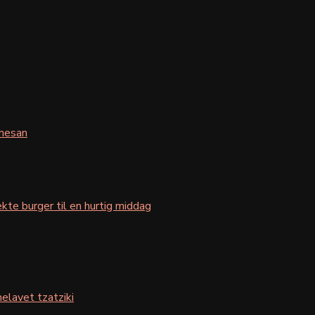
mesan
kte burger til en hurtig middag
elavet tzatziki