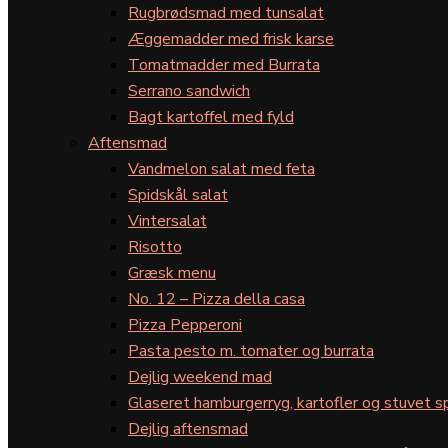
Rugbrødsmad med tunsalat
Æggemadder med frisk karse
Tomatmadder med Burrata
Serrano sandwich
Bagt kartoffel med fyld
Aftensmad
Vandmelon salat med feta
Spidskål salat
Vintersalat
Risotto
Græsk menu
No. 12 – Pizza della casa
Pizza Pepperoni
Pasta pesto m. tomater og burrata
Dejlig weekend mad
Glaseret hamburgerryg, kartofler og stuvet s
Dejlig aftensmad