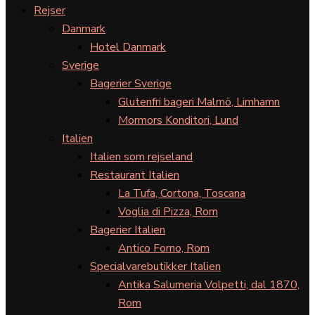
Rejser
Danmark
Hotel Danmark
Sverige
Bagerier Sverige
Glutenfri bageri Malmö, Limhamn
Mormors Konditori, Lund
Italien
Italien som rejseland
Restaurant Italien
La Tufa, Cortona, Toscana
Voglia di Pizza, Rom
Bagerier Italien
Antico Forno, Rom
Specialvarebutikker Italien
Antika Salumeria Volpetti, dal 1870,
Rom