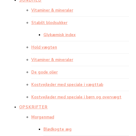
SUNDHED
Vitaminer & mineraler
Stabilt blodsukker
Glykæmisk index
Hold vægten
Vitaminer & mineraler
De gode olier
Kostvejleder med speciale i vægttab
Kostvejleder med speciale i børn og overvægt
OPSKRIFTER
Morgenmad
Blødkogte æg