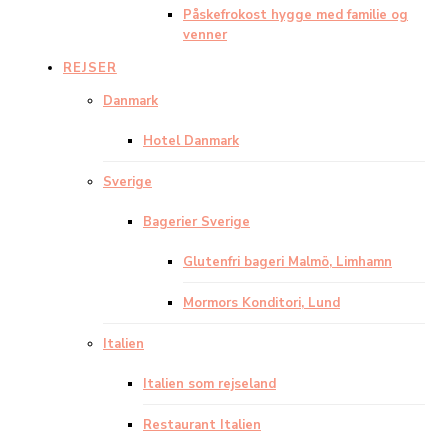
Påskefrokost hygge med familie og
venner
REJSER
Danmark
Hotel Danmark
Sverige
Bagerier Sverige
Glutenfri bageri Malmö, Limhamn
Mormors Konditori, Lund
Italien
Italien som rejseland
Restaurant Italien