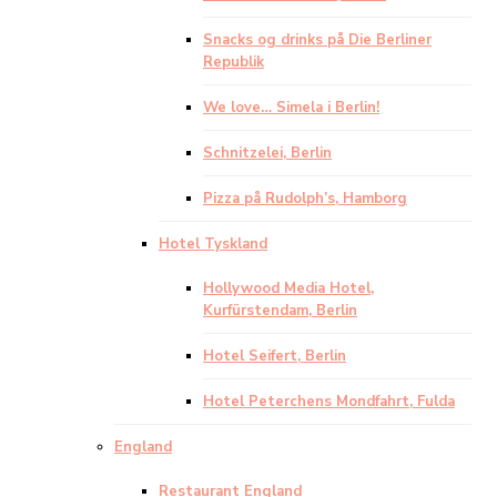
Snacks og drinks på Die Berliner
Republik
We love… Simela i Berlin!
Schnitzelei, Berlin
Pizza på Rudolph’s, Hamborg
Hotel Tyskland
Hollywood Media Hotel,
Kurfürstendam, Berlin
Hotel Seifert, Berlin
Hotel Peterchens Mondfahrt, Fulda
England
Restaurant England