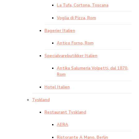
La Tufa, Cortona, Toscana
Voglia di Pizza, Rom
Bagerier Italien
Antico Forno, Rom
Specialvarebutikker Italien
Antika Salumeria Volpetti, dal 1870,
Rom
Hotel Italien
Tyskland
Restaurant Tyskland
AERA
Ristorante A Mano, Berlin