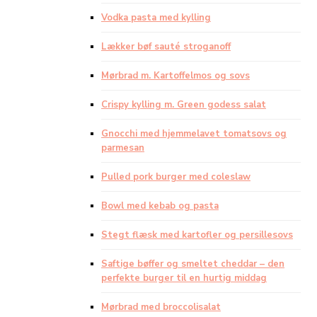
Vodka pasta med kylling
Lækker bøf sauté stroganoff
Mørbrad m. Kartoffelmos og sovs
Crispy kylling m. Green godess salat
Gnocchi med hjemmelavet tomatsovs og
parmesan
Pulled pork burger med coleslaw
Bowl med kebab og pasta
Stegt flæsk med kartofler og persillesovs
Saftige bøffer og smeltet cheddar – den
perfekte burger til en hurtig middag
Mørbrad med broccolisalat