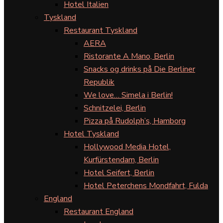
Hotel Italien
Tyskland
Restaurant Tyskland
AERA
Ristorante A Mano, Berlin
Snacks og drinks på Die Berliner
Republik
We love… Simela i Berlin!
Schnitzelei, Berlin
Pizza på Rudolph’s, Hamborg
Hotel Tyskland
Hollywood Media Hotel,
Kurfürstendam, Berlin
Hotel Seifert, Berlin
Hotel Peterchens Mondfahrt, Fulda
England
Restaurant England