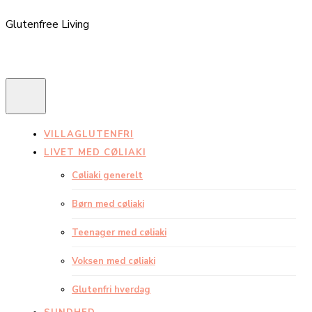
Glutenfree Living
VILLAGLUTENFRI
LIVET MED CØLIAKI
Cøliaki generelt
Børn med cøliaki
Teenager med cøliaki
Voksen med cøliaki
Glutenfri hverdag