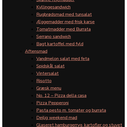
Kyllingesandwich
Rugbrødsmad med tunsalat
Æggemadder med frisk karse
Tomatmadder med Burrata
Serrano sandwich
Bagt kartoffel med fyld
Aftensmad
Vandmelon salat med feta
Spidskål salat
Vintersalat
Risotto
Græsk menu
No. 12 – Pizza della casa
Pizza Pepperoni
Pasta pesto m. tomater og burrata
Dejlig weekend mad
Glaseret hamburgerryg, kartofler og stuvet