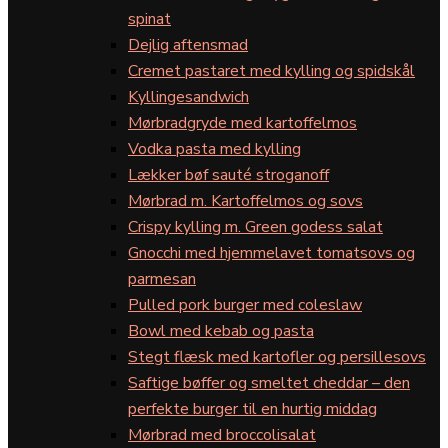
spinat
Dejlig aftensmad
Cremet pastaret med kylling og spidskål
Kyllingesandwich
Mørbradgryde med kartoffelmos
Vodka pasta med kylling
Lækker bøf sauté stroganoff
Mørbrad m. Kartoffelmos og sovs
Crispy kylling m. Green godess salat
Gnocchi med hjemmelavet tomatsovs og
parmesan
Pulled pork burger med coleslaw
Bowl med kebab og pasta
Stegt flæsk med kartofler og persillesovs
Saftige bøffer og smeltet cheddar – den
perfekte burger til en hurtig middag
Mørbrad med broccolisalat