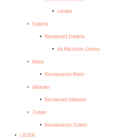
London
Frankrig
Restaurant Frankrig
Au Mal Assis, Cannes
Malta
Restauranter Malta
Albanien
Restaurant Albanien
Tyrkiet
Restauranter Tyrkiet
I BYEN