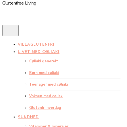
Glutenfree Living
VILLAGLUTENFRI
LIVET MED CØLIAKI
Cøliaki generelt
Børn med cøliaki
Teenager med cøliaki
Voksen med cøliaki
Glutenfri hverdag
SUNDHED
Vitaminer & mineraler