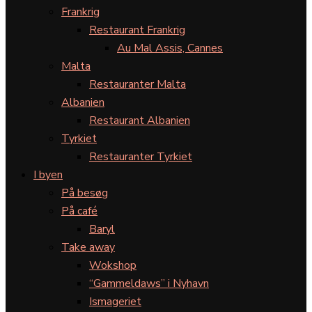
Frankrig
Restaurant Frankrig
Au Mal Assis, Cannes
Malta
Restauranter Malta
Albanien
Restaurant Albanien
Tyrkiet
Restauranter Tyrkiet
I byen
På besøg
På café
Baryl
Take away
Wokshop
“Gammeldaws” i Nyhavn
Ismageriet