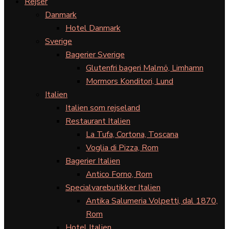
Rejser
Danmark
Hotel Danmark
Sverige
Bagerier Sverige
Glutenfri bageri Malmö, Limhamn
Mormors Konditori, Lund
Italien
Italien som rejseland
Restaurant Italien
La Tufa, Cortona, Toscana
Voglia di Pizza, Rom
Bagerier Italien
Antico Forno, Rom
Specialvarebutikker Italien
Antika Salumeria Volpetti, dal 1870,
Rom
Hotel Italien