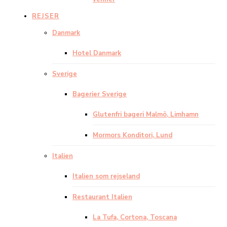
REJSER
Danmark
Hotel Danmark
Sverige
Bagerier Sverige
Glutenfri bageri Malmö, Limhamn
Mormors Konditori, Lund
Italien
Italien som rejseland
Restaurant Italien
La Tufa, Cortona, Toscana