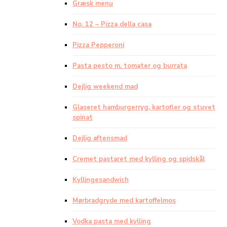
Græsk menu
No. 12 – Pizza della casa
Pizza Pepperoni
Pasta pesto m. tomater og burrata
Dejlig weekend mad
Glaseret hamburgerryg, kartofler og stuvet
spinat
Dejlig aftensmad
Cremet pastaret med kylling og spidskål
Kyllingesandwich
Mørbradgryde med kartoffelmos
Vodka pasta med kylling