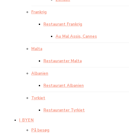
Frankrig
Restaurant Frankrig
Au Mal Assis, Cannes
Malta
Restauranter Malta
Albanien
Restaurant Albanien
Tyrkiet
Restauranter Tyrkiet
I BYEN
På besøg