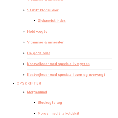
Stabilt blodsukker
Glykæmisk index
Hold vægten
Vitaminer & mineraler
De gode olier
Kostvejleder med speciale i vægttab
Kostvejleder med speciale i børn og overvægt
OPSKRIFTER
Morgenmad
Blødkogte æg
Morgenmad á la koldskål