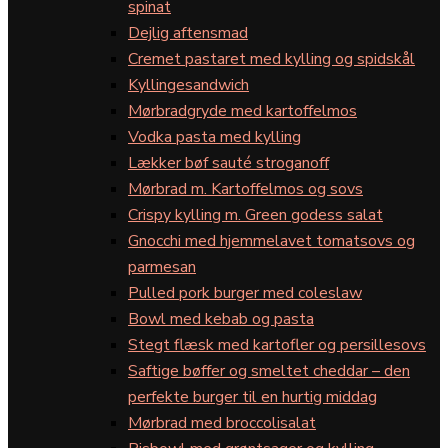
spinat
Dejlig aftensmad
Cremet pastaret med kylling og spidskål
Kyllingesandwich
Mørbradgryde med kartoffelmos
Vodka pasta med kylling
Lækker bøf sauté stroganoff
Mørbrad m. Kartoffelmos og sovs
Crispy kylling m. Green godess salat
Gnocchi med hjemmelavet tomatsovs og
parmesan
Pulled pork burger med coleslaw
Bowl med kebab og pasta
Stegt flæsk med kartofler og persillesovs
Saftige bøffer og smeltet cheddar – den
perfekte burger til en hurtig middag
Mørbrad med broccolisalat