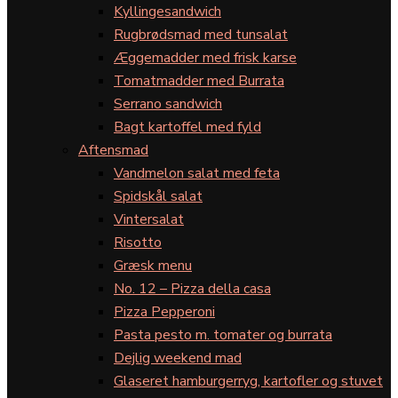
Kyllingesandwich
Rugbrødsmad med tunsalat
Æggemadder med frisk karse
Tomatmadder med Burrata
Serrano sandwich
Bagt kartoffel med fyld
Aftensmad
Vandmelon salat med feta
Spidskål salat
Vintersalat
Risotto
Græsk menu
No. 12 – Pizza della casa
Pizza Pepperoni
Pasta pesto m. tomater og burrata
Dejlig weekend mad
Glaseret hamburgerryg, kartofler og stuvet