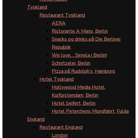
Tyskland
Restaurant Tyskland
AERA
Ristorante A Mano, Berlin
Snacks og drinks på Die Berliner
Republik
We love… Simela i Berlin!
Schnitzelei, Berlin
Pizza på Rudolph’s, Hamborg
Hotel Tyskland
Hollywood Media Hotel,
Kurfürstendam, Berlin
Hotel Seifert, Berlin
Hotel Peterchens Mondfahrt, Fulda
England
Restaurant England
London