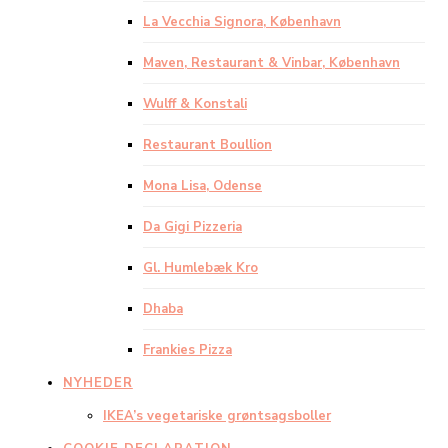
La Vecchia Signora, København
Maven, Restaurant & Vinbar, København
Wulff & Konstali
Restaurant Boullion
Mona Lisa, Odense
Da Gigi Pizzeria
Gl. Humlebæk Kro
Dhaba
Frankies Pizza
NYHEDER
IKEA’s vegetariske grøntsagsboller