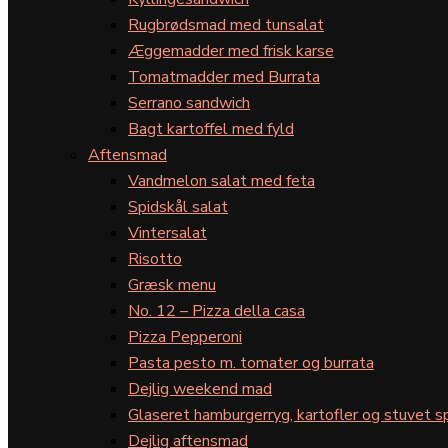
Rugbrødsmad med tunsalat
Æggemadder med frisk karse
Tomatmadder med Burrata
Serrano sandwich
Bagt kartoffel med fyld
Aftensmad
Vandmelon salat med feta
Spidskål salat
Vintersalat
Risotto
Græsk menu
No. 12 – Pizza della casa
Pizza Pepperoni
Pasta pesto m. tomater og burrata
Dejlig weekend mad
Glaseret hamburgerryg, kartofler og stuvet s
Dejlig aftensmad