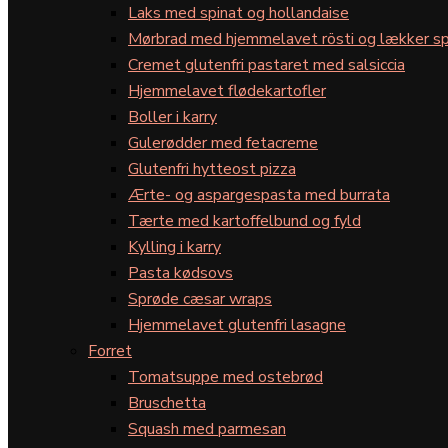
Laks med spinat og hollandaise
Mørbrad med hjemmelavet rösti og lækker sp
Cremet glutenfri pastaret med salsiccia
Hjemmelavet flødekartofler
Boller i karry
Gulerødder med fetacreme
Glutenfri hytteost pizza
Ærte- og aspargespasta med burrata
Tærte med kartoffelbund og fyld
Kylling i karry
Pasta kødsovs
Sprøde cæsar wraps
Hjemmelavet glutenfri lasagne
Forret
Tomatsuppe med ostebrød
Bruschetta
Squash med parmesan