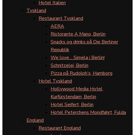
Hotel Italien
Tyskland
Restaurant Tyskland
AERA
Ristorante A Mano, Berlin
Snacks og drinks på Die Berliner
Republik
We love… Simela i Berlin!
Schnitzelei, Berlin
Pizza på Rudolph’s, Hamborg
Hotel Tyskland
Hollywood Media Hotel,
Kurfürstendam, Berlin
Hotel Seifert, Berlin
Hotel Peterchens Mondfahrt, Fulda
England
Restaurant England