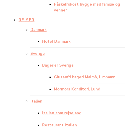
Påskefrokost hygge med familie og
venner
REJSER
Danmark
Hotel Danmark
Sverige
Bagerier Sverige
Glutenfri bageri Malmö, Limhamn
Mormors Konditori, Lund
Italien
Italien som rejseland
Restaurant Italien