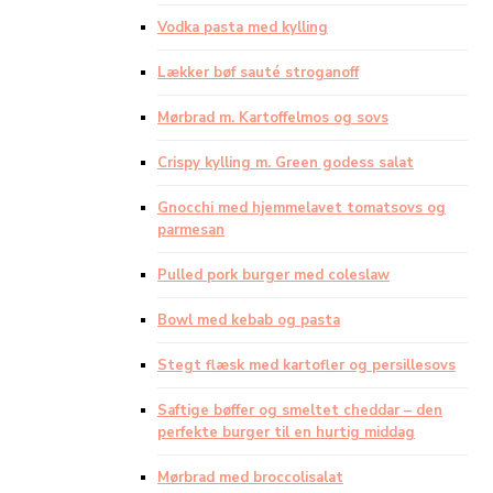
Vodka pasta med kylling
Lækker bøf sauté stroganoff
Mørbrad m. Kartoffelmos og sovs
Crispy kylling m. Green godess salat
Gnocchi med hjemmelavet tomatsovs og
parmesan
Pulled pork burger med coleslaw
Bowl med kebab og pasta
Stegt flæsk med kartofler og persillesovs
Saftige bøffer og smeltet cheddar – den
perfekte burger til en hurtig middag
Mørbrad med broccolisalat