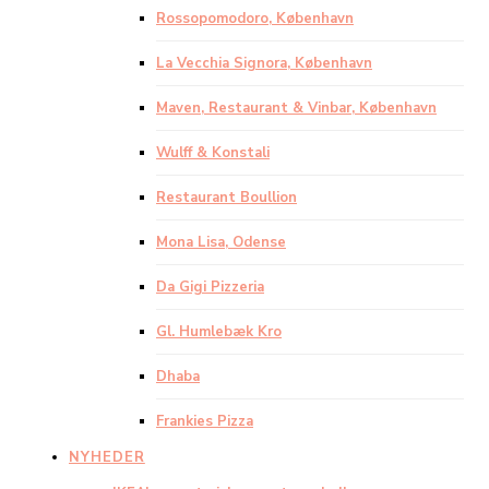
Rossopomodoro, København
La Vecchia Signora, København
Maven, Restaurant & Vinbar, København
Wulff & Konstali
Restaurant Boullion
Mona Lisa, Odense
Da Gigi Pizzeria
Gl. Humlebæk Kro
Dhaba
Frankies Pizza
NYHEDER