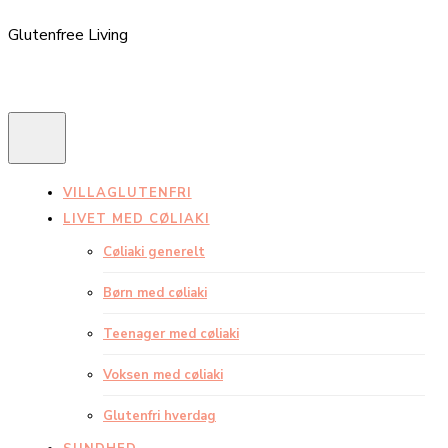
Glutenfree Living
VILLAGLUTENFRI
LIVET MED CØLIAKI
Cøliaki generelt
Børn med cøliaki
Teenager med cøliaki
Voksen med cøliaki
Glutenfri hverdag