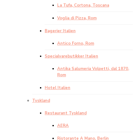
La Tufa, Cortona, Toscana
Voglia di Pizza, Rom
Bagerier Italien
Antico Forno, Rom
Specialvarebutikker Italien
Antika Salumeria Volpetti, dal 1870,
Rom
Hotel Italien
Tyskland
Restaurant Tyskland
AERA
Ristorante A Mano, Berlin