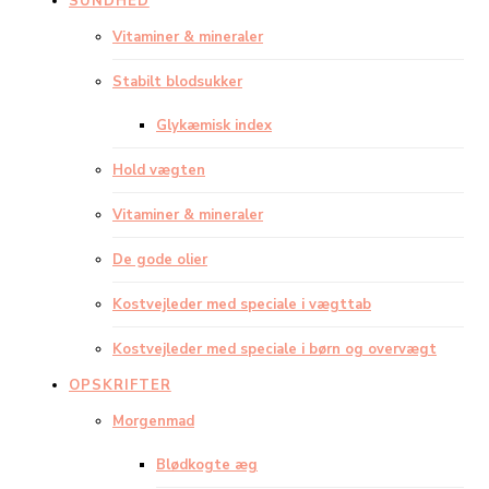
SUNDHED
Vitaminer & mineraler
Stabilt blodsukker
Glykæmisk index
Hold vægten
Vitaminer & mineraler
De gode olier
Kostvejleder med speciale i vægttab
Kostvejleder med speciale i børn og overvægt
OPSKRIFTER
Morgenmad
Blødkogte æg