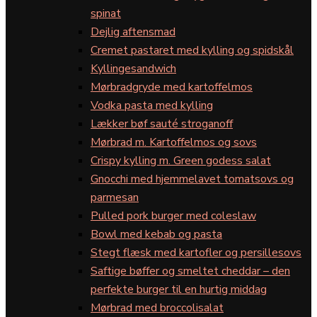
spinat
Dejlig aftensmad
Cremet pastaret med kylling og spidskål
Kyllingesandwich
Mørbradgryde med kartoffelmos
Vodka pasta med kylling
Lækker bøf sauté stroganoff
Mørbrad m. Kartoffelmos og sovs
Crispy kylling m. Green godess salat
Gnocchi med hjemmelavet tomatsovs og
parmesan
Pulled pork burger med coleslaw
Bowl med kebab og pasta
Stegt flæsk med kartofler og persillesovs
Saftige bøffer og smeltet cheddar – den
perfekte burger til en hurtig middag
Mørbrad med broccolisalat