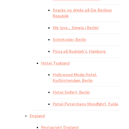
Snacks og drinks på Die Berliner
Republik
We love… Simela i Berlin!
Schnitzelei, Berlin
Pizza på Rudolph’s, Hamborg
Hotel Tyskland
Hollywood Media Hotel,
Kurfürstendam, Berlin
Hotel Seifert, Berlin
Hotel Peterchens Mondfahrt, Fulda
England
Restaurant England