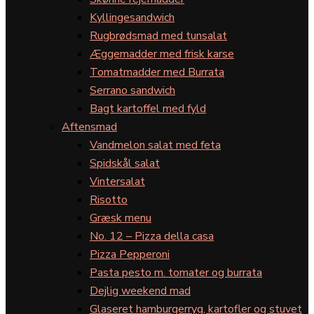
Kyllingesandwich
Rugbrødsmad med tunsalat
Æggemadder med frisk karse
Tomatmadder med Burrata
Serrano sandwich
Bagt kartoffel med fyld
Aftensmad
Vandmelon salat med feta
Spidskål salat
Vintersalat
Risotto
Græsk menu
No. 12 – Pizza della casa
Pizza Pepperoni
Pasta pesto m. tomater og burrata
Dejlig weekend mad
Glaseret hamburgerryg, kartofler og stuvet