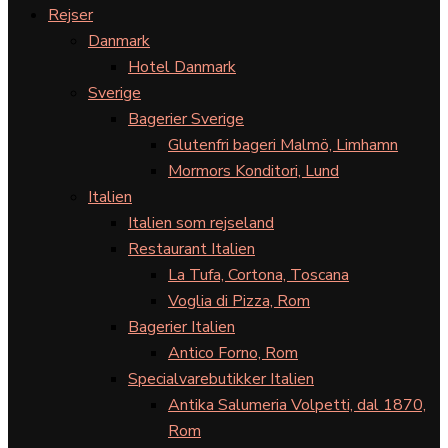
Rejser
Danmark
Hotel Danmark
Sverige
Bagerier Sverige
Glutenfri bageri Malmö, Limhamn
Mormors Konditori, Lund
Italien
Italien som rejseland
Restaurant Italien
La Tufa, Cortona, Toscana
Voglia di Pizza, Rom
Bagerier Italien
Antico Forno, Rom
Specialvarebutikker Italien
Antika Salumeria Volpetti, dal 1870,
Rom