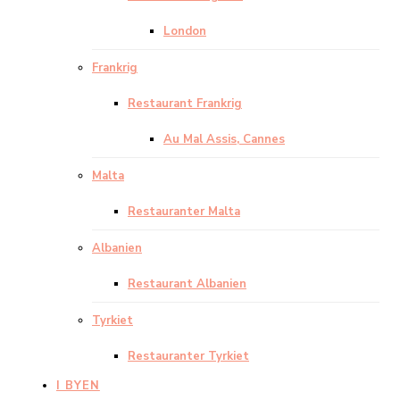
London
Frankrig
Restaurant Frankrig
Au Mal Assis, Cannes
Malta
Restauranter Malta
Albanien
Restaurant Albanien
Tyrkiet
Restauranter Tyrkiet
I BYEN