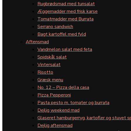
Rugbrødsmad med tunsalat
Æggemadder med frisk karse
Tomatmadder med Burrata
Serrano sandwich
Bagt kartoffel med fyld
Aftensmad
Vandmelon salat med feta
Spidskål salat
Vintersalat
Risotto
Græsk menu
No. 12 – Pizza della casa
Pizza Pepperoni
Pasta pesto m. tomater og burrata
Dejlig weekend mad
Glaseret hamburgerryg, kartofler og stuvet s
Dejlig aftensmad