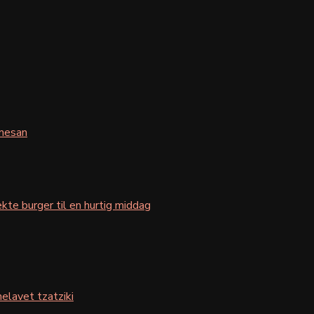
mesan
kte burger til en hurtig middag
elavet tzatziki