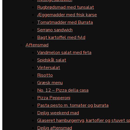
Rugbrødsmad med tunsalat
Æggemadder med frisk karse
Tomatmadder med Burrata
Serrano sandwich
Bagt kartoffel med fyld
Aftensmad
Vandmelon salat med feta
Spidskål salat
Vintersalat
Risotto
Græsk menu
No. 12 – Pizza della casa
Pizza Pepperoni
Pasta pesto m. tomater og burrata
Dejlig weekend mad
Glaseret hamburgerryg, kartofler og stuvet s
Dejlig aftensmad