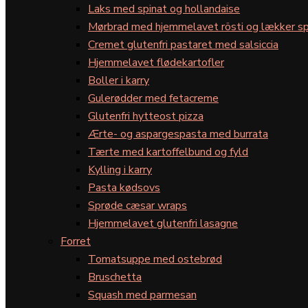
Laks med spinat og hollandaise
Mørbrad med hjemmelavet rösti og lækker sp
Cremet glutenfri pastaret med salsiccia
Hjemmelavet flødekartofler
Boller i karry
Gulerødder med fetacreme
Glutenfri hytteost pizza
Ærte- og aspargespasta med burrata
Tærte med kartoffelbund og fyld
Kylling i karry
Pasta kødsovs
Sprøde cæsar wraps
Hjemmelavet glutenfri lasagne
Forret
Tomatsuppe med ostebrød
Bruschetta
Squash med parmesan