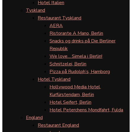
Hotel Italien
Tyskland
Restaurant Tyskland
AERA
Ristorante A Mano, Berlin
Snacks og drinks på Die Berliner
Republik
We love… Simela i Berlin!
Schnitzelei, Berlin
Pizza på Rudolph’s, Hamborg
Hotel Tyskland
Hollywood Media Hotel,
Kurfürstendam, Berlin
Hotel Seifert, Berlin
Hotel Peterchens Mondfahrt, Fulda
England
Restaurant England