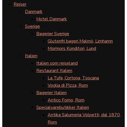
Rejser
Danmark
Hotel Danmark
Sverige
Bagerier Sverige
Glutenfri bageri Malmö, Limhamn
Mormors Konditori, Lund
Italien
Italien som rejseland
Restaurant Italien
La Tufa, Cortona, Toscana
Voglia di Pizza, Rom
Bagerier Italien
Antico Forno, Rom
Specialvarebutikker Italien
Antika Salumeria Volpetti, dal 1870,
Rom