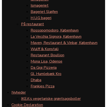
Ismageriet
Bageriet Sløjfen
H.U.G bageri
På restaurant
Rossopomodoro, København
La Vecchia Signora, København
Maven, Restaurant & Vinbar, København
Wulff & Konstali
Restaurant Boullion
Mona Lisa, Odense
Da Gigi Pizzeria
Gl. Humlebæk Kro
Dhaba
Frankies Pizza
Nyheder
IKEA’s vegetariske grøntsagsboller
Cookie Declaration