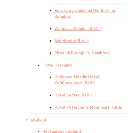
Snacks og drinks på Die Berliner
Republik
We love… Simela i Berlin!
Schnitzelei, Berlin
Pizza på Rudolph’s, Hamborg
Hotel Tyskland
Hollywood Media Hotel,
Kurfürstendam, Berlin
Hotel Seifert, Berlin
Hotel Peterchens Mondfahrt, Fulda
England
Restaurant England