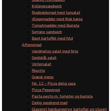
Kyllingesandwich
Rugbrødsmad med tunsalat
Æggemadder med frisk karse
Tomatmadder med Burrata
Serrano sandwich
Bagt kartoffel med fyld
Aftensmad
Vandmelon salat med feta
Spidskål salat
Vintersalat
Risotto
Græsk menu
No. 12 – Pizza della casa
Pizza Pepperoni
Pasta pesto m. tomater og burrata
Dejlig weekend mad
Glaseret hamburgerryg, kartofler og stuvet