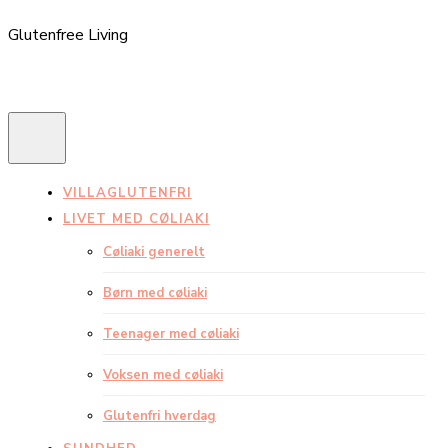
Glutenfree Living
VILLAGLUTENFRI
LIVET MED CØLIAKI
Cøliaki generelt
Børn med cøliaki
Teenager med cøliaki
Voksen med cøliaki
Glutenfri hverdag