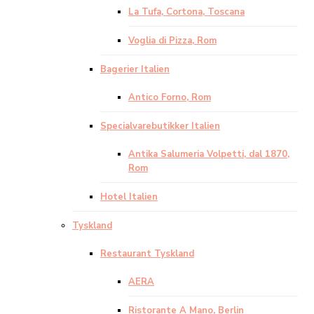
La Tufa, Cortona, Toscana
Voglia di Pizza, Rom
Bagerier Italien
Antico Forno, Rom
Specialvarebutikker Italien
Antika Salumeria Volpetti, dal 1870,
Rom
Hotel Italien
Tyskland
Restaurant Tyskland
AERA
Ristorante A Mano, Berlin