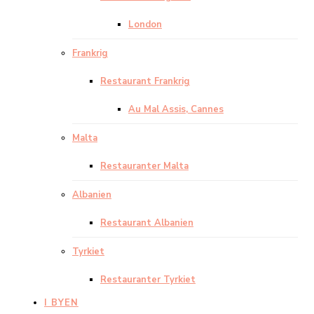
London
Frankrig
Restaurant Frankrig
Au Mal Assis, Cannes
Malta
Restauranter Malta
Albanien
Restaurant Albanien
Tyrkiet
Restauranter Tyrkiet
I BYEN