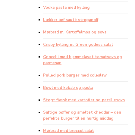
Vodka pasta med kylling
Lækker bøf sauté stroganoff
Mørbrad m. Kartoffelmos og sovs
Crispy kylling m. Green godess salat
Gnocchi med hjemmelavet tomatsovs og
parmesan
Pulled pork burger med coleslaw
Bowl med kebab og pasta
Stegt flæsk med kartofler og persillesovs
Saftige bøffer og smeltet cheddar – den
perfekte burger til en hurtig middag
Mørbrad med broccolisalat