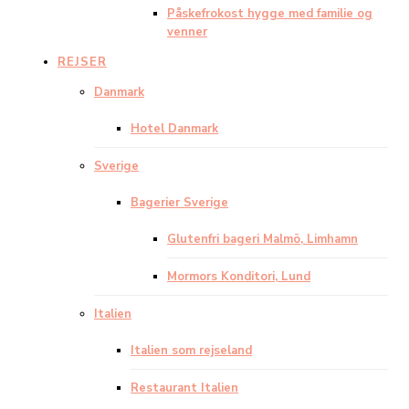
Påskefrokost hygge med familie og
venner
REJSER
Danmark
Hotel Danmark
Sverige
Bagerier Sverige
Glutenfri bageri Malmö, Limhamn
Mormors Konditori, Lund
Italien
Italien som rejseland
Restaurant Italien