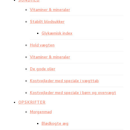
SUNDHED
Vitaminer & mineraler
Stabilt blodsukker
Glykæmisk index
Hold vægten
Vitaminer & mineraler
De gode olier
Kostvejleder med speciale i vægttab
Kostvejleder med speciale i børn og overvægt
OPSKRIFTER
Morgenmad
Blødkogte æg