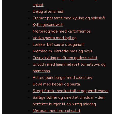
spinat
Dejlig aftensmad
Cremet pastaret med kylling og spidskål
Kyllingesandwich
Mørbradgryde med kartoffelmos
Vodka pasta med kylling
Lækker bøf sauté stroganoff
Mørbrad m. Kartoffelmos og sovs
Crispy kylling m. Green godess salat
Gnocchi med hjemmelavet tomatsovs og
parmesan
Pulled pork burger med coleslaw
Bowl med kebab og pasta
Stegt flæsk med kartofler og persillesovs
Saftige bøffer og smeltet cheddar – den
perfekte burger til en hurtig middag
Mørbrad med broccolisalat