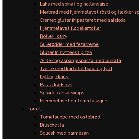
Laks med spinat og hollandaise
Mørbrad med hjemmelavet rösti og lækker sp
Cremet glutenfri pastaret med salsiccia
Hjemmelavet flødekartofler
Boller i karry
Gulerødder med fetacreme
Glutenfri hytteost pizza
Ærte- og aspargespasta med burrata
Tærte med kartoffelbund og fyld
Kylling i karry
Pasta kødsovs
Sprøde cæsar wraps
Hjemmelavet glutenfri lasagne
Forret
Tomatsuppe med ostebrød
Bruschetta
Squash med parmesan