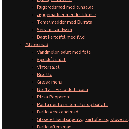
Rugbrødsmad med tunsalat
Æggemadder med frisk karse
Tomatmadder med Burrata
Serrano sandwich
Bagt kartoffel med fyld
Aftensmad
Vandmelon salat med feta
Spidskål salat
Vintersalat
Risotto
Græsk menu
No. 12 – Pizza della casa
Pizza Pepperoni
Pasta pesto m. tomater og burrata
Dejlig weekend mad
Glaseret hamburgerryg, kartofler og stuvet s
Dejlig aftensmad