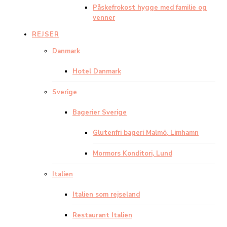
Påskefrokost hygge med familie og
venner
REJSER
Danmark
Hotel Danmark
Sverige
Bagerier Sverige
Glutenfri bageri Malmö, Limhamn
Mormors Konditori, Lund
Italien
Italien som rejseland
Restaurant Italien