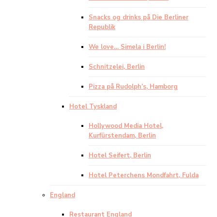
Snacks og drinks på Die Berliner
Republik
We love… Simela i Berlin!
Schnitzelei, Berlin
Pizza på Rudolph’s, Hamborg
Hotel Tyskland
Hollywood Media Hotel,
Kurfürstendam, Berlin
Hotel Seifert, Berlin
Hotel Peterchens Mondfahrt, Fulda
England
Restaurant England