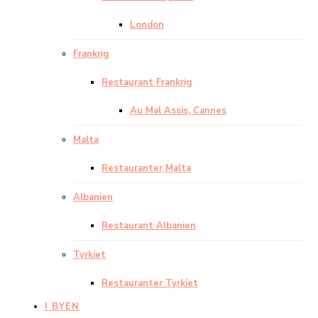
London
Frankrig
Restaurant Frankrig
Au Mal Assis, Cannes
Malta
Restauranter Malta
Albanien
Restaurant Albanien
Tyrkiet
Restauranter Tyrkiet
I BYEN