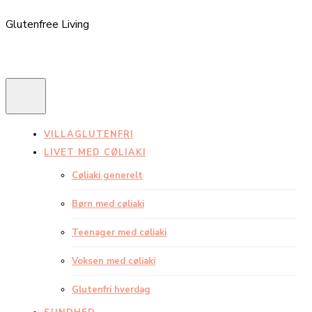
Glutenfree Living
VILLAGLUTENFRI
LIVET MED CØLIAKI
Cøliaki generelt
Børn med cøliaki
Teenager med cøliaki
Voksen med cøliaki
Glutenfri hverdag