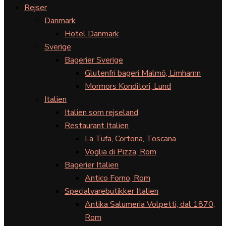
Rejser
Danmark
Hotel Danmark
Sverige
Bagerier Sverige
Glutenfri bageri Malmö, Limhamn
Mormors Konditori, Lund
Italien
Italien som rejseland
Restaurant Italien
La Tufa, Cortona, Toscana
Voglia di Pizza, Rom
Bagerier Italien
Antico Forno, Rom
Specialvarebutikker Italien
Antika Salumeria Volpetti, dal 1870,
Rom