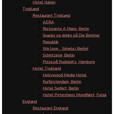
Hotel Italien
Tyskland
Restaurant Tyskland
AERA
Ristorante A Mano, Berlin
Snacks og drinks på Die Berliner
Republik
We love… Simela i Berlin!
Schnitzelei, Berlin
Pizza på Rudolph’s, Hamborg
Hotel Tyskland
Hollywood Media Hotel,
Kurfürstendam, Berlin
Hotel Seifert, Berlin
Hotel Peterchens Mondfahrt, Fulda
England
Restaurant England