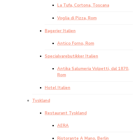
La Tufa, Cortona, Toscana
Voglia di Pizza, Rom
Bagerier Italien
Antico Forno, Rom
Specialvarebutikker Italien
Antika Salumeria Volpetti, dal 1870,
Rom
Hotel Italien
Tyskland
Restaurant Tyskland
AERA
Ristorante A Mano, Berlin