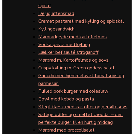
spinat
Dejlig aftensmad
Cremet pastaret med kylling og spidskål
Kyllingesandwich
Mørbradgryde med kartoffelmos
Vodka pasta med kylling
Lækker bøf sauté stroganoff
Mørbrad m. Kartoffelmos og sovs
Crispy kylling m. Green godess salat
Gnocchi med hjemmelavet tomatsovs og
parmesan
Pulled pork burger med coleslaw
Bowl med kebab og pasta
Stegt flæsk med kartofler og persillesovs
Saftige bøffer og smeltet cheddar – den
perfekte burger til en hurtig middag
Mørbrad med broccolisalat