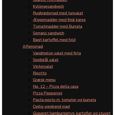
Kyllingesandwich
Rugbrødsmad med tunsalat
Æggemadder med frisk karse
Tomatmadder med Burrata
Serrano sandwich
Bagt kartoffel med fyld
Aftensmad
Vandmelon salat med feta
Spidskål salat
Vintersalat
Risotto
Græsk menu
No. 12 – Pizza della casa
Pizza Pepperoni
Pasta pesto m. tomater og burrata
Dejlig weekend mad
Glaseret hamburgerryg, kartofler og stuvet