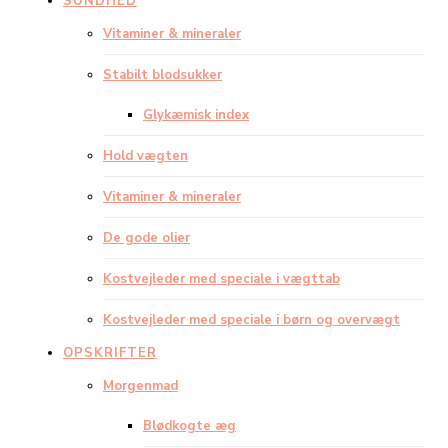
SUNDHED
Vitaminer & mineraler
Stabilt blodsukker
Glykæmisk index
Hold vægten
Vitaminer & mineraler
De gode olier
Kostvejleder med speciale i vægttab
Kostvejleder med speciale i børn og overvægt
OPSKRIFTER
Morgenmad
Blødkogte æg