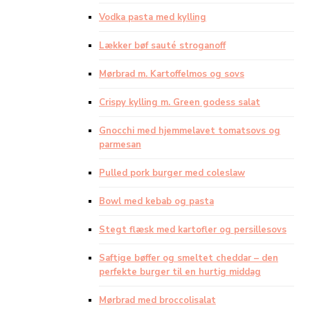
Vodka pasta med kylling
Lækker bøf sauté stroganoff
Mørbrad m. Kartoffelmos og sovs
Crispy kylling m. Green godess salat
Gnocchi med hjemmelavet tomatsovs og
parmesan
Pulled pork burger med coleslaw
Bowl med kebab og pasta
Stegt flæsk med kartofler og persillesovs
Saftige bøffer og smeltet cheddar – den
perfekte burger til en hurtig middag
Mørbrad med broccolisalat