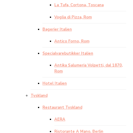
La Tufa, Cortona, Toscana
Voglia di Pizza, Rom
Bagerier Italien
Antico Forno, Rom
Specialvarebutikker Italien
Antika Salumeria Volpetti, dal 1870,
Rom
Hotel Italien
Tyskland
Restaurant Tyskland
AERA
Ristorante A Mano, Berlin