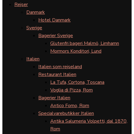
Rejser
Danmark
Hotel Danmark
Sverige
Bagerier Sverige
Glutenfri bageri Malmö, Limhamn
Mormors Konditori, Lund
Italien
Italien som rejseland
Restaurant Italien
La Tufa, Cortona, Toscana
Voglia di Pizza, Rom
Bagerier Italien
Antico Forno, Rom
Specialvarebutikker Italien
Antika Salumeria Volpetti, dal 1870,
Rom