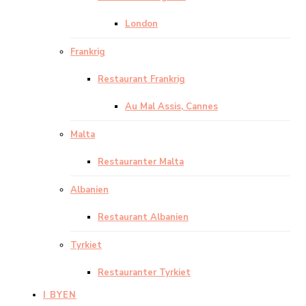
London
Frankrig
Restaurant Frankrig
Au Mal Assis, Cannes
Malta
Restauranter Malta
Albanien
Restaurant Albanien
Tyrkiet
Restauranter Tyrkiet
I BYEN