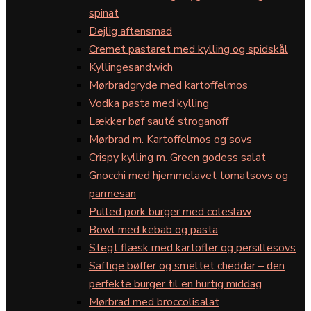
spinat
Dejlig aftensmad
Cremet pastaret med kylling og spidskål
Kyllingesandwich
Mørbradgryde med kartoffelmos
Vodka pasta med kylling
Lækker bøf sauté stroganoff
Mørbrad m. Kartoffelmos og sovs
Crispy kylling m. Green godess salat
Gnocchi med hjemmelavet tomatsovs og
parmesan
Pulled pork burger med coleslaw
Bowl med kebab og pasta
Stegt flæsk med kartofler og persillesovs
Saftige bøffer og smeltet cheddar – den
perfekte burger til en hurtig middag
Mørbrad med broccolisalat