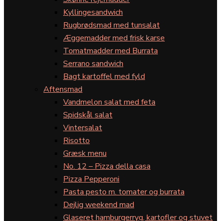
Kyllingesandwich
Rugbrødsmad med tunsalat
Æggemadder med frisk karse
Tomatmadder med Burrata
Serrano sandwich
Bagt kartoffel med fyld
Aftensmad
Vandmelon salat med feta
Spidskål salat
Vintersalat
Risotto
Græsk menu
No. 12 – Pizza della casa
Pizza Pepperoni
Pasta pesto m. tomater og burrata
Dejlig weekend mad
Glaseret hamburgerryg, kartofler og stuvet