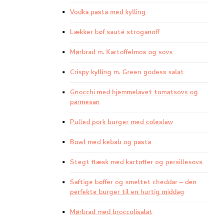
Vodka pasta med kylling
Lækker bøf sauté stroganoff
Mørbrad m. Kartoffelmos og sovs
Crispy kylling m. Green godess salat
Gnocchi med hjemmelavet tomatsovs og
parmesan
Pulled pork burger med coleslaw
Bowl med kebab og pasta
Stegt flæsk med kartofler og persillesovs
Saftige bøffer og smeltet cheddar – den
perfekte burger til en hurtig middag
Mørbrad med broccolisalat