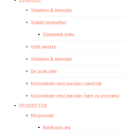
SUNDHED
Vitaminer & mineraler
Stabilt blodsukker
Glykæmisk index
Hold vægten
Vitaminer & mineraler
De gode olier
Kostvejleder med speciale i vægttab
Kostvejleder med speciale i børn og overvægt
OPSKRIFTER
Morgenmad
Blødkogte æg