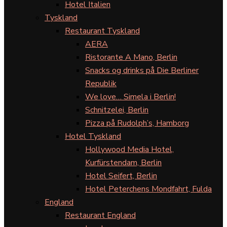
Hotel Italien
Tyskland
Restaurant Tyskland
AERA
Ristorante A Mano, Berlin
Snacks og drinks på Die Berliner
Republik
We love… Simela i Berlin!
Schnitzelei, Berlin
Pizza på Rudolph’s, Hamborg
Hotel Tyskland
Hollywood Media Hotel,
Kurfürstendam, Berlin
Hotel Seifert, Berlin
Hotel Peterchens Mondfahrt, Fulda
England
Restaurant England