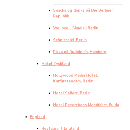
Snacks og drinks på Die Berliner
Republik
We love… Simela i Berlin!
Schnitzelei, Berlin
Pizza på Rudolph’s, Hamborg
Hotel Tyskland
Hollywood Media Hotel,
Kurfürstendam, Berlin
Hotel Seifert, Berlin
Hotel Peterchens Mondfahrt, Fulda
England
Restaurant England