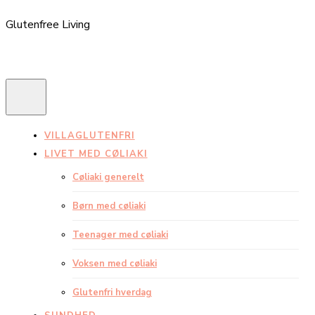
Glutenfree Living
VILLAGLUTENFRI
LIVET MED CØLIAKI
Cøliaki generelt
Børn med cøliaki
Teenager med cøliaki
Voksen med cøliaki
Glutenfri hverdag