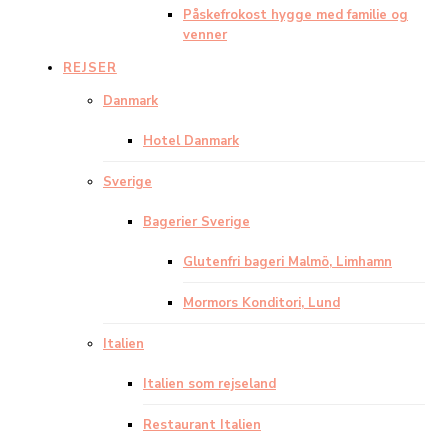
Påskefrokost hygge med familie og
venner
REJSER
Danmark
Hotel Danmark
Sverige
Bagerier Sverige
Glutenfri bageri Malmö, Limhamn
Mormors Konditori, Lund
Italien
Italien som rejseland
Restaurant Italien