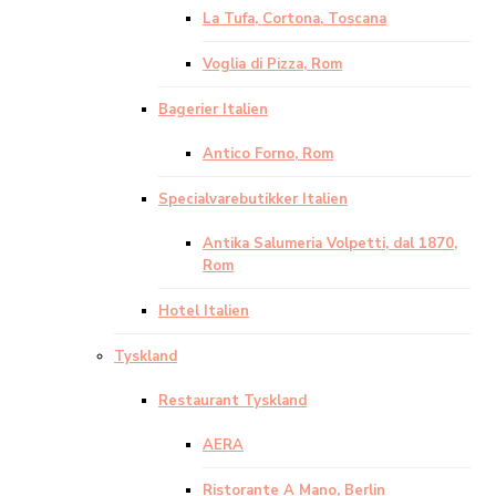
La Tufa, Cortona, Toscana
Voglia di Pizza, Rom
Bagerier Italien
Antico Forno, Rom
Specialvarebutikker Italien
Antika Salumeria Volpetti, dal 1870,
Rom
Hotel Italien
Tyskland
Restaurant Tyskland
AERA
Ristorante A Mano, Berlin