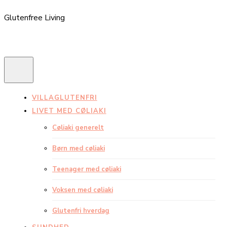
Glutenfree Living
VILLAGLUTENFRI
LIVET MED CØLIAKI
Cøliaki generelt
Børn med cøliaki
Teenager med cøliaki
Voksen med cøliaki
Glutenfri hverdag