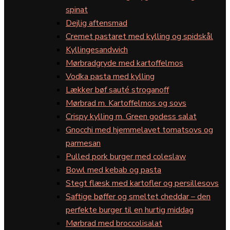
spinat
Dejlig aftensmad
Cremet pastaret med kylling og spidskål
Kyllingesandwich
Mørbradgryde med kartoffelmos
Vodka pasta med kylling
Lækker bøf sauté stroganoff
Mørbrad m. Kartoffelmos og sovs
Crispy kylling m. Green godess salat
Gnocchi med hjemmelavet tomatsovs og
parmesan
Pulled pork burger med coleslaw
Bowl med kebab og pasta
Stegt flæsk med kartofler og persillesovs
Saftige bøffer og smeltet cheddar – den
perfekte burger til en hurtig middag
Mørbrad med broccolisalat