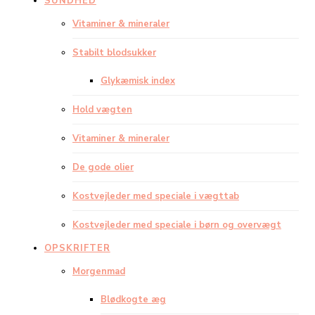
SUNDHED
Vitaminer & mineraler
Stabilt blodsukker
Glykæmisk index
Hold vægten
Vitaminer & mineraler
De gode olier
Kostvejleder med speciale i vægttab
Kostvejleder med speciale i børn og overvægt
OPSKRIFTER
Morgenmad
Blødkogte æg