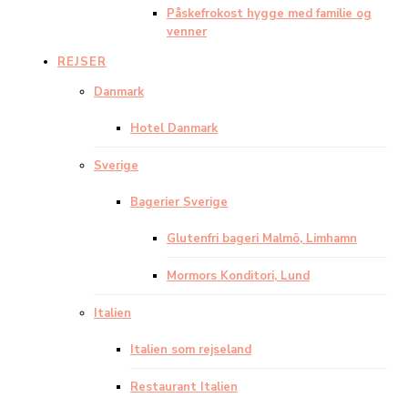
Påskefrokost hygge med familie og
venner
REJSER
Danmark
Hotel Danmark
Sverige
Bagerier Sverige
Glutenfri bageri Malmö, Limhamn
Mormors Konditori, Lund
Italien
Italien som rejseland
Restaurant Italien