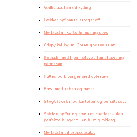
Vodka pasta med kylling
Lækker bøf sauté stroganoff
Mørbrad m. Kartoffelmos og sovs
Crispy kylling m. Green godess salat
Gnocchi med hjemmelavet tomatsovs og
parmesan
Pulled pork burger med coleslaw
Bowl med kebab og pasta
Stegt flæsk med kartofler og persillesovs
Saftige bøffer og smeltet cheddar – den
perfekte burger til en hurtig middag
Mørbrad med broccolisalat