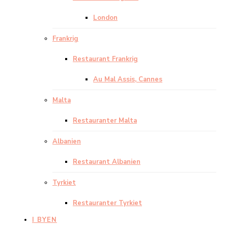
London
Frankrig
Restaurant Frankrig
Au Mal Assis, Cannes
Malta
Restauranter Malta
Albanien
Restaurant Albanien
Tyrkiet
Restauranter Tyrkiet
I BYEN