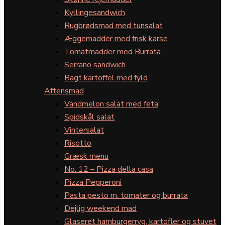
Kyllingesandwich
Rugbrødsmad med tunsalat
Æggemadder med frisk karse
Tomatmadder med Burrata
Serrano sandwich
Bagt kartoffel med fyld
Aftensmad
Vandmelon salat med feta
Spidskål salat
Vintersalat
Risotto
Græsk menu
No. 12 – Pizza della casa
Pizza Pepperoni
Pasta pesto m. tomater og burrata
Dejlig weekend mad
Glaseret hamburgerryg, kartofler og stuvet