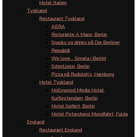
Hotel Italien
Tyskland
Restaurant Tyskland
AERA
Ristorante A Mano, Berlin
Snacks og drinks på Die Berliner
Republik
We love… Simela i Berlin!
Schnitzelei, Berlin
Pizza på Rudolph’s, Hamborg
Hotel Tyskland
Hollywood Media Hotel,
Kurfürstendam, Berlin
Hotel Seifert, Berlin
Hotel Peterchens Mondfahrt, Fulda
England
Restaurant England