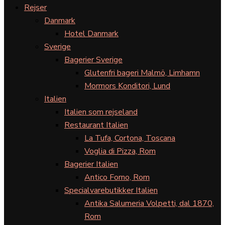
Rejser
Danmark
Hotel Danmark
Sverige
Bagerier Sverige
Glutenfri bageri Malmö, Limhamn
Mormors Konditori, Lund
Italien
Italien som rejseland
Restaurant Italien
La Tufa, Cortona, Toscana
Voglia di Pizza, Rom
Bagerier Italien
Antico Forno, Rom
Specialvarebutikker Italien
Antika Salumeria Volpetti, dal 1870,
Rom