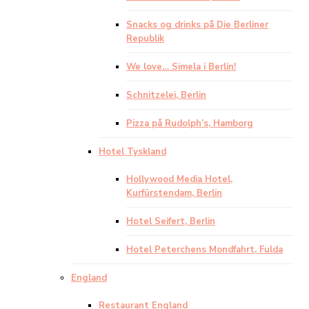
Snacks og drinks på Die Berliner
Republik
We love… Simela i Berlin!
Schnitzelei, Berlin
Pizza på Rudolph’s, Hamborg
Hotel Tyskland
Hollywood Media Hotel,
Kurfürstendam, Berlin
Hotel Seifert, Berlin
Hotel Peterchens Mondfahrt, Fulda
England
Restaurant England