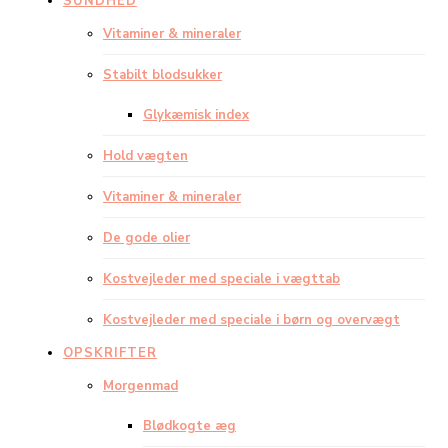
SUNDHED
Vitaminer & mineraler
Stabilt blodsukker
Glykæmisk index
Hold vægten
Vitaminer & mineraler
De gode olier
Kostvejleder med speciale i vægttab
Kostvejleder med speciale i børn og overvægt
OPSKRIFTER
Morgenmad
Blødkogte æg