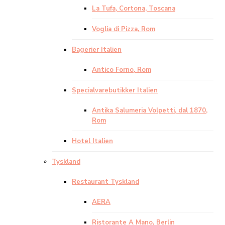
La Tufa, Cortona, Toscana
Voglia di Pizza, Rom
Bagerier Italien
Antico Forno, Rom
Specialvarebutikker Italien
Antika Salumeria Volpetti, dal 1870,
Rom
Hotel Italien
Tyskland
Restaurant Tyskland
AERA
Ristorante A Mano, Berlin