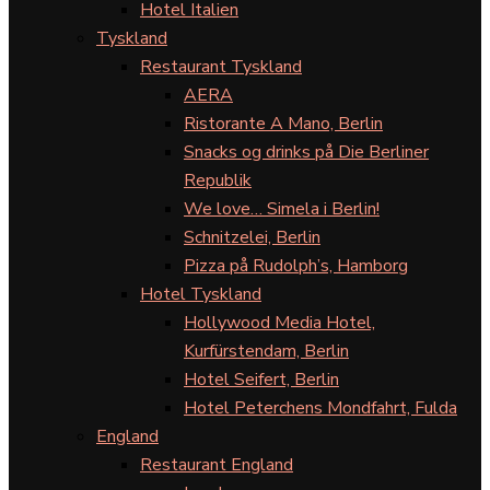
Hotel Italien
Tyskland
Restaurant Tyskland
AERA
Ristorante A Mano, Berlin
Snacks og drinks på Die Berliner
Republik
We love… Simela i Berlin!
Schnitzelei, Berlin
Pizza på Rudolph’s, Hamborg
Hotel Tyskland
Hollywood Media Hotel,
Kurfürstendam, Berlin
Hotel Seifert, Berlin
Hotel Peterchens Mondfahrt, Fulda
England
Restaurant England