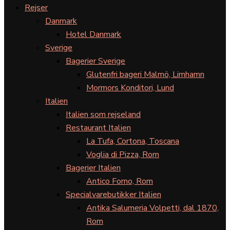
Rejser
Danmark
Hotel Danmark
Sverige
Bagerier Sverige
Glutenfri bageri Malmö, Limhamn
Mormors Konditori, Lund
Italien
Italien som rejseland
Restaurant Italien
La Tufa, Cortona, Toscana
Voglia di Pizza, Rom
Bagerier Italien
Antico Forno, Rom
Specialvarebutikker Italien
Antika Salumeria Volpetti, dal 1870,
Rom