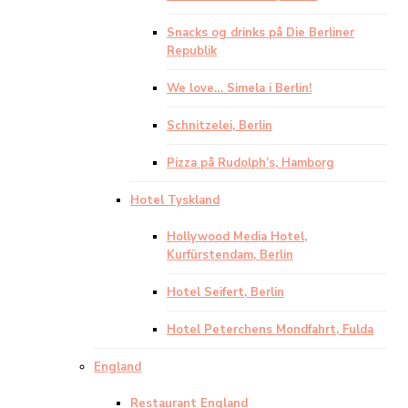
Snacks og drinks på Die Berliner
Republik
We love… Simela i Berlin!
Schnitzelei, Berlin
Pizza på Rudolph’s, Hamborg
Hotel Tyskland
Hollywood Media Hotel,
Kurfürstendam, Berlin
Hotel Seifert, Berlin
Hotel Peterchens Mondfahrt, Fulda
England
Restaurant England