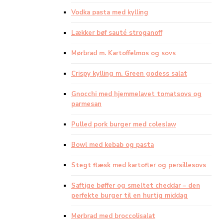
Vodka pasta med kylling
Lækker bøf sauté stroganoff
Mørbrad m. Kartoffelmos og sovs
Crispy kylling m. Green godess salat
Gnocchi med hjemmelavet tomatsovs og
parmesan
Pulled pork burger med coleslaw
Bowl med kebab og pasta
Stegt flæsk med kartofler og persillesovs
Saftige bøffer og smeltet cheddar – den
perfekte burger til en hurtig middag
Mørbrad med broccolisalat