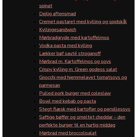
spinat
Dejlig aftensmad
Cremet pastaret med kylling og spidskål
Kyllingesandwich
Mørbradgryde med kartoffelmos
Vodka pasta med kylling
Lækker bøf sauté stroganoff
Mørbrad m. Kartoffelmos og sovs
Crispy kylling m. Green godess salat
Gnocchi med hjemmelavet tomatsovs og
parmesan
Pulled pork burger med coleslaw
Bowl med kebab og pasta
Stegt flæsk med kartofler og persillesovs
Saftige bøffer og smeltet cheddar – den
perfekte burger til en hurtig middag
Mørbrad med broccolisalat