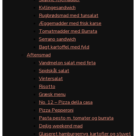
Kyllingesandwich
Rugbrødsmad med tunsalat
Æggemadder med frisk karse
Tomatmadder med Burrata
Serrano sandwich
Bagt kartoffel med fyld
Aftensmad
Vandmelon salat med feta
Spidskål salat
Vintersalat
Risotto
Græsk menu
No. 12 – Pizza della casa
Pizza Pepperoni
Pasta pesto m. tomater og burrata
Dejlig weekend mad
Glaseret hamburgerryg, kartofler og stuvet