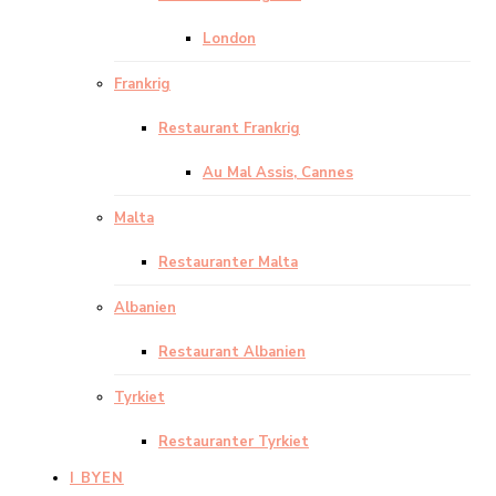
London
Frankrig
Restaurant Frankrig
Au Mal Assis, Cannes
Malta
Restauranter Malta
Albanien
Restaurant Albanien
Tyrkiet
Restauranter Tyrkiet
I BYEN