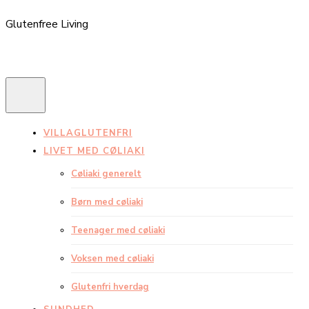
Glutenfree Living
VILLAGLUTENFRI
LIVET MED CØLIAKI
Cøliaki generelt
Børn med cøliaki
Teenager med cøliaki
Voksen med cøliaki
Glutenfri hverdag