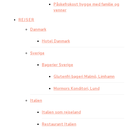
Påskefrokost hygge med familie og
venner
REJSER
Danmark
Hotel Danmark
Sverige
Bagerier Sverige
Glutenfri bageri Malmö, Limhamn
Mormors Konditori, Lund
Italien
Italien som rejseland
Restaurant Italien