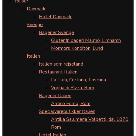
Rejser
Danmark
Hotel Danmark
Sverige
Bagerier Sverige
Glutenfri bageri Malmö, Limhamn
Mormors Konditori, Lund
Italien
Italien som rejseland
Restaurant Italien
La Tufa, Cortona, Toscana
Voglia di Pizza, Rom
Bagerier Italien
Antico Forno, Rom
Specialvarebutikker Italien
Antika Salumeria Volpetti, dal 1870,
Rom
Hotel Italien