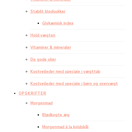
Stabilt blodsukker
Glykæmisk index
Hold vægten
Vitaminer & mineraler
De gode olier
Kostvejleder med speciale i vægttab
Kostvejleder med speciale i børn og overvægt
OPSKRIFTER
Morgenmad
Blødkogte æg
Morgenmad á la koldskål