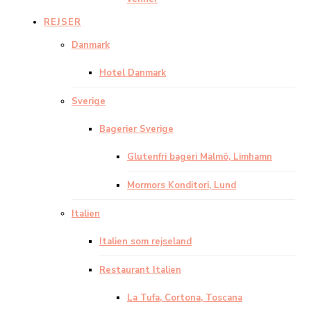
REJSER
Danmark
Hotel Danmark
Sverige
Bagerier Sverige
Glutenfri bageri Malmö, Limhamn
Mormors Konditori, Lund
Italien
Italien som rejseland
Restaurant Italien
La Tufa, Cortona, Toscana