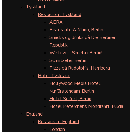
Tyskland
Restaurant Tyskland
AERA
Ristorante A Mano, Berlin
Snacks og drinks på Die Berliner
Republik
We love… Simela i Berlin!
Schnitzelei, Berlin
Pizza på Rudolph’s, Hamborg
Hotel Tyskland
Hollywood Media Hotel,
Kurfürstendam, Berlin
Hotel Seifert, Berlin
Hotel Peterchens Mondfahrt, Fulda
England
Restaurant England
London