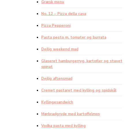
Græsk menu
No. 12 – Pizza della casa
Pizza Pepperoni
Pasta pesto m. tomater og burrata
Dejlig weekend mad
Glaseret hamburgerryg, kartofler og stuvet
spinat
Dejlig aftensmad
Cremet pastaret med kylling og spidskål
Kyllingesandwich
Mørbradgryde med kartoffelmos
Vodka pasta med kylling