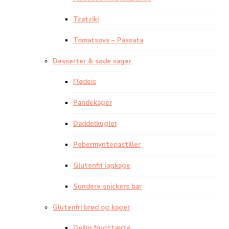
Tzatziki
Tomatsovs – Passata
Desserter & søde sager
Flødeis
Pandekager
Daddelkugler
Pebermyntepastiller
Glutenfri lagkage
Sundere snickers bar
Glutenfri brød og kager
Dejlig frugttærte