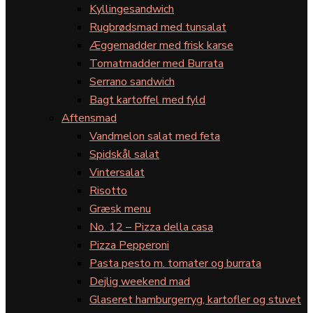
Kyllingesandwich
Rugbrødsmad med tunsalat
Æggemadder med frisk karse
Tomatmadder med Burrata
Serrano sandwich
Bagt kartoffel med fyld
Aftensmad
Vandmelon salat med feta
Spidskål salat
Vintersalat
Risotto
Græsk menu
No. 12 – Pizza della casa
Pizza Pepperoni
Pasta pesto m. tomater og burrata
Dejlig weekend mad
Glaseret hamburgerryg, kartofler og stuvet