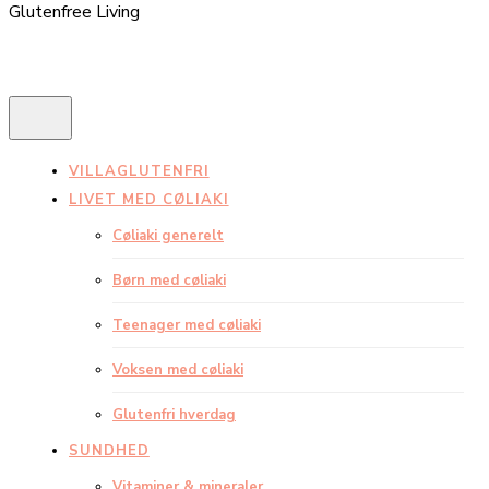
Glutenfree Living
VILLAGLUTENFRI
LIVET MED CØLIAKI
Cøliaki generelt
Børn med cøliaki
Teenager med cøliaki
Voksen med cøliaki
Glutenfri hverdag
SUNDHED
Vitaminer & mineraler