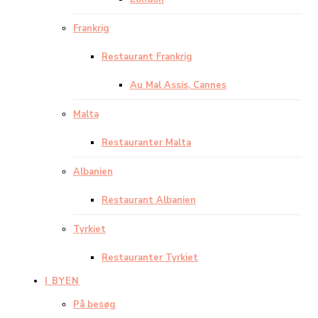
Frankrig
Restaurant Frankrig
Au Mal Assis, Cannes
Malta
Restauranter Malta
Albanien
Restaurant Albanien
Tyrkiet
Restauranter Tyrkiet
I BYEN
På besøg