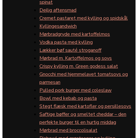
spinat
Dejlig aftensmad
Cremet pastaret med kylling og spidskål
Kyllingesandwich
Mørbradgryde med kartoffelmos
Vodka pasta med kylling
Lækker bøf sauté stroganoff
Mørbrad m. Kartoffelmos og sovs
Crispy kylling m. Green godess salat
Gnocchi med hjemmelavet tomatsovs og
parmesan
Pulled pork burger med coleslaw
Bowl med kebab og pasta
Stegt flæsk med kartofler og persillesovs
Saftige bøffer og smeltet cheddar – den
perfekte burger til en hurtig middag
Mørbrad med broccolisalat