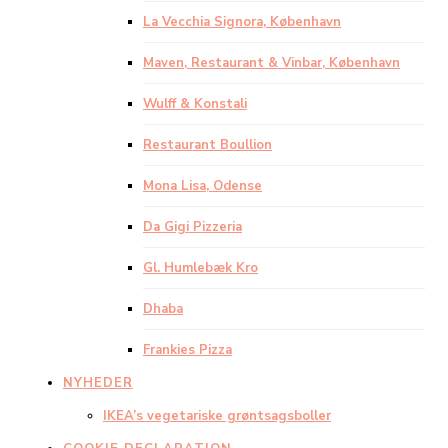
La Vecchia Signora, København
Maven, Restaurant & Vinbar, København
Wulff & Konstali
Restaurant Boullion
Mona Lisa, Odense
Da Gigi Pizzeria
Gl. Humlebæk Kro
Dhaba
Frankies Pizza
NYHEDER
IKEA’s vegetariske grøntsagsboller