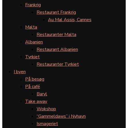
Frankrig
Restaurant Frankrig
Au Mal Assis, Cannes
Malta
Restauranter Malta
Albanien
Restaurant Albanien
Tyrkiet
Restauranter Tyrkiet
I byen
På besøg
På café
Baryl
Take away
Wokshop
“Gammeldaws” i Nyhavn
Ismageriet