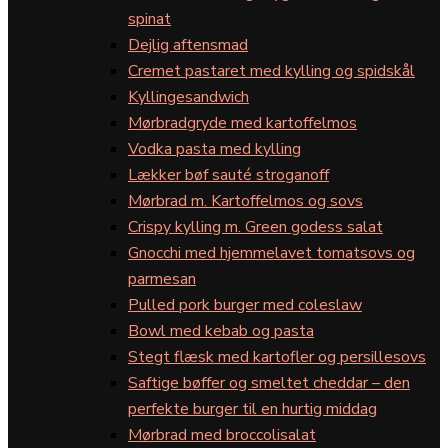
spinat
Dejlig aftensmad
Cremet pastaret med kylling og spidskål
Kyllingesandwich
Mørbradgryde med kartoffelmos
Vodka pasta med kylling
Lækker bøf sauté stroganoff
Mørbrad m. Kartoffelmos og sovs
Crispy kylling m. Green godess salat
Gnocchi med hjemmelavet tomatsovs og
parmesan
Pulled pork burger med coleslaw
Bowl med kebab og pasta
Stegt flæsk med kartofler og persillesovs
Saftige bøffer og smeltet cheddar – den
perfekte burger til en hurtig middag
Mørbrad med broccolisalat