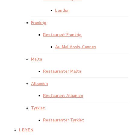
London
Frankrig
Restaurant Frankrig
Au Mal Assis, Cannes
Malta
Restauranter Malta
Albanien
Restaurant Albanien
Tyrkiet
Restauranter Tyrkiet
I BYEN