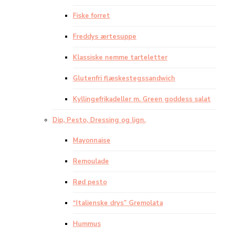
Fiske forret
Freddys ærtesuppe
Klassiske nemme tarteletter
Glutenfri flæskestegssandwich
Kyllingefrikadeller m. Green goddess salat
Dip, Pesto, Dressing og lign.
Mayonnaise
Remoulade
Rød pesto
“Italienske drys” Gremolata
Hummus