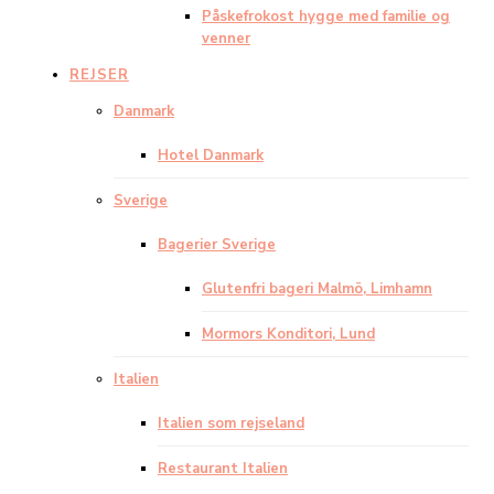
Påskefrokost hygge med familie og
venner
REJSER
Danmark
Hotel Danmark
Sverige
Bagerier Sverige
Glutenfri bageri Malmö, Limhamn
Mormors Konditori, Lund
Italien
Italien som rejseland
Restaurant Italien