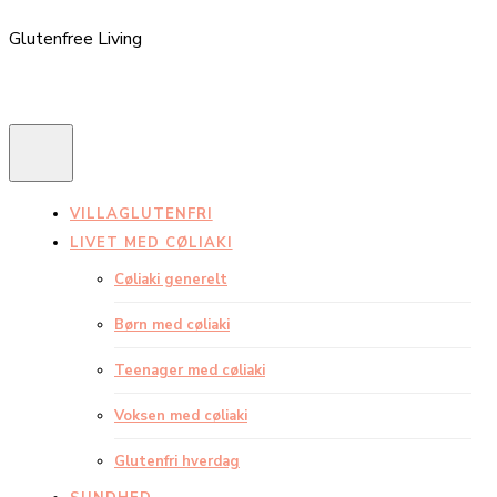
Glutenfree Living
VILLAGLUTENFRI
LIVET MED CØLIAKI
Cøliaki generelt
Børn med cøliaki
Teenager med cøliaki
Voksen med cøliaki
Glutenfri hverdag