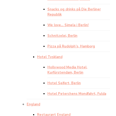
Snacks og drinks på Die Berliner
Republik
We love… Simela i Berlin!
Schnitzelei, Berlin
Pizza på Rudolph’s, Hamborg
Hotel Tyskland
Hollywood Media Hotel,
Kurfürstendam, Berlin
Hotel Seifert, Berlin
Hotel Peterchens Mondfahrt, Fulda
England
Restaurant England