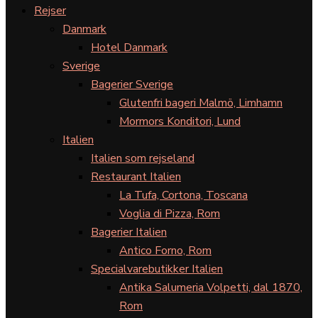
Rejser
Danmark
Hotel Danmark
Sverige
Bagerier Sverige
Glutenfri bageri Malmö, Limhamn
Mormors Konditori, Lund
Italien
Italien som rejseland
Restaurant Italien
La Tufa, Cortona, Toscana
Voglia di Pizza, Rom
Bagerier Italien
Antico Forno, Rom
Specialvarebutikker Italien
Antika Salumeria Volpetti, dal 1870,
Rom