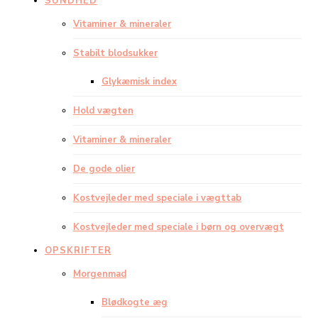
SUNDHED
Vitaminer & mineraler
Stabilt blodsukker
Glykæmisk index
Hold vægten
Vitaminer & mineraler
De gode olier
Kostvejleder med speciale i vægttab
Kostvejleder med speciale i børn og overvægt
OPSKRIFTER
Morgenmad
Blødkogte æg