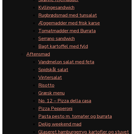
Kyllingesandwich
Rugbrødsmad med tunsalat
Æggemadder med frisk karse
Tomatmadder med Burrata
Serrano sandwich
Bagt kartoffel med fyld
Aftensmad
Vandmelon salat med feta
Spidskål salat
Vintersalat
Risotto
Græsk menu
No. 12 – Pizza della casa
Pizza Pepperoni
Pasta pesto m. tomater og burrata
Dejlig weekend mad
Glaseret hamburgerryg, kartofler og stuvet