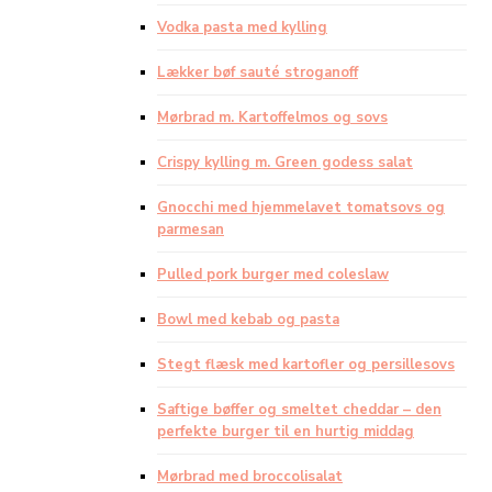
Vodka pasta med kylling
Lækker bøf sauté stroganoff
Mørbrad m. Kartoffelmos og sovs
Crispy kylling m. Green godess salat
Gnocchi med hjemmelavet tomatsovs og
parmesan
Pulled pork burger med coleslaw
Bowl med kebab og pasta
Stegt flæsk med kartofler og persillesovs
Saftige bøffer og smeltet cheddar – den
perfekte burger til en hurtig middag
Mørbrad med broccolisalat