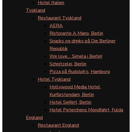
Hotel Italien
Tyskland
Restaurant Tyskland
AERA
Ristorante A Mano, Berlin
Snacks og drinks på Die Berliner
Republik
We love… Simela i Berlin!
Schnitzelei, Berlin
Pizza på Rudolph’s, Hamborg
Hotel Tyskland
Hollywood Media Hotel,
Kurfürstendam, Berlin
Hotel Seifert, Berlin
Hotel Peterchens Mondfahrt, Fulda
England
Restaurant England