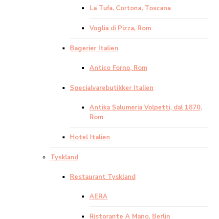
La Tufa, Cortona, Toscana
Voglia di Pizza, Rom
Bagerier Italien
Antico Forno, Rom
Specialvarebutikker Italien
Antika Salumeria Volpetti, dal 1870,
Rom
Hotel Italien
Tyskland
Restaurant Tyskland
AERA
Ristorante A Mano, Berlin