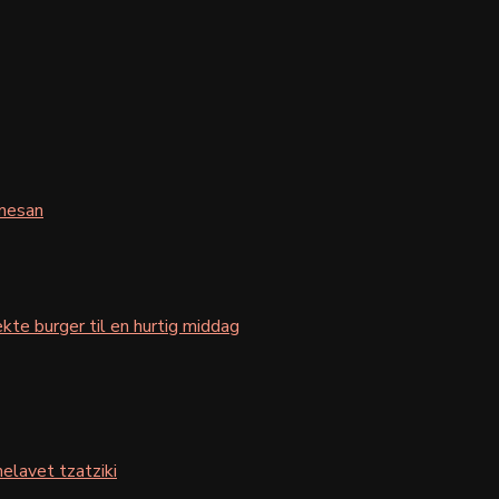
mesan
kte burger til en hurtig middag
elavet tzatziki