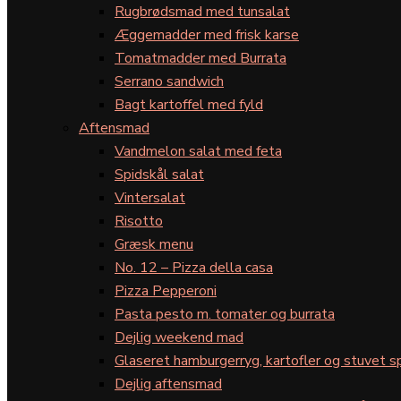
Rugbrødsmad med tunsalat
Æggemadder med frisk karse
Tomatmadder med Burrata
Serrano sandwich
Bagt kartoffel med fyld
Aftensmad
Vandmelon salat med feta
Spidskål salat
Vintersalat
Risotto
Græsk menu
No. 12 – Pizza della casa
Pizza Pepperoni
Pasta pesto m. tomater og burrata
Dejlig weekend mad
Glaseret hamburgerryg, kartofler og stuvet s
Dejlig aftensmad