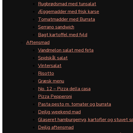
Rugbrødsmad med tunsalat
Æggemadder med frisk karse
Tomatmadder med Burrata
Serrano sandwich
Bagt kartoffel med fyld
Aftensmad
Vandmelon salat med feta
Spidskål salat
Vintersalat
Risotto
Græsk menu
No. 12 – Pizza della casa
Pizza Pepperoni
Pasta pesto m. tomater og burrata
Dejlig weekend mad
Glaseret hamburgerryg, kartofler og stuvet s
Dejlig aftensmad