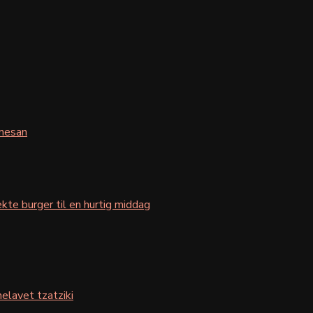
mesan
kte burger til en hurtig middag
elavet tzatziki