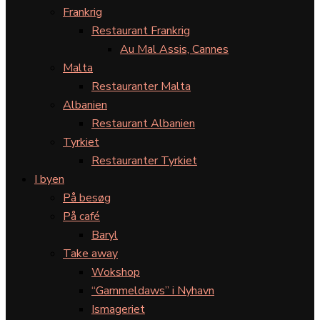
Frankrig
Restaurant Frankrig
Au Mal Assis, Cannes
Malta
Restauranter Malta
Albanien
Restaurant Albanien
Tyrkiet
Restauranter Tyrkiet
I byen
På besøg
På café
Baryl
Take away
Wokshop
“Gammeldaws” i Nyhavn
Ismageriet