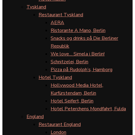
Tyskland
Restaurant Tyskland
AERA
Ristorante A Mano, Berlin
Snacks og drinks på Die Berliner
Republik
We love… Simela i Berlin!
Schnitzelei, Berlin
Pizza på Rudolph’s, Hamborg
Hotel Tyskland
Hollywood Media Hotel,
Kurfürstendam, Berlin
Hotel Seifert, Berlin
Hotel Peterchens Mondfahrt, Fulda
England
Restaurant England
London