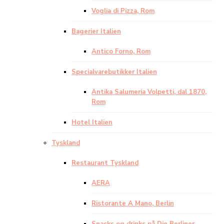
Voglia di Pizza, Rom
Bagerier Italien
Antico Forno, Rom
Specialvarebutikker Italien
Antika Salumeria Volpetti, dal 1870,
Rom
Hotel Italien
Tyskland
Restaurant Tyskland
AERA
Ristorante A Mano, Berlin