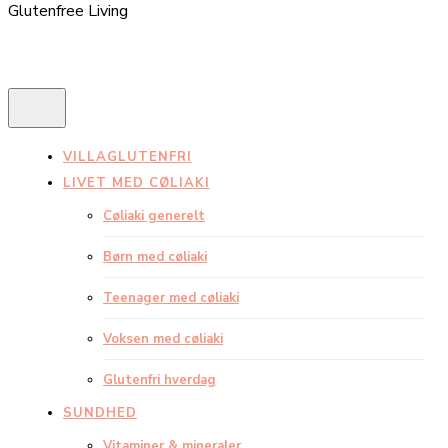
Glutenfree Living
VILLAGLUTENFRI
LIVET MED CØLIAKI
Cøliaki generelt
Børn med cøliaki
Teenager med cøliaki
Voksen med cøliaki
Glutenfri hverdag
SUNDHED
Vitaminer & mineraler