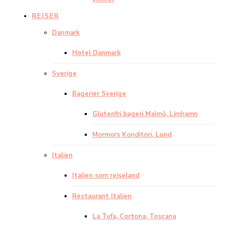
REJSER
Danmark
Hotel Danmark
Sverige
Bagerier Sverige
Glutenfri bageri Malmö, Limhamn
Mormors Konditori, Lund
Italien
Italien som rejseland
Restaurant Italien
La Tufa, Cortona, Toscana