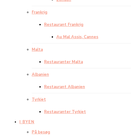
Frankrig
Restaurant Frankrig
Au Mal Assis, Cannes
Malta
Restauranter Malta
Albanien
Restaurant Albanien
Tyrkiet
Restauranter Tyrkiet
I BYEN
På besøg