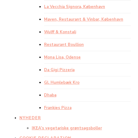
La Vecchia Signora, København
Maven, Restaurant & Vinbar, København
Wulff & Konstali
Restaurant Boullion
Mona Lisa, Odense
Da Gigi Pizzeria
Gl. Humlebæk Kro
Dhaba
Frankies Pizza
NYHEDER
IKEA’s vegetariske grøntsagsboller