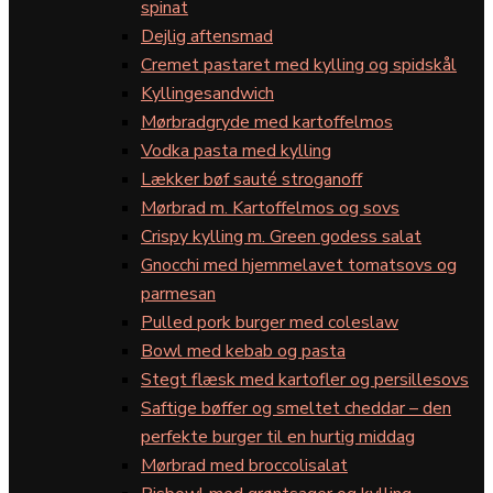
spinat
Dejlig aftensmad
Cremet pastaret med kylling og spidskål
Kyllingesandwich
Mørbradgryde med kartoffelmos
Vodka pasta med kylling
Lækker bøf sauté stroganoff
Mørbrad m. Kartoffelmos og sovs
Crispy kylling m. Green godess salat
Gnocchi med hjemmelavet tomatsovs og
parmesan
Pulled pork burger med coleslaw
Bowl med kebab og pasta
Stegt flæsk med kartofler og persillesovs
Saftige bøffer og smeltet cheddar – den
perfekte burger til en hurtig middag
Mørbrad med broccolisalat