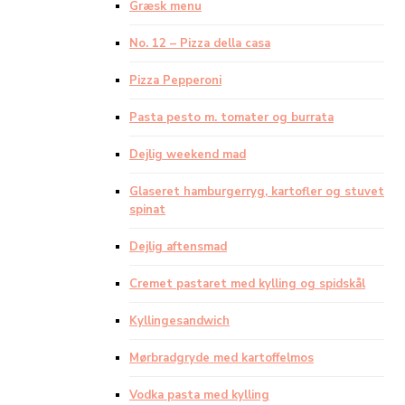
Græsk menu
No. 12 – Pizza della casa
Pizza Pepperoni
Pasta pesto m. tomater og burrata
Dejlig weekend mad
Glaseret hamburgerryg, kartofler og stuvet
spinat
Dejlig aftensmad
Cremet pastaret med kylling og spidskål
Kyllingesandwich
Mørbradgryde med kartoffelmos
Vodka pasta med kylling