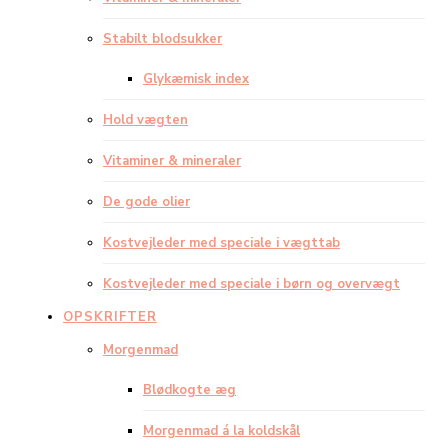
Stabilt blodsukker
Glykæmisk index
Hold vægten
Vitaminer & mineraler
De gode olier
Kostvejleder med speciale i vægttab
Kostvejleder med speciale i børn og overvægt
OPSKRIFTER
Morgenmad
Blødkogte æg
Morgenmad á la koldskål