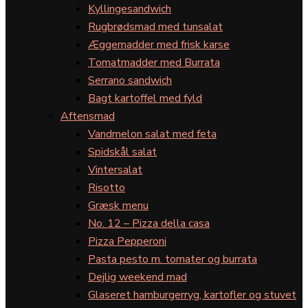
Kyllingesandwich
Rugbrødsmad med tunsalat
Æggemadder med frisk karse
Tomatmadder med Burrata
Serrano sandwich
Bagt kartoffel med fyld
Aftensmad
Vandmelon salat med feta
Spidskål salat
Vintersalat
Risotto
Græsk menu
No. 12 – Pizza della casa
Pizza Pepperoni
Pasta pesto m. tomater og burrata
Dejlig weekend mad
Glaseret hamburgerryg, kartofler og stuvet