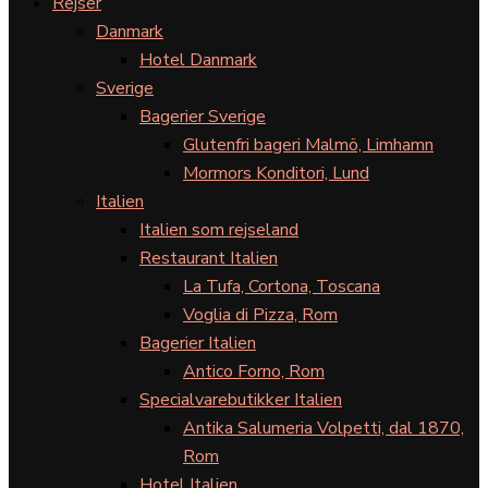
Rejser
Danmark
Hotel Danmark
Sverige
Bagerier Sverige
Glutenfri bageri Malmö, Limhamn
Mormors Konditori, Lund
Italien
Italien som rejseland
Restaurant Italien
La Tufa, Cortona, Toscana
Voglia di Pizza, Rom
Bagerier Italien
Antico Forno, Rom
Specialvarebutikker Italien
Antika Salumeria Volpetti, dal 1870,
Rom
Hotel Italien