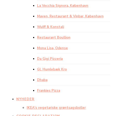
La Vecchia Signora, København
Maven, Restaurant & Vinbar, København
Wulff & Konstali
Restaurant Boullion
Mona Lisa, Odense
Da Gigi Pizzeria
Gl. Humlebæk Kro
Dhaba
Frankies Pizza
NYHEDER
IKEA’s vegetariske grøntsagsboller