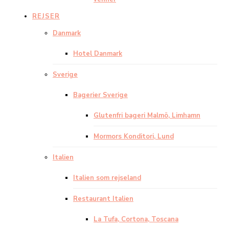
REJSER
Danmark
Hotel Danmark
Sverige
Bagerier Sverige
Glutenfri bageri Malmö, Limhamn
Mormors Konditori, Lund
Italien
Italien som rejseland
Restaurant Italien
La Tufa, Cortona, Toscana