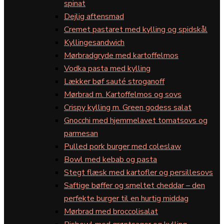
spinat
Dejlig aftensmad
Cremet pastaret med kylling og spidskål
Kyllingesandwich
Mørbradgryde med kartoffelmos
Vodka pasta med kylling
Lækker bøf sauté stroganoff
Mørbrad m. Kartoffelmos og sovs
Crispy kylling m. Green godess salat
Gnocchi med hjemmelavet tomatsovs og
parmesan
Pulled pork burger med coleslaw
Bowl med kebab og pasta
Stegt flæsk med kartofler og persillesovs
Saftige bøffer og smeltet cheddar – den
perfekte burger til en hurtig middag
Mørbrad med broccolisalat