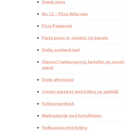
Græsk menu
No. 12 – Pizza della casa
Pizza Pepperoni
Pasta pesto m. tomater og burrata
Dejlig weekend mad
Glaseret hamburgerryg, kartofler og stuvet
spinat
Dejlig aftensmad
Cremet pastaret med kylling og spidskål
Kyllingesandwich
Mørbradgryde med kartoffelmos
Vodka pasta med kylling