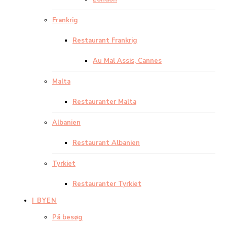
Frankrig
Restaurant Frankrig
Au Mal Assis, Cannes
Malta
Restauranter Malta
Albanien
Restaurant Albanien
Tyrkiet
Restauranter Tyrkiet
I BYEN
På besøg