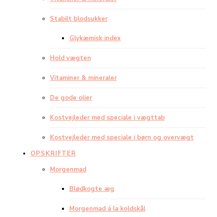
Stabilt blodsukker
Glykæmisk index
Hold vægten
Vitaminer & mineraler
De gode olier
Kostvejleder med speciale i vægttab
Kostvejleder med speciale i børn og overvægt
OPSKRIFTER
Morgenmad
Blødkogte æg
Morgenmad á la koldskål