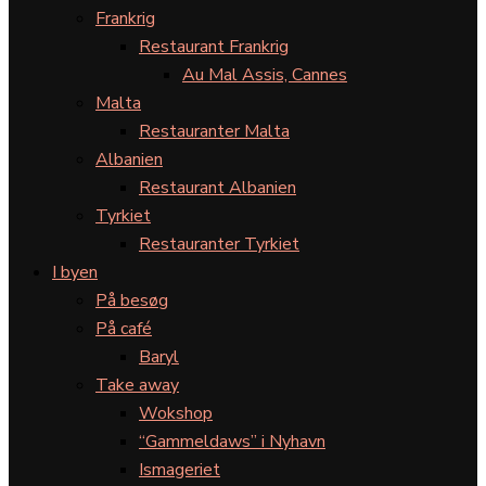
Frankrig
Restaurant Frankrig
Au Mal Assis, Cannes
Malta
Restauranter Malta
Albanien
Restaurant Albanien
Tyrkiet
Restauranter Tyrkiet
I byen
På besøg
På café
Baryl
Take away
Wokshop
“Gammeldaws” i Nyhavn
Ismageriet