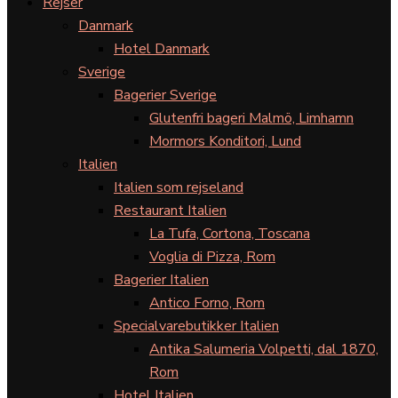
Rejser
Danmark
Hotel Danmark
Sverige
Bagerier Sverige
Glutenfri bageri Malmö, Limhamn
Mormors Konditori, Lund
Italien
Italien som rejseland
Restaurant Italien
La Tufa, Cortona, Toscana
Voglia di Pizza, Rom
Bagerier Italien
Antico Forno, Rom
Specialvarebutikker Italien
Antika Salumeria Volpetti, dal 1870,
Rom
Hotel Italien