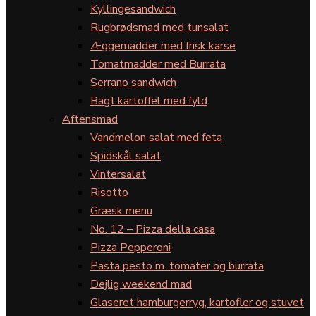
Kyllingesandwich
Rugbrødsmad med tunsalat
Æggemadder med frisk karse
Tomatmadder med Burrata
Serrano sandwich
Bagt kartoffel med fyld
Aftensmad
Vandmelon salat med feta
Spidskål salat
Vintersalat
Risotto
Græsk menu
No. 12 – Pizza della casa
Pizza Pepperoni
Pasta pesto m. tomater og burrata
Dejlig weekend mad
Glaseret hamburgerryg, kartofler og stuvet