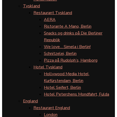
Tyskland
Restaurant Tyskland
AERA
Ristorante A Mano, Berlin
Snacks og drinks på Die Berliner
Republik
We love… Simela i Berlin!
Schnitzelei, Berlin
Pizza på Rudolph’s, Hamborg
Hotel Tyskland
Hollywood Media Hotel,
Kurfürstendam, Berlin
Hotel Seifert, Berlin
Hotel Peterchens Mondfahrt, Fulda
England
Restaurant England
London