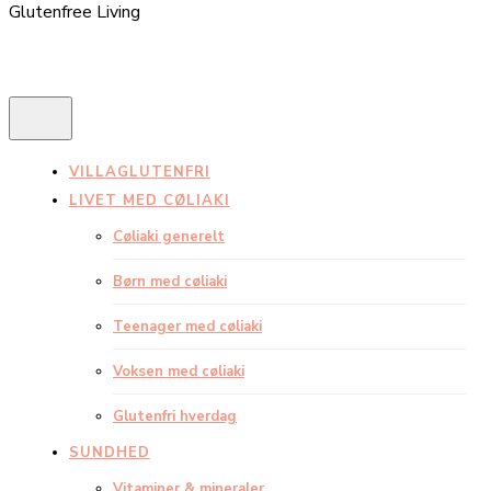
Glutenfree Living
VILLAGLUTENFRI
LIVET MED CØLIAKI
Cøliaki generelt
Børn med cøliaki
Teenager med cøliaki
Voksen med cøliaki
Glutenfri hverdag
SUNDHED
Vitaminer & mineraler