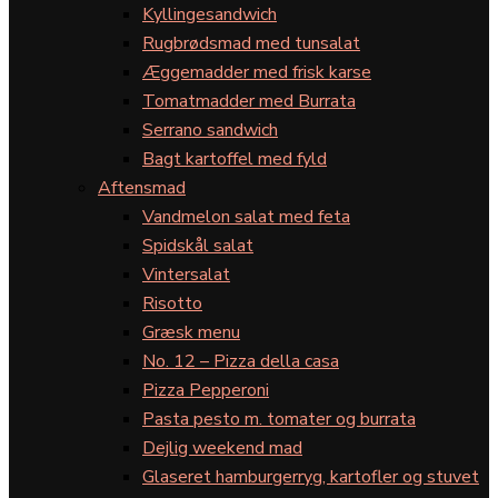
Kyllingesandwich
Rugbrødsmad med tunsalat
Æggemadder med frisk karse
Tomatmadder med Burrata
Serrano sandwich
Bagt kartoffel med fyld
Aftensmad
Vandmelon salat med feta
Spidskål salat
Vintersalat
Risotto
Græsk menu
No. 12 – Pizza della casa
Pizza Pepperoni
Pasta pesto m. tomater og burrata
Dejlig weekend mad
Glaseret hamburgerryg, kartofler og stuvet