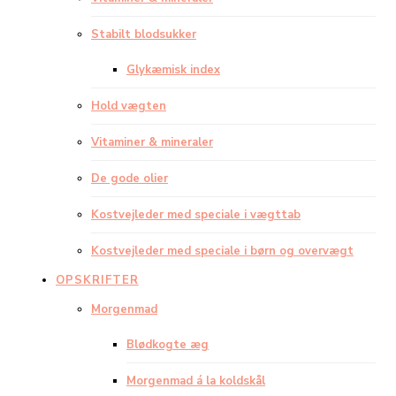
Stabilt blodsukker
Glykæmisk index
Hold vægten
Vitaminer & mineraler
De gode olier
Kostvejleder med speciale i vægttab
Kostvejleder med speciale i børn og overvægt
OPSKRIFTER
Morgenmad
Blødkogte æg
Morgenmad á la koldskål