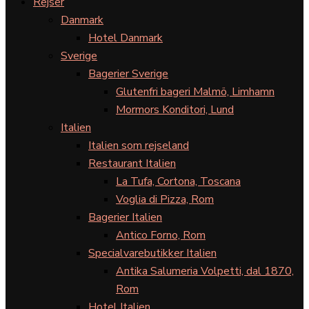
Rejser
Danmark
Hotel Danmark
Sverige
Bagerier Sverige
Glutenfri bageri Malmö, Limhamn
Mormors Konditori, Lund
Italien
Italien som rejseland
Restaurant Italien
La Tufa, Cortona, Toscana
Voglia di Pizza, Rom
Bagerier Italien
Antico Forno, Rom
Specialvarebutikker Italien
Antika Salumeria Volpetti, dal 1870,
Rom
Hotel Italien