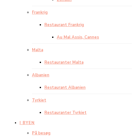
Frankrig
Restaurant Frankrig
Au Mal Assis, Cannes
Malta
Restauranter Malta
Albanien
Restaurant Albanien
Tyrkiet
Restauranter Tyrkiet
I BYEN
På besøg