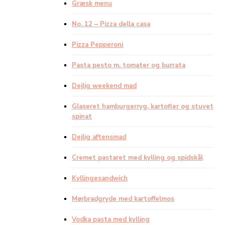
Græsk menu
No. 12 – Pizza della casa
Pizza Pepperoni
Pasta pesto m. tomater og burrata
Dejlig weekend mad
Glaseret hamburgerryg, kartofler og stuvet
spinat
Dejlig aftensmad
Cremet pastaret med kylling og spidskål
Kyllingesandwich
Mørbradgryde med kartoffelmos
Vodka pasta med kylling