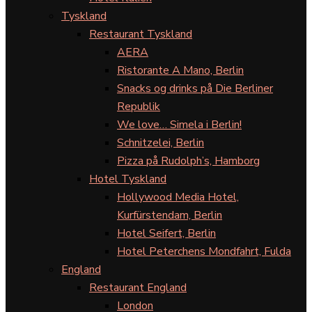
Tyskland
Restaurant Tyskland
AERA
Ristorante A Mano, Berlin
Snacks og drinks på Die Berliner
Republik
We love… Simela i Berlin!
Schnitzelei, Berlin
Pizza på Rudolph’s, Hamborg
Hotel Tyskland
Hollywood Media Hotel,
Kurfürstendam, Berlin
Hotel Seifert, Berlin
Hotel Peterchens Mondfahrt, Fulda
England
Restaurant England
London