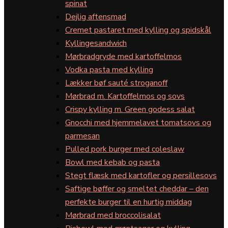
spinat
Dejlig aftensmad
Cremet pastaret med kylling og spidskål
Kyllingesandwich
Mørbradgryde med kartoffelmos
Vodka pasta med kylling
Lækker bøf sauté stroganoff
Mørbrad m. Kartoffelmos og sovs
Crispy kylling m. Green godess salat
Gnocchi med hjemmelavet tomatsovs og
parmesan
Pulled pork burger med coleslaw
Bowl med kebab og pasta
Stegt flæsk med kartofler og persillesovs
Saftige bøffer og smeltet cheddar – den
perfekte burger til en hurtig middag
Mørbrad med broccolisalat