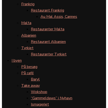
Frankrig
Restaurant Frankrig
Au Mal Assis, Cannes
Malta
Restauranter Malta
Albanien
Restaurant Albanien
Tyrkiet
Restauranter Tyrkiet
I byen
På besøg
På café
Baryl
Take away
Wokshop
“Gammeldaws” i Nyhavn
Ismageriet