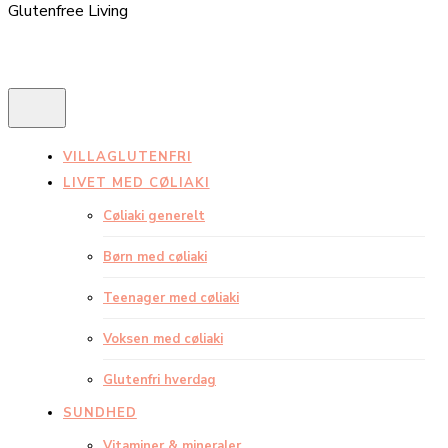
Glutenfree Living
VILLAGLUTENFRI
LIVET MED CØLIAKI
Cøliaki generelt
Børn med cøliaki
Teenager med cøliaki
Voksen med cøliaki
Glutenfri hverdag
SUNDHED
Vitaminer & mineraler