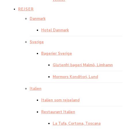
REJSER
Danmark
Hotel Danmark
Sverige
Bagerier Sverige
Glutenfri bageri Malmö, Limhamn
Mormors Konditori, Lund
Italien
Italien som rejseland
Restaurant Italien
La Tufa, Cortona, Toscana