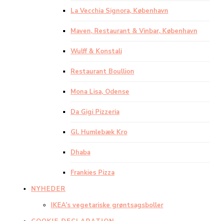
La Vecchia Signora, København
Maven, Restaurant & Vinbar, København
Wulff & Konstali
Restaurant Boullion
Mona Lisa, Odense
Da Gigi Pizzeria
Gl. Humlebæk Kro
Dhaba
Frankies Pizza
NYHEDER
IKEA’s vegetariske grøntsagsboller