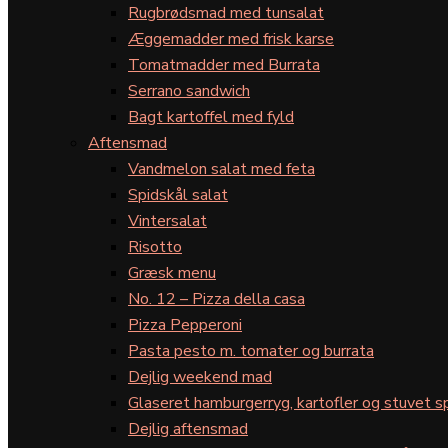
Rugbrødsmad med tunsalat
Æggemadder med frisk karse
Tomatmadder med Burrata
Serrano sandwich
Bagt kartoffel med fyld
Aftensmad
Vandmelon salat med feta
Spidskål salat
Vintersalat
Risotto
Græsk menu
No. 12 – Pizza della casa
Pizza Pepperoni
Pasta pesto m. tomater og burrata
Dejlig weekend mad
Glaseret hamburgerryg, kartofler og stuvet s
Dejlig aftensmad