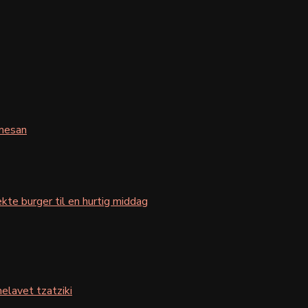
mesan
kte burger til en hurtig middag
elavet tzatziki