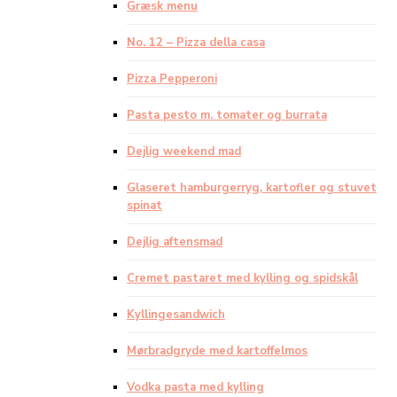
Græsk menu
No. 12 – Pizza della casa
Pizza Pepperoni
Pasta pesto m. tomater og burrata
Dejlig weekend mad
Glaseret hamburgerryg, kartofler og stuvet
spinat
Dejlig aftensmad
Cremet pastaret med kylling og spidskål
Kyllingesandwich
Mørbradgryde med kartoffelmos
Vodka pasta med kylling