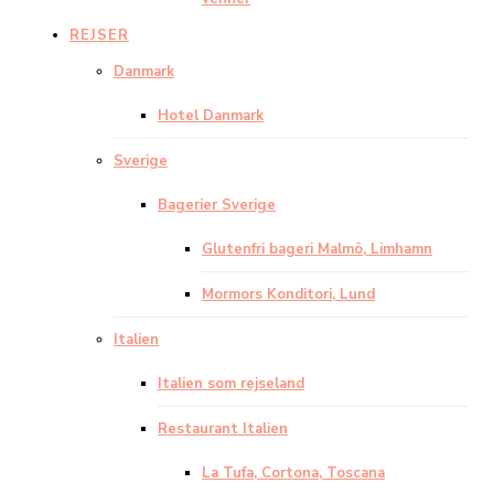
REJSER
Danmark
Hotel Danmark
Sverige
Bagerier Sverige
Glutenfri bageri Malmö, Limhamn
Mormors Konditori, Lund
Italien
Italien som rejseland
Restaurant Italien
La Tufa, Cortona, Toscana