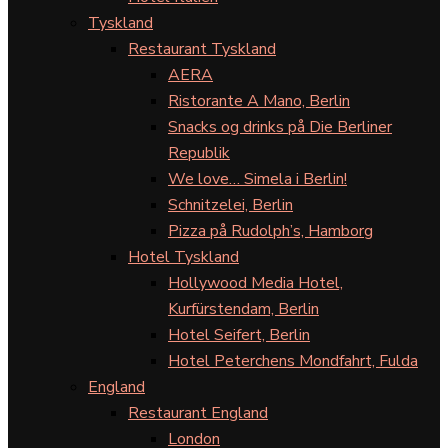
Tyskland
Restaurant Tyskland
AERA
Ristorante A Mano, Berlin
Snacks og drinks på Die Berliner
Republik
We love… Simela i Berlin!
Schnitzelei, Berlin
Pizza på Rudolph’s, Hamborg
Hotel Tyskland
Hollywood Media Hotel,
Kurfürstendam, Berlin
Hotel Seifert, Berlin
Hotel Peterchens Mondfahrt, Fulda
England
Restaurant England
London