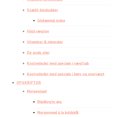
Stabilt blodsukker
Glykæmisk index
Hold vægten
Vitaminer & mineraler
De gode olier
Kostvejleder med speciale i vægttab
Kostvejleder med speciale i børn og overvægt
OPSKRIFTER
Morgenmad
Blødkogte æg
Morgenmad á la koldskål