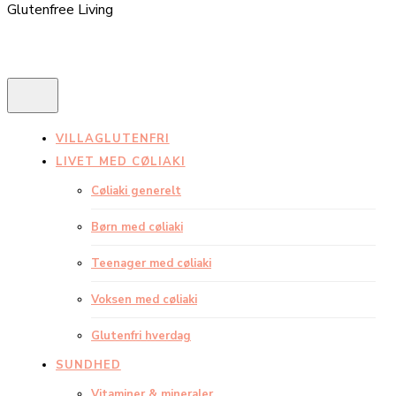
Glutenfree Living
VILLAGLUTENFRI
LIVET MED CØLIAKI
Cøliaki generelt
Børn med cøliaki
Teenager med cøliaki
Voksen med cøliaki
Glutenfri hverdag
SUNDHED
Vitaminer & mineraler