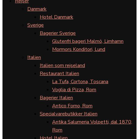
Rejser
Danmark
Hotel Danmark
Sverige
Bagerier Sverige
Glutenfri bageri Malmö, Limhamn
Mormors Konditori, Lund
Italien
Italien som rejseland
Restaurant Italien
La Tufa, Cortona, Toscana
Voglia di Pizza, Rom
Bagerier Italien
Antico Forno, Rom
Specialvarebutikker Italien
Antika Salumeria Volpetti, dal 1870,
Rom
Hotel Italien