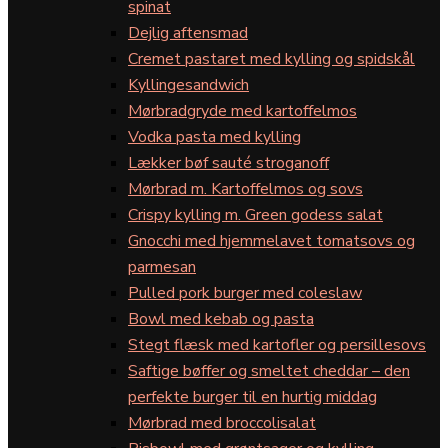
spinat
Dejlig aftensmad
Cremet pastaret med kylling og spidskål
Kyllingesandwich
Mørbradgryde med kartoffelmos
Vodka pasta med kylling
Lækker bøf sauté stroganoff
Mørbrad m. Kartoffelmos og sovs
Crispy kylling m. Green godess salat
Gnocchi med hjemmelavet tomatsovs og
parmesan
Pulled pork burger med coleslaw
Bowl med kebab og pasta
Stegt flæsk med kartofler og persillesovs
Saftige bøffer og smeltet cheddar – den
perfekte burger til en hurtig middag
Mørbrad med broccolisalat