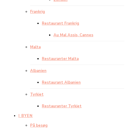
Frankrig
Restaurant Frankrig
Au Mal Assis, Cannes
Malta
Restauranter Malta
Albanien
Restaurant Albanien
Tyrkiet
Restauranter Tyrkiet
I BYEN
På besøg