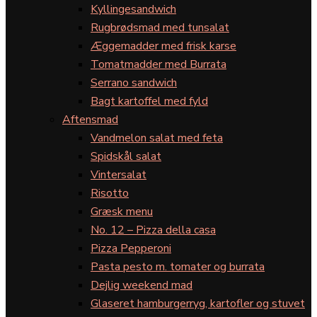
Kyllingesandwich
Rugbrødsmad med tunsalat
Æggemadder med frisk karse
Tomatmadder med Burrata
Serrano sandwich
Bagt kartoffel med fyld
Aftensmad
Vandmelon salat med feta
Spidskål salat
Vintersalat
Risotto
Græsk menu
No. 12 – Pizza della casa
Pizza Pepperoni
Pasta pesto m. tomater og burrata
Dejlig weekend mad
Glaseret hamburgerryg, kartofler og stuvet