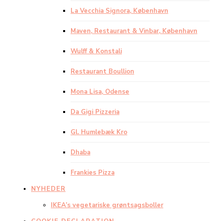
La Vecchia Signora, København
Maven, Restaurant & Vinbar, København
Wulff & Konstali
Restaurant Boullion
Mona Lisa, Odense
Da Gigi Pizzeria
Gl. Humlebæk Kro
Dhaba
Frankies Pizza
NYHEDER
IKEA’s vegetariske grøntsagsboller