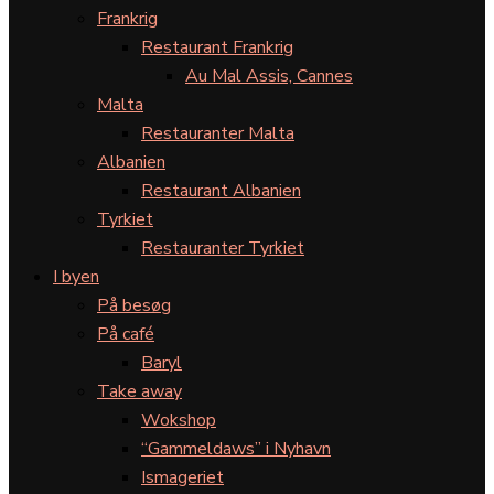
Frankrig
Restaurant Frankrig
Au Mal Assis, Cannes
Malta
Restauranter Malta
Albanien
Restaurant Albanien
Tyrkiet
Restauranter Tyrkiet
I byen
På besøg
På café
Baryl
Take away
Wokshop
“Gammeldaws” i Nyhavn
Ismageriet