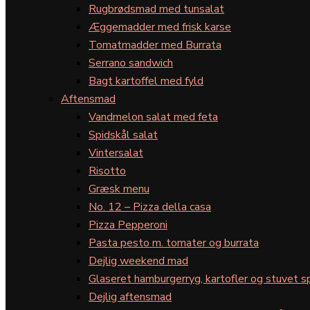
Rugbrødsmad med tunsalat
Æggemadder med frisk karse
Tomatmadder med Burrata
Serrano sandwich
Bagt kartoffel med fyld
Aftensmad
Vandmelon salat med feta
Spidskål salat
Vintersalat
Risotto
Græsk menu
No. 12 – Pizza della casa
Pizza Pepperoni
Pasta pesto m. tomater og burrata
Dejlig weekend mad
Glaseret hamburgerryg, kartofler og stuvet s
Dejlig aftensmad