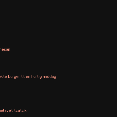
mesan
kte burger til en hurtig middag
elavet tzatziki