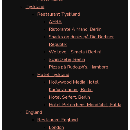
Tyskland
Restaurant Tyskland
AERA
Ristorante A Mano, Berlin
Snacks og drinks på Die Berliner
Republik
We love… Simela i Berlin!
Schnitzelei, Berlin
Pizza på Rudolph’s, Hamborg
Hotel Tyskland
Hollywood Media Hotel,
Kurfürstendam, Berlin
Hotel Seifert, Berlin
Hotel Peterchens Mondfahrt, Fulda
England
Restaurant England
London