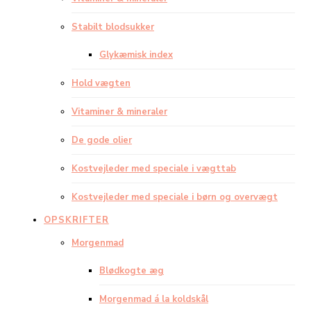
Stabilt blodsukker
Glykæmisk index
Hold vægten
Vitaminer & mineraler
De gode olier
Kostvejleder med speciale i vægttab
Kostvejleder med speciale i børn og overvægt
OPSKRIFTER
Morgenmad
Blødkogte æg
Morgenmad á la koldskål