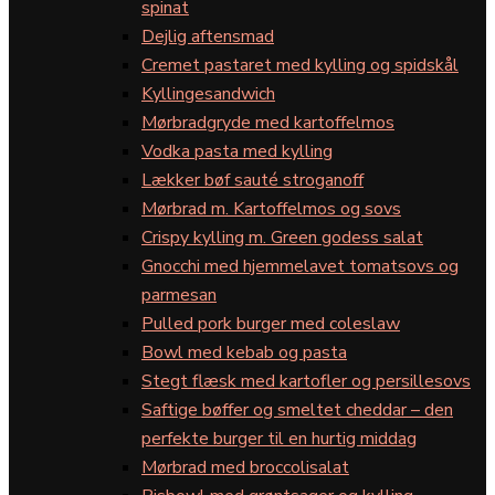
spinat
Dejlig aftensmad
Cremet pastaret med kylling og spidskål
Kyllingesandwich
Mørbradgryde med kartoffelmos
Vodka pasta med kylling
Lækker bøf sauté stroganoff
Mørbrad m. Kartoffelmos og sovs
Crispy kylling m. Green godess salat
Gnocchi med hjemmelavet tomatsovs og
parmesan
Pulled pork burger med coleslaw
Bowl med kebab og pasta
Stegt flæsk med kartofler og persillesovs
Saftige bøffer og smeltet cheddar – den
perfekte burger til en hurtig middag
Mørbrad med broccolisalat