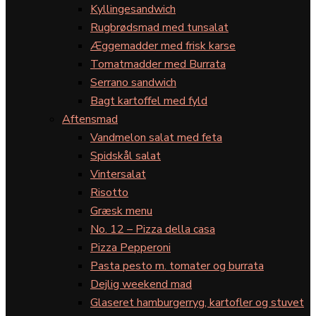
Kyllingesandwich
Rugbrødsmad med tunsalat
Æggemadder med frisk karse
Tomatmadder med Burrata
Serrano sandwich
Bagt kartoffel med fyld
Aftensmad
Vandmelon salat med feta
Spidskål salat
Vintersalat
Risotto
Græsk menu
No. 12 – Pizza della casa
Pizza Pepperoni
Pasta pesto m. tomater og burrata
Dejlig weekend mad
Glaseret hamburgerryg, kartofler og stuvet