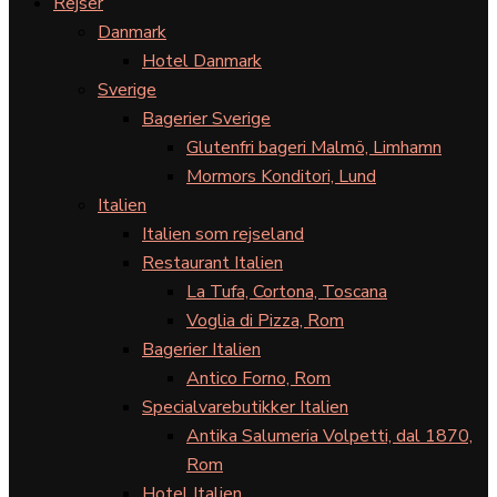
Rejser
Danmark
Hotel Danmark
Sverige
Bagerier Sverige
Glutenfri bageri Malmö, Limhamn
Mormors Konditori, Lund
Italien
Italien som rejseland
Restaurant Italien
La Tufa, Cortona, Toscana
Voglia di Pizza, Rom
Bagerier Italien
Antico Forno, Rom
Specialvarebutikker Italien
Antika Salumeria Volpetti, dal 1870,
Rom
Hotel Italien