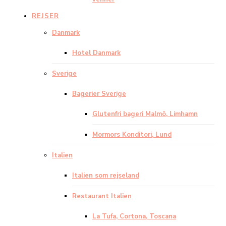
REJSER
Danmark
Hotel Danmark
Sverige
Bagerier Sverige
Glutenfri bageri Malmö, Limhamn
Mormors Konditori, Lund
Italien
Italien som rejseland
Restaurant Italien
La Tufa, Cortona, Toscana