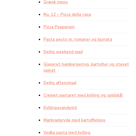
Græsk menu
No. 12 – Pizza della casa
Pizza Pepperoni
Pasta pesto m. tomater og burrata
Dejlig weekend mad
Glaseret hamburgerryg, kartofler og stuvet
spinat
Dejlig aftensmad
Cremet pastaret med kylling og spidskål
Kyllingesandwich
Mørbradgryde med kartoffelmos
Vodka pasta med kylling