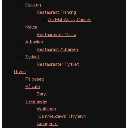
Frankrig
Restaurant Frankrig
Au Mal Assis, Cannes
Malta
Restauranter Malta
Albanien
Restaurant Albanien
Tyrkiet
Restauranter Tyrkiet
I byen
På besøg
På café
Baryl
Take away
Wokshop
“Gammeldaws” i Nyhavn
Ismageriet