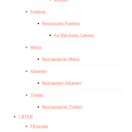
Frankrig
Restaurant Frankrig
Au Mal Assis, Cannes
Malta
Restauranter Malta
Albanien
Restaurant Albanien
Tyrkiet
Restauranter Tyrkiet
I BYEN
På besøg