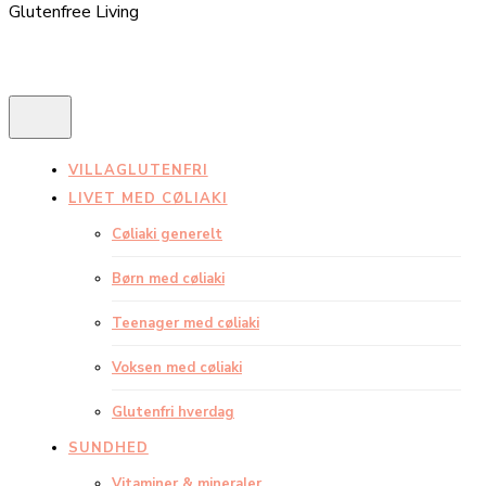
Glutenfree Living
VILLAGLUTENFRI
LIVET MED CØLIAKI
Cøliaki generelt
Børn med cøliaki
Teenager med cøliaki
Voksen med cøliaki
Glutenfri hverdag
SUNDHED
Vitaminer & mineraler