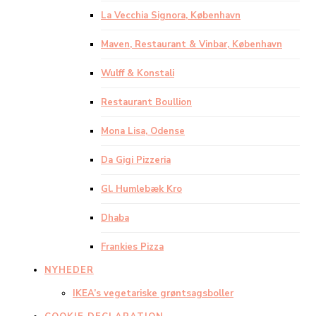
La Vecchia Signora, København
Maven, Restaurant & Vinbar, København
Wulff & Konstali
Restaurant Boullion
Mona Lisa, Odense
Da Gigi Pizzeria
Gl. Humlebæk Kro
Dhaba
Frankies Pizza
NYHEDER
IKEA’s vegetariske grøntsagsboller