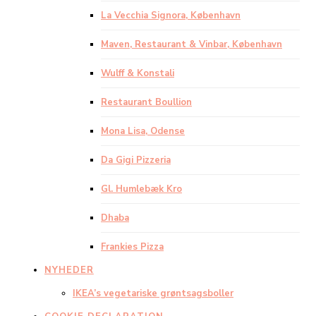
La Vecchia Signora, København
Maven, Restaurant & Vinbar, København
Wulff & Konstali
Restaurant Boullion
Mona Lisa, Odense
Da Gigi Pizzeria
Gl. Humlebæk Kro
Dhaba
Frankies Pizza
NYHEDER
IKEA’s vegetariske grøntsagsboller