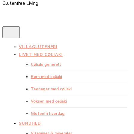
Glutenfree Living
VILLAGLUTENFRI
LIVET MED CØLIAKI
Cøliaki generelt
Børn med cøliaki
Teenager med cøliaki
Voksen med cøliaki
Glutenfri hverdag
SUNDHED
Vitaminer & mineraler