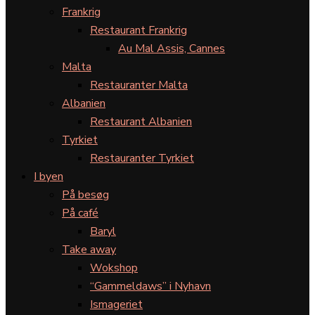
Frankrig
Restaurant Frankrig
Au Mal Assis, Cannes
Malta
Restauranter Malta
Albanien
Restaurant Albanien
Tyrkiet
Restauranter Tyrkiet
I byen
På besøg
På café
Baryl
Take away
Wokshop
“Gammeldaws” i Nyhavn
Ismageriet