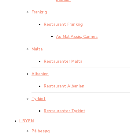
Frankrig
Restaurant Frankrig
Au Mal Assis, Cannes
Malta
Restauranter Malta
Albanien
Restaurant Albanien
Tyrkiet
Restauranter Tyrkiet
I BYEN
På besøg