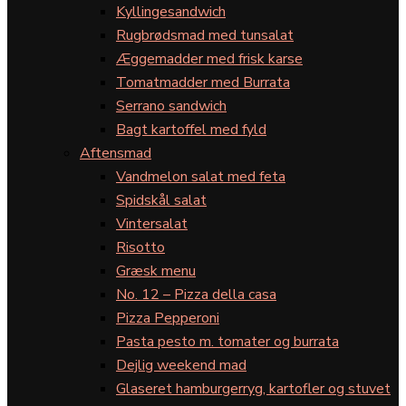
Kyllingesandwich
Rugbrødsmad med tunsalat
Æggemadder med frisk karse
Tomatmadder med Burrata
Serrano sandwich
Bagt kartoffel med fyld
Aftensmad
Vandmelon salat med feta
Spidskål salat
Vintersalat
Risotto
Græsk menu
No. 12 – Pizza della casa
Pizza Pepperoni
Pasta pesto m. tomater og burrata
Dejlig weekend mad
Glaseret hamburgerryg, kartofler og stuvet