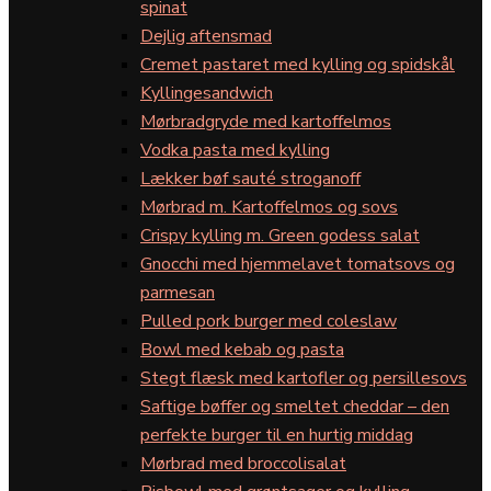
spinat
Dejlig aftensmad
Cremet pastaret med kylling og spidskål
Kyllingesandwich
Mørbradgryde med kartoffelmos
Vodka pasta med kylling
Lækker bøf sauté stroganoff
Mørbrad m. Kartoffelmos og sovs
Crispy kylling m. Green godess salat
Gnocchi med hjemmelavet tomatsovs og
parmesan
Pulled pork burger med coleslaw
Bowl med kebab og pasta
Stegt flæsk med kartofler og persillesovs
Saftige bøffer og smeltet cheddar – den
perfekte burger til en hurtig middag
Mørbrad med broccolisalat