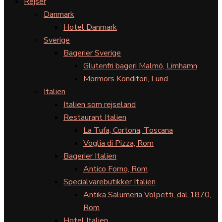
Rejser
Danmark
Hotel Danmark
Sverige
Bagerier Sverige
Glutenfri bageri Malmö, Limhamn
Mormors Konditori, Lund
Italien
Italien som rejseland
Restaurant Italien
La Tufa, Cortona, Toscana
Voglia di Pizza, Rom
Bagerier Italien
Antico Forno, Rom
Specialvarebutikker Italien
Antika Salumeria Volpetti, dal 1870,
Rom
Hotel Italien