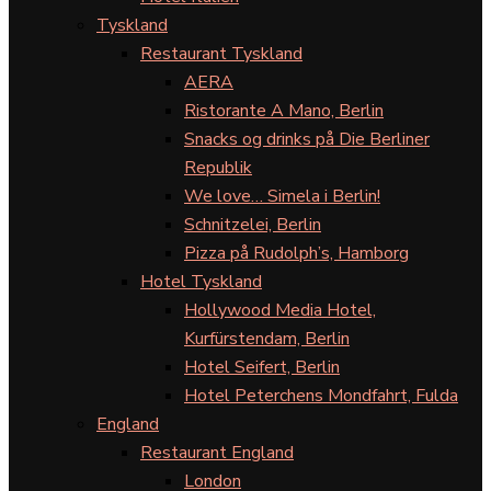
Tyskland
Restaurant Tyskland
AERA
Ristorante A Mano, Berlin
Snacks og drinks på Die Berliner
Republik
We love… Simela i Berlin!
Schnitzelei, Berlin
Pizza på Rudolph’s, Hamborg
Hotel Tyskland
Hollywood Media Hotel,
Kurfürstendam, Berlin
Hotel Seifert, Berlin
Hotel Peterchens Mondfahrt, Fulda
England
Restaurant England
London