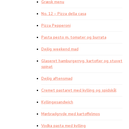
Græsk menu
No. 12 – Pizza della casa
Pizza Pepperoni
Pasta pesto m. tomater og burrata
Dejlig weekend mad
Glaseret hamburgerryg, kartofler og stuvet
spinat
Dejlig aftensmad
Cremet pastaret med kylling og spidskål
Kyllingesandwich
Mørbradgryde med kartoffelmos
Vodka pasta med kylling