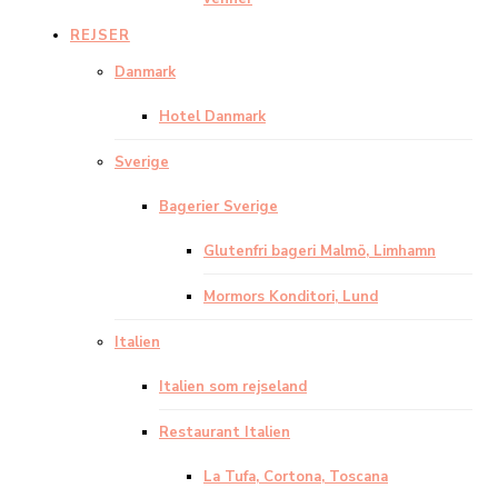
REJSER
Danmark
Hotel Danmark
Sverige
Bagerier Sverige
Glutenfri bageri Malmö, Limhamn
Mormors Konditori, Lund
Italien
Italien som rejseland
Restaurant Italien
La Tufa, Cortona, Toscana