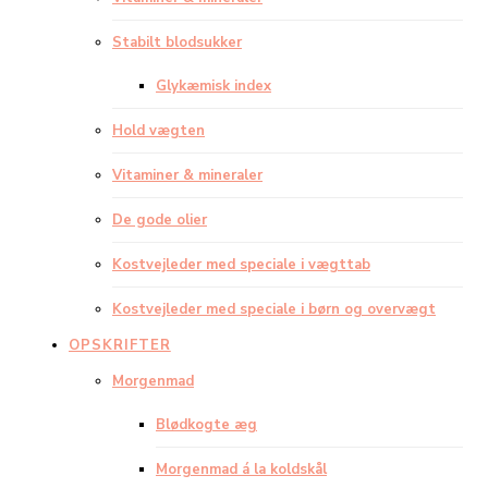
Stabilt blodsukker
Glykæmisk index
Hold vægten
Vitaminer & mineraler
De gode olier
Kostvejleder med speciale i vægttab
Kostvejleder med speciale i børn og overvægt
OPSKRIFTER
Morgenmad
Blødkogte æg
Morgenmad á la koldskål