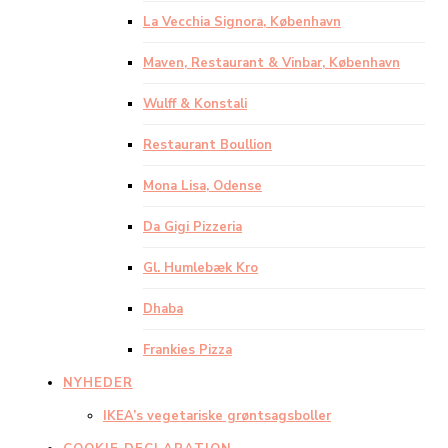
La Vecchia Signora, København
Maven, Restaurant & Vinbar, København
Wulff & Konstali
Restaurant Boullion
Mona Lisa, Odense
Da Gigi Pizzeria
Gl. Humlebæk Kro
Dhaba
Frankies Pizza
NYHEDER
IKEA’s vegetariske grøntsagsboller