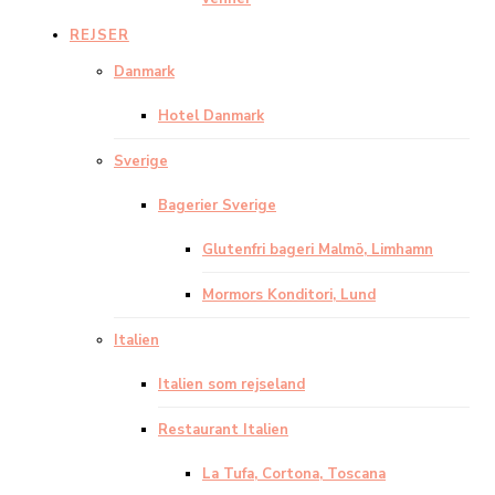
REJSER
Danmark
Hotel Danmark
Sverige
Bagerier Sverige
Glutenfri bageri Malmö, Limhamn
Mormors Konditori, Lund
Italien
Italien som rejseland
Restaurant Italien
La Tufa, Cortona, Toscana