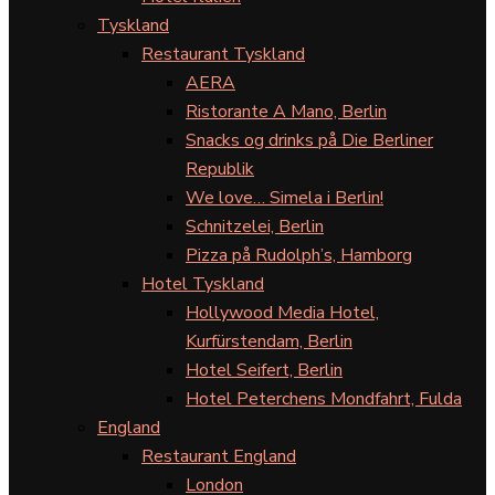
Tyskland
Restaurant Tyskland
AERA
Ristorante A Mano, Berlin
Snacks og drinks på Die Berliner
Republik
We love… Simela i Berlin!
Schnitzelei, Berlin
Pizza på Rudolph’s, Hamborg
Hotel Tyskland
Hollywood Media Hotel,
Kurfürstendam, Berlin
Hotel Seifert, Berlin
Hotel Peterchens Mondfahrt, Fulda
England
Restaurant England
London