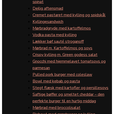
spinat
Dejlig aftensmad
Cremet pastaret med kylling og spidskål
Kyllingesandwich
Mørbradgryde med kartoffelmos
Vodka pasta med kylling
Lækker bøf sauté stroganoff
Mørbrad m. Kartoffelmos og sovs
Crispy kylling m. Green godess salat
Gnocchi med hjemmelavet tomatsovs og
parmesan
Pulled pork burger med coleslaw
Bowl med kebab og pasta
Stegt flæsk med kartofler og persillesovs
Saftige bøffer og smeltet cheddar – den
perfekte burger til en hurtig middag
Mørbrad med broccolisalat