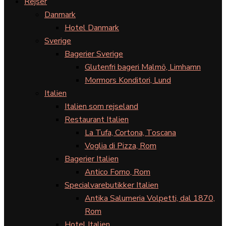
Rejser
Danmark
Hotel Danmark
Sverige
Bagerier Sverige
Glutenfri bageri Malmö, Limhamn
Mormors Konditori, Lund
Italien
Italien som rejseland
Restaurant Italien
La Tufa, Cortona, Toscana
Voglia di Pizza, Rom
Bagerier Italien
Antico Forno, Rom
Specialvarebutikker Italien
Antika Salumeria Volpetti, dal 1870,
Rom
Hotel Italien