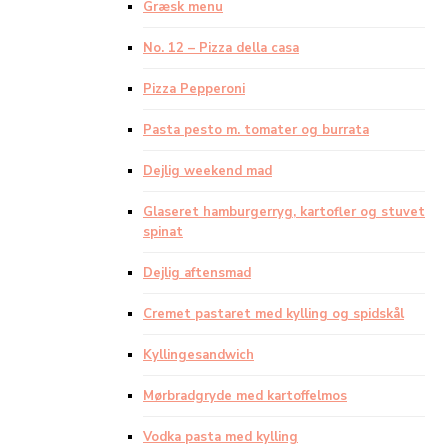
Græsk menu
No. 12 – Pizza della casa
Pizza Pepperoni
Pasta pesto m. tomater og burrata
Dejlig weekend mad
Glaseret hamburgerryg, kartofler og stuvet
spinat
Dejlig aftensmad
Cremet pastaret med kylling og spidskål
Kyllingesandwich
Mørbradgryde med kartoffelmos
Vodka pasta med kylling