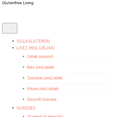
Glutenfree Living
VILLAGLUTENFRI
LIVET MED CØLIAKI
Cøliaki generelt
Børn med cøliaki
Teenager med cøliaki
Voksen med cøliaki
Glutenfri hverdag
SUNDHED
Vitaminer & mineraler