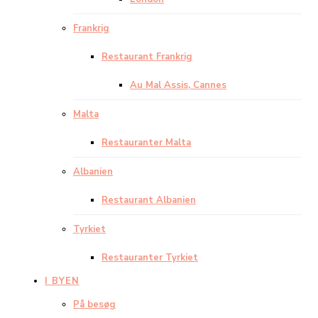
Frankrig
Restaurant Frankrig
Au Mal Assis, Cannes
Malta
Restauranter Malta
Albanien
Restaurant Albanien
Tyrkiet
Restauranter Tyrkiet
I BYEN
På besøg