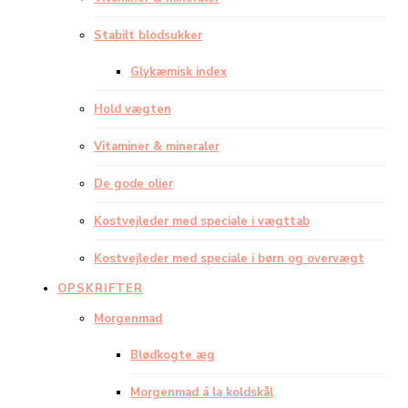
Stabilt blodsukker
Glykæmisk index
Hold vægten
Vitaminer & mineraler
De gode olier
Kostvejleder med speciale i vægttab
Kostvejleder med speciale i børn og overvægt
OPSKRIFTER
Morgenmad
Blødkogte æg
Morgenmad á la koldskål