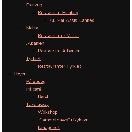
Frankrig
Restaurant Frankrig
Au Mal Assis, Cannes
Malta
Restauranter Malta
Albanien
Restaurant Albanien
Tyrkiet
Restauranter Tyrkiet
I byen
På besøg
På café
Baryl
Take away
Wokshop
“Gammeldaws” i Nyhavn
Ismageriet