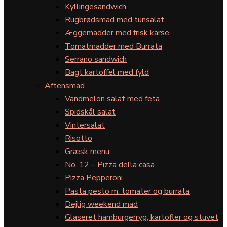
Kyllingesandwich
Rugbrødsmad med tunsalat
Æggemadder med frisk karse
Tomatmadder med Burrata
Serrano sandwich
Bagt kartoffel med fyld
Aftensmad
Vandmelon salat med feta
Spidskål salat
Vintersalat
Risotto
Græsk menu
No. 12 – Pizza della casa
Pizza Pepperoni
Pasta pesto m. tomater og burrata
Dejlig weekend mad
Glaseret hamburgerryg, kartofler og stuvet