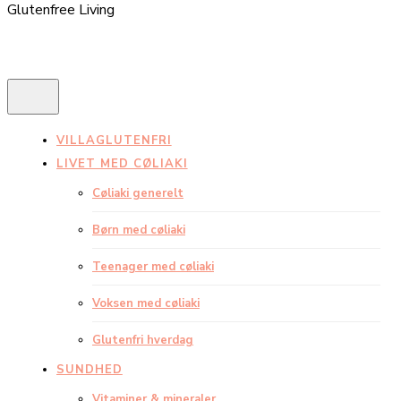
Glutenfree Living
VILLAGLUTENFRI
LIVET MED CØLIAKI
Cøliaki generelt
Børn med cøliaki
Teenager med cøliaki
Voksen med cøliaki
Glutenfri hverdag
SUNDHED
Vitaminer & mineraler