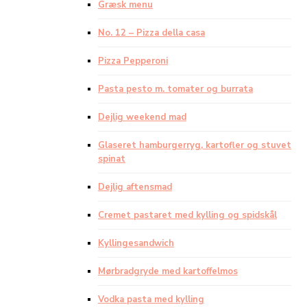
Græsk menu
No. 12 – Pizza della casa
Pizza Pepperoni
Pasta pesto m. tomater og burrata
Dejlig weekend mad
Glaseret hamburgerryg, kartofler og stuvet
spinat
Dejlig aftensmad
Cremet pastaret med kylling og spidskål
Kyllingesandwich
Mørbradgryde med kartoffelmos
Vodka pasta med kylling