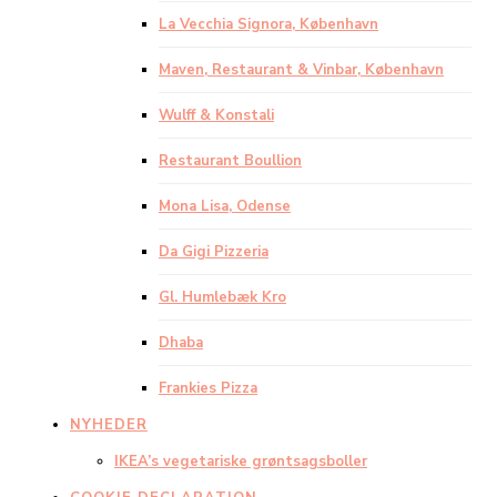
La Vecchia Signora, København
Maven, Restaurant & Vinbar, København
Wulff & Konstali
Restaurant Boullion
Mona Lisa, Odense
Da Gigi Pizzeria
Gl. Humlebæk Kro
Dhaba
Frankies Pizza
NYHEDER
IKEA’s vegetariske grøntsagsboller