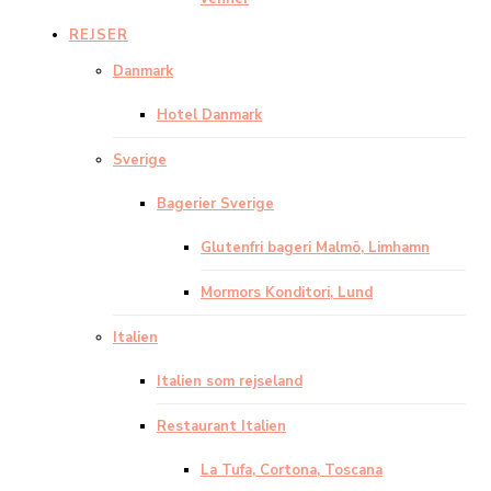
REJSER
Danmark
Hotel Danmark
Sverige
Bagerier Sverige
Glutenfri bageri Malmö, Limhamn
Mormors Konditori, Lund
Italien
Italien som rejseland
Restaurant Italien
La Tufa, Cortona, Toscana