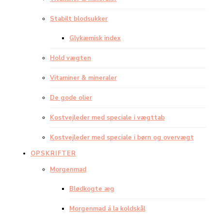
Stabilt blodsukker
Glykæmisk index
Hold vægten
Vitaminer & mineraler
De gode olier
Kostvejleder med speciale i vægttab
Kostvejleder med speciale i børn og overvægt
OPSKRIFTER
Morgenmad
Blødkogte æg
Morgenmad á la koldskål