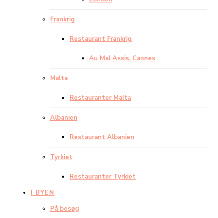
Frankrig
Restaurant Frankrig
Au Mal Assis, Cannes
Malta
Restauranter Malta
Albanien
Restaurant Albanien
Tyrkiet
Restauranter Tyrkiet
I BYEN
På besøg