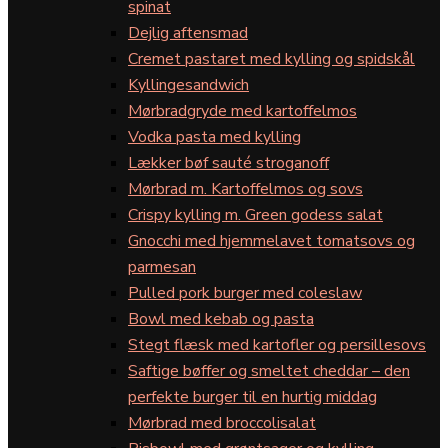
spinat
Dejlig aftensmad
Cremet pastaret med kylling og spidskål
Kyllingesandwich
Mørbradgryde med kartoffelmos
Vodka pasta med kylling
Lækker bøf sauté stroganoff
Mørbrad m. Kartoffelmos og sovs
Crispy kylling m. Green godess salat
Gnocchi med hjemmelavet tomatsovs og
parmesan
Pulled pork burger med coleslaw
Bowl med kebab og pasta
Stegt flæsk med kartofler og persillesovs
Saftige bøffer og smeltet cheddar – den
perfekte burger til en hurtig middag
Mørbrad med broccolisalat