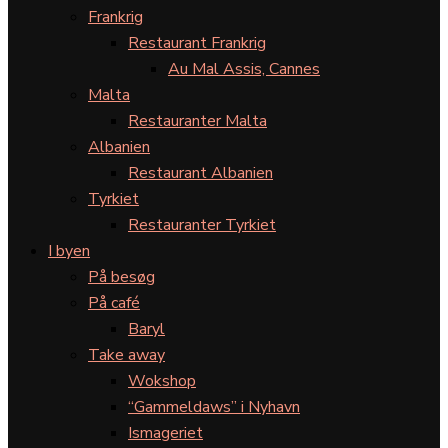
Frankrig
Restaurant Frankrig
Au Mal Assis, Cannes
Malta
Restauranter Malta
Albanien
Restaurant Albanien
Tyrkiet
Restauranter Tyrkiet
I byen
På besøg
På café
Baryl
Take away
Wokshop
“Gammeldaws” i Nyhavn
Ismageriet