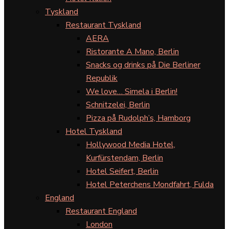
Tyskland
Restaurant Tyskland
AERA
Ristorante A Mano, Berlin
Snacks og drinks på Die Berliner
Republik
We love… Simela i Berlin!
Schnitzelei, Berlin
Pizza på Rudolph’s, Hamborg
Hotel Tyskland
Hollywood Media Hotel,
Kurfürstendam, Berlin
Hotel Seifert, Berlin
Hotel Peterchens Mondfahrt, Fulda
England
Restaurant England
London