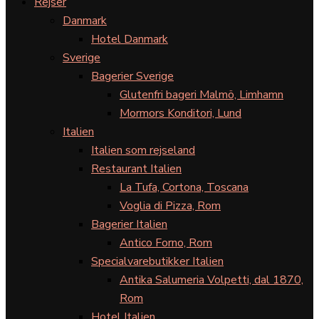
Rejser
Danmark
Hotel Danmark
Sverige
Bagerier Sverige
Glutenfri bageri Malmö, Limhamn
Mormors Konditori, Lund
Italien
Italien som rejseland
Restaurant Italien
La Tufa, Cortona, Toscana
Voglia di Pizza, Rom
Bagerier Italien
Antico Forno, Rom
Specialvarebutikker Italien
Antika Salumeria Volpetti, dal 1870,
Rom
Hotel Italien