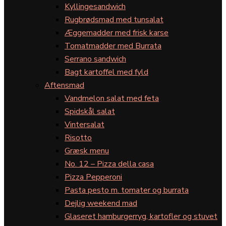
Kyllingesandwich
Rugbrødsmad med tunsalat
Æggemadder med frisk karse
Tomatmadder med Burrata
Serrano sandwich
Bagt kartoffel med fyld
Aftensmad
Vandmelon salat med feta
Spidskål salat
Vintersalat
Risotto
Græsk menu
No. 12 – Pizza della casa
Pizza Pepperoni
Pasta pesto m. tomater og burrata
Dejlig weekend mad
Glaseret hamburgerryg, kartofler og stuvet