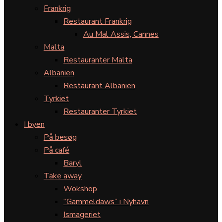
Frankrig
Restaurant Frankrig
Au Mal Assis, Cannes
Malta
Restauranter Malta
Albanien
Restaurant Albanien
Tyrkiet
Restauranter Tyrkiet
I byen
På besøg
På café
Baryl
Take away
Wokshop
“Gammeldaws” i Nyhavn
Ismageriet