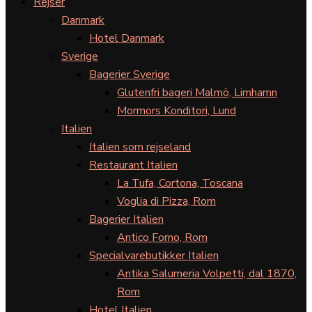
Rejser
Danmark
Hotel Danmark
Sverige
Bagerier Sverige
Glutenfri bageri Malmö, Limhamn
Mormors Konditori, Lund
Italien
Italien som rejseland
Restaurant Italien
La Tufa, Cortona, Toscana
Voglia di Pizza, Rom
Bagerier Italien
Antico Forno, Rom
Specialvarebutikker Italien
Antika Salumeria Volpetti, dal 1870,
Rom
Hotel Italien