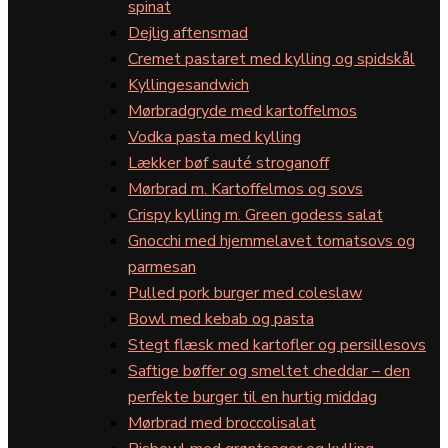
spinat
Dejlig aftensmad
Cremet pastaret med kylling og spidskål
Kyllingesandwich
Mørbradgryde med kartoffelmos
Vodka pasta med kylling
Lækker bøf sauté stroganoff
Mørbrad m. Kartoffelmos og sovs
Crispy kylling m. Green godess salat
Gnocchi med hjemmelavet tomatsovs og
parmesan
Pulled pork burger med coleslaw
Bowl med kebab og pasta
Stegt flæsk med kartofler og persillesovs
Saftige bøffer og smeltet cheddar – den
perfekte burger til en hurtig middag
Mørbrad med broccolisalat