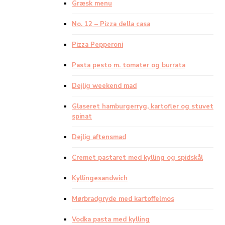
Græsk menu
No. 12 – Pizza della casa
Pizza Pepperoni
Pasta pesto m. tomater og burrata
Dejlig weekend mad
Glaseret hamburgerryg, kartofler og stuvet
spinat
Dejlig aftensmad
Cremet pastaret med kylling og spidskål
Kyllingesandwich
Mørbradgryde med kartoffelmos
Vodka pasta med kylling