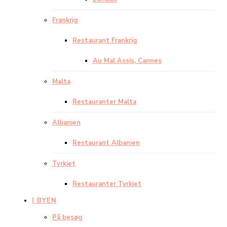
Frankrig
Restaurant Frankrig
Au Mal Assis, Cannes
Malta
Restauranter Malta
Albanien
Restaurant Albanien
Tyrkiet
Restauranter Tyrkiet
I BYEN
På besøg