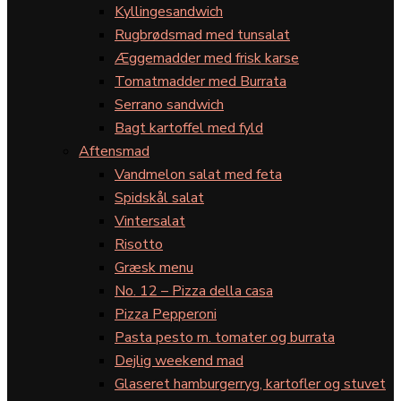
Kyllingesandwich
Rugbrødsmad med tunsalat
Æggemadder med frisk karse
Tomatmadder med Burrata
Serrano sandwich
Bagt kartoffel med fyld
Aftensmad
Vandmelon salat med feta
Spidskål salat
Vintersalat
Risotto
Græsk menu
No. 12 – Pizza della casa
Pizza Pepperoni
Pasta pesto m. tomater og burrata
Dejlig weekend mad
Glaseret hamburgerryg, kartofler og stuvet