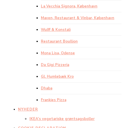
La Vecchia Signora, København
Maven, Restaurant & Vinbar, København
Wulff & Konstali
Restaurant Boullion
Mona Lisa, Odense
Da Gigi Pizzeria
Gl. Humlebæk Kro
Dhaba
Frankies Pizza
NYHEDER
IKEA’s vegetariske grøntsagsboller