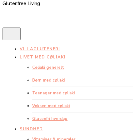
Glutenfree Living
VILLAGLUTENFRI
LIVET MED CØLIAKI
Cøliaki generelt
Børn med cøliaki
Teenager med cøliaki
Voksen med cøliaki
Glutenfri hverdag
SUNDHED
Vitaminer & mineraler