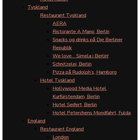
Tyskland
Restaurant Tyskland
AERA
Ristorante A Mano, Berlin
Snacks og drinks på Die Berliner
Republik
We love… Simela i Berlin!
Schnitzelei, Berlin
Pizza på Rudolph’s, Hamborg
Hotel Tyskland
Hollywood Media Hotel,
Kurfürstendam, Berlin
Hotel Seifert, Berlin
Hotel Peterchens Mondfahrt, Fulda
England
Restaurant England
London