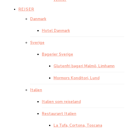
REJSER
Danmark
Hotel Danmark
Sverige
Bagerier Sverige
Glutenfri bageri Malmö, Limhamn
Mormors Konditori, Lund
Italien
Italien som rejseland
Restaurant Italien
La Tufa, Cortona, Toscana