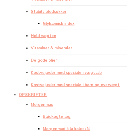
Stabilt blodsukker
Glykæmisk index
Hold vægten
Vitaminer & mineraler
De gode olier
Kostvejleder med speciale i vægttab
Kostvejleder med speciale i børn og overvægt
OPSKRIFTER
Morgenmad
Blødkogte æg
Morgenmad á la koldskål