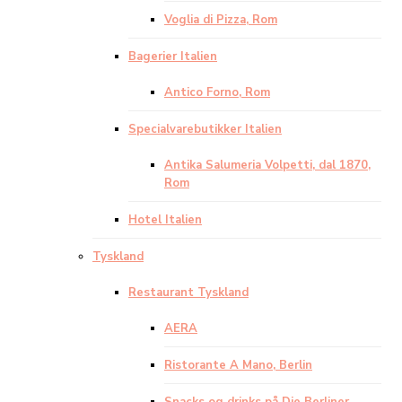
Voglia di Pizza, Rom
Bagerier Italien
Antico Forno, Rom
Specialvarebutikker Italien
Antika Salumeria Volpetti, dal 1870,
Rom
Hotel Italien
Tyskland
Restaurant Tyskland
AERA
Ristorante A Mano, Berlin