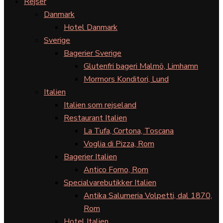
Rejser
Danmark
Hotel Danmark
Sverige
Bagerier Sverige
Glutenfri bageri Malmö, Limhamn
Mormors Konditori, Lund
Italien
Italien som rejseland
Restaurant Italien
La Tufa, Cortona, Toscana
Voglia di Pizza, Rom
Bagerier Italien
Antico Forno, Rom
Specialvarebutikker Italien
Antika Salumeria Volpetti, dal 1870,
Rom
Hotel Italien