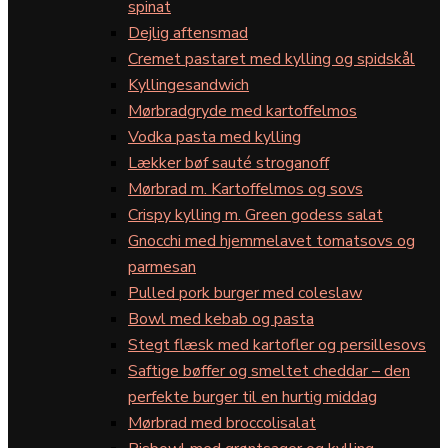
spinat
Dejlig aftensmad
Cremet pastaret med kylling og spidskål
Kyllingesandwich
Mørbradgryde med kartoffelmos
Vodka pasta med kylling
Lækker bøf sauté stroganoff
Mørbrad m. Kartoffelmos og sovs
Crispy kylling m. Green godess salat
Gnocchi med hjemmelavet tomatsovs og
parmesan
Pulled pork burger med coleslaw
Bowl med kebab og pasta
Stegt flæsk med kartofler og persillesovs
Saftige bøffer og smeltet cheddar – den
perfekte burger til en hurtig middag
Mørbrad med broccolisalat