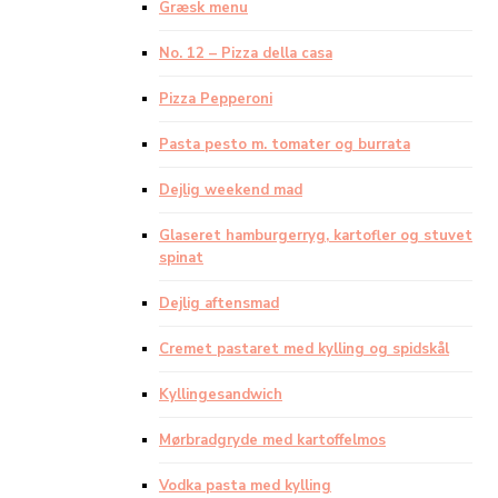
Græsk menu
No. 12 – Pizza della casa
Pizza Pepperoni
Pasta pesto m. tomater og burrata
Dejlig weekend mad
Glaseret hamburgerryg, kartofler og stuvet
spinat
Dejlig aftensmad
Cremet pastaret med kylling og spidskål
Kyllingesandwich
Mørbradgryde med kartoffelmos
Vodka pasta med kylling