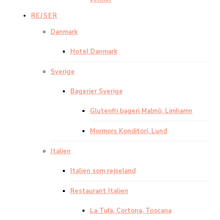
REJSER
Danmark
Hotel Danmark
Sverige
Bagerier Sverige
Glutenfri bageri Malmö, Limhamn
Mormors Konditori, Lund
Italien
Italien som rejseland
Restaurant Italien
La Tufa, Cortona, Toscana