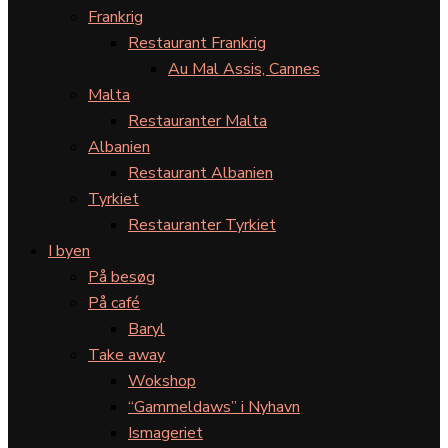
Frankrig
Restaurant Frankrig
Au Mal Assis, Cannes
Malta
Restauranter Malta
Albanien
Restaurant Albanien
Tyrkiet
Restauranter Tyrkiet
I byen
På besøg
På café
Baryl
Take away
Wokshop
“Gammeldaws” i Nyhavn
Ismageriet