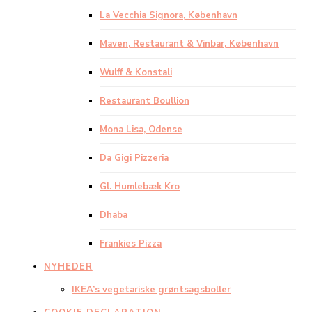
La Vecchia Signora, København
Maven, Restaurant & Vinbar, København
Wulff & Konstali
Restaurant Boullion
Mona Lisa, Odense
Da Gigi Pizzeria
Gl. Humlebæk Kro
Dhaba
Frankies Pizza
NYHEDER
IKEA’s vegetariske grøntsagsboller