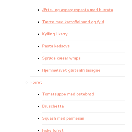
Ærte- og aspargespasta med burrata
Tærte med kartoffelbund og fyld
Kylling i karry
Pasta kødsovs
Sprøde cæsar wraps
Hjemmelavet glutenfri lasagne
Forret
Tomatsuppe med ostebrød
Bruschetta
Squash med parmesan
Fiske forret