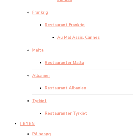
Frankrig
Restaurant Frankrig
Au Mal Assis, Cannes
Malta
Restauranter Malta
Albanien
Restaurant Albanien
Tyrkiet
Restauranter Tyrkiet
I BYEN
På besøg