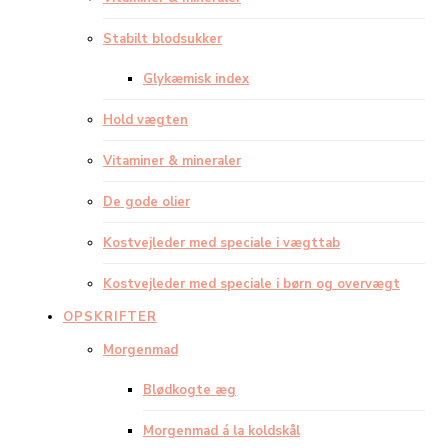
Stabilt blodsukker
Glykæmisk index
Hold vægten
Vitaminer & mineraler
De gode olier
Kostvejleder med speciale i vægttab
Kostvejleder med speciale i børn og overvægt
OPSKRIFTER
Morgenmad
Blødkogte æg
Morgenmad á la koldskål