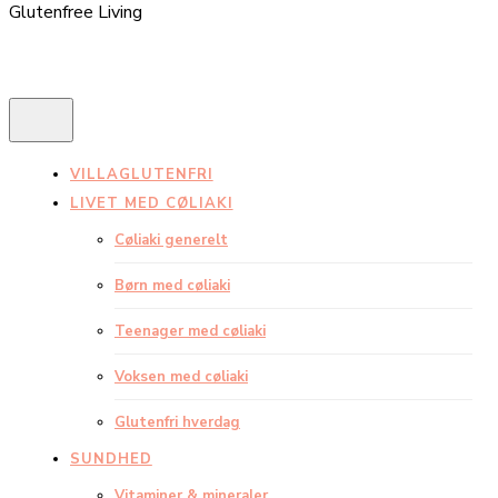
Glutenfree Living
VILLAGLUTENFRI
LIVET MED CØLIAKI
Cøliaki generelt
Børn med cøliaki
Teenager med cøliaki
Voksen med cøliaki
Glutenfri hverdag
SUNDHED
Vitaminer & mineraler