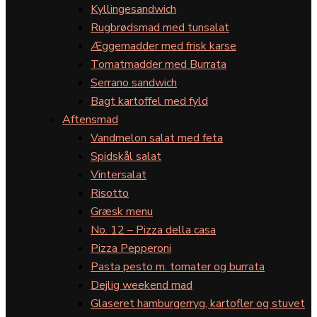
Kyllingesandwich
Rugbrødsmad med tunsalat
Æggemadder med frisk karse
Tomatmadder med Burrata
Serrano sandwich
Bagt kartoffel med fyld
Aftensmad
Vandmelon salat med feta
Spidskål salat
Vintersalat
Risotto
Græsk menu
No. 12 – Pizza della casa
Pizza Pepperoni
Pasta pesto m. tomater og burrata
Dejlig weekend mad
Glaseret hamburgerryg, kartofler og stuvet