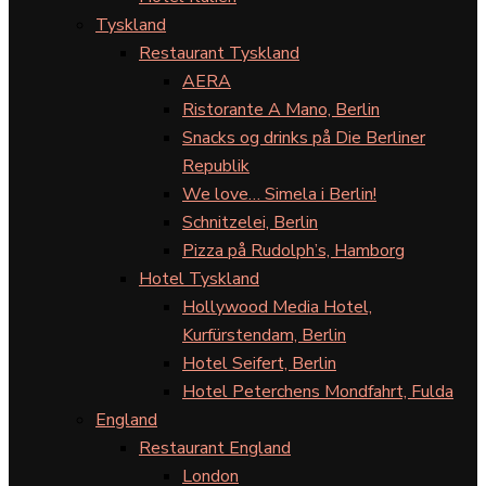
Tyskland
Restaurant Tyskland
AERA
Ristorante A Mano, Berlin
Snacks og drinks på Die Berliner
Republik
We love… Simela i Berlin!
Schnitzelei, Berlin
Pizza på Rudolph’s, Hamborg
Hotel Tyskland
Hollywood Media Hotel,
Kurfürstendam, Berlin
Hotel Seifert, Berlin
Hotel Peterchens Mondfahrt, Fulda
England
Restaurant England
London