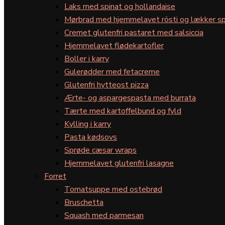
Laks med spinat og hollandaise
Mørbrad med hjemmelavet rösti og lækker sp
Cremet glutenfri pastaret med salsiccia
Hjemmelavet flødekartofler
Boller i karry
Gulerødder med fetacreme
Glutenfri hytteost pizza
Ærte- og aspargespasta med burrata
Tærte med kartoffelbund og fyld
Kylling i karry
Pasta kødsovs
Sprøde cæsar wraps
Hjemmelavet glutenfri lasagne
Forret
Tomatsuppe med ostebrød
Bruschetta
Squash med parmesan