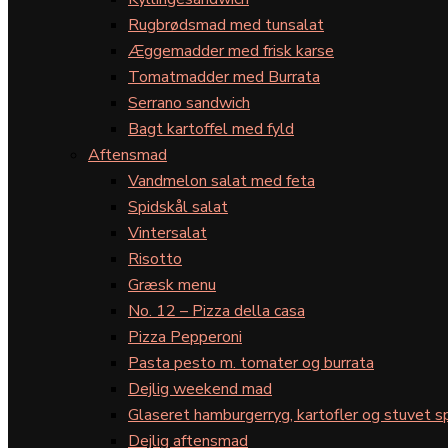
Rugbrødsmad med tunsalat
Æggemadder med frisk karse
Tomatmadder med Burrata
Serrano sandwich
Bagt kartoffel med fyld
Aftensmad
Vandmelon salat med feta
Spidskål salat
Vintersalat
Risotto
Græsk menu
No. 12 – Pizza della casa
Pizza Pepperoni
Pasta pesto m. tomater og burrata
Dejlig weekend mad
Glaseret hamburgerryg, kartofler og stuvet s
Dejlig aftensmad