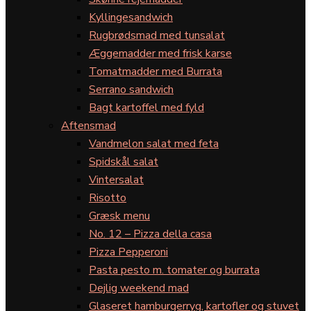
Kyllingesandwich
Rugbrødsmad med tunsalat
Æggemadder med frisk karse
Tomatmadder med Burrata
Serrano sandwich
Bagt kartoffel med fyld
Aftensmad
Vandmelon salat med feta
Spidskål salat
Vintersalat
Risotto
Græsk menu
No. 12 – Pizza della casa
Pizza Pepperoni
Pasta pesto m. tomater og burrata
Dejlig weekend mad
Glaseret hamburgerryg, kartofler og stuvet