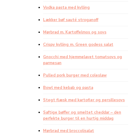
Vodka pasta med kylling
Lækker bøf sauté stroganoff
Mørbrad m. Kartoffelmos og sovs
Crispy kylling m. Green godess salat
Gnocchi med hjemmelavet tomatsovs og
parmesan
Pulled pork burger med coleslaw
Bowl med kebab og pasta
Stegt flæsk med kartofler og persillesovs
Saftige bøffer og smeltet cheddar – den
perfekte burger til en hurtig middag
Mørbrad med broccolisalat