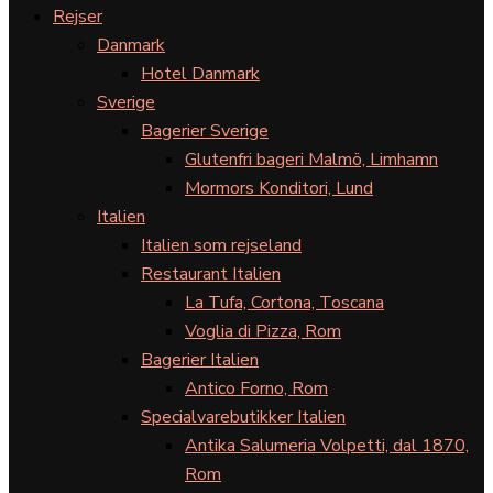
Rejser
Danmark
Hotel Danmark
Sverige
Bagerier Sverige
Glutenfri bageri Malmö, Limhamn
Mormors Konditori, Lund
Italien
Italien som rejseland
Restaurant Italien
La Tufa, Cortona, Toscana
Voglia di Pizza, Rom
Bagerier Italien
Antico Forno, Rom
Specialvarebutikker Italien
Antika Salumeria Volpetti, dal 1870,
Rom