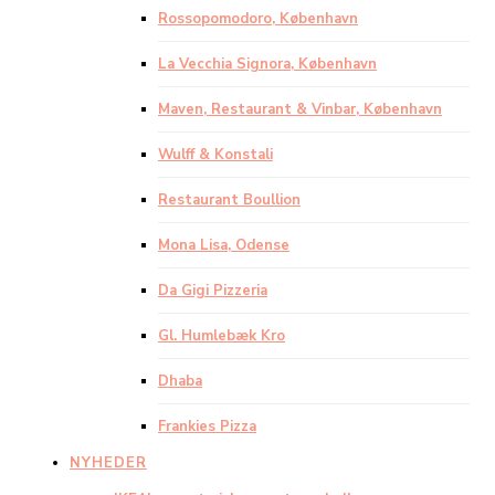
Rossopomodoro, København
La Vecchia Signora, København
Maven, Restaurant & Vinbar, København
Wulff & Konstali
Restaurant Boullion
Mona Lisa, Odense
Da Gigi Pizzeria
Gl. Humlebæk Kro
Dhaba
Frankies Pizza
NYHEDER