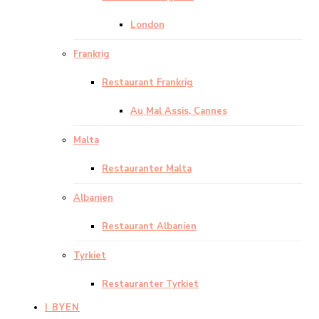
London
Frankrig
Restaurant Frankrig
Au Mal Assis, Cannes
Malta
Restauranter Malta
Albanien
Restaurant Albanien
Tyrkiet
Restauranter Tyrkiet
I BYEN