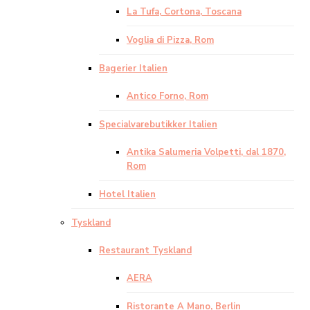
La Tufa, Cortona, Toscana
Voglia di Pizza, Rom
Bagerier Italien
Antico Forno, Rom
Specialvarebutikker Italien
Antika Salumeria Volpetti, dal 1870,
Rom
Hotel Italien
Tyskland
Restaurant Tyskland
AERA
Ristorante A Mano, Berlin