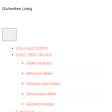
Glutenfree Living
VILLAGLUTENFRI
LIVET MED CØLIAKI
Cøliaki generelt
Børn med cøliaki
Teenager med cøliaki
Voksen med cøliaki
Glutenfri hverdag