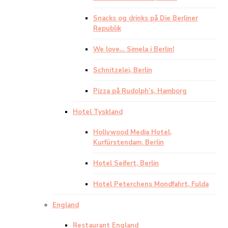
Snacks og drinks på Die Berliner
Republik
We love… Simela i Berlin!
Schnitzelei, Berlin
Pizza på Rudolph’s, Hamborg
Hotel Tyskland
Hollywood Media Hotel,
Kurfürstendam, Berlin
Hotel Seifert, Berlin
Hotel Peterchens Mondfahrt, Fulda
England
Restaurant England