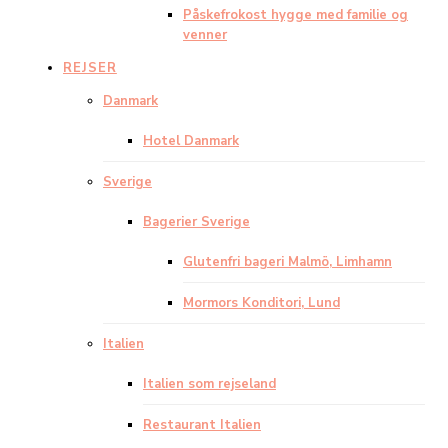
Påskefrokost hygge med familie og
venner
REJSER
Danmark
Hotel Danmark
Sverige
Bagerier Sverige
Glutenfri bageri Malmö, Limhamn
Mormors Konditori, Lund
Italien
Italien som rejseland
Restaurant Italien