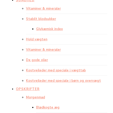
SUNDHED
Vitaminer & mineraler
Stabilt blodsukker
Glykæmisk index
Hold vægten
Vitaminer & mineraler
De gode olier
Kostvejleder med speciale i vægttab
Kostvejleder med speciale i børn og overvægt
OPSKRIFTER
Morgenmad
Blødkogte æg