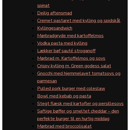
spinat
Dejlig aftensmad
Cremet pastaret med kylling og spidskål
Kyllingesandwich
Mørbradgryde med kartoffelmos
Vodka pasta med kylling
Lækker bøf sauté stroganoff
Mørbrad m. Kartoffelmos og sovs
Crispy kylling m. Green godess salat
Gnocchi med hjemmelavet tomatsovs og
parmesan
Pulled pork burger med coleslaw
Bowl med kebab og pasta
Stegt flæsk med kartofler og persillesovs
Saftige bøffer og smeltet cheddar – den
perfekte burger til en hurtig middag
Mørbrad med broccolisalat