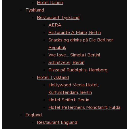
Hotel Italien
Tyskland
Restaurant Tyskland
AERA
Ristorante A Mano, Berlin
Snacks og drinks på Die Berliner
Republik
We love… Simela i Berlin!
Schnitzelei, Berlin
Pizza på Rudolph’s, Hamborg
Hotel Tyskland
Hollywood Media Hotel,
Kurfürstendam, Berlin
Hotel Seifert, Berlin
Hotel Peterchens Mondfahrt, Fulda
England
Restaurant England