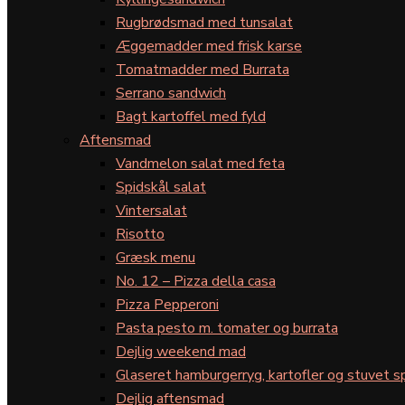
Rugbrødsmad med tunsalat
Æggemadder med frisk karse
Tomatmadder med Burrata
Serrano sandwich
Bagt kartoffel med fyld
Aftensmad
Vandmelon salat med feta
Spidskål salat
Vintersalat
Risotto
Græsk menu
No. 12 – Pizza della casa
Pizza Pepperoni
Pasta pesto m. tomater og burrata
Dejlig weekend mad
Glaseret hamburgerryg, kartofler og stuvet s
Dejlig aftensmad