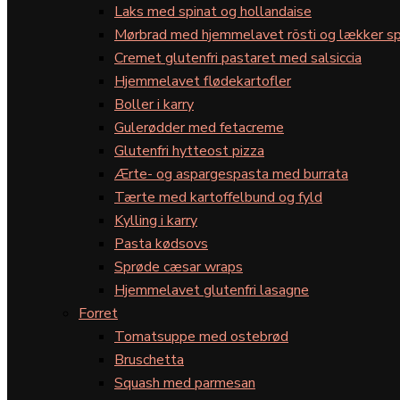
Laks med spinat og hollandaise
Mørbrad med hjemmelavet rösti og lækker sp
Cremet glutenfri pastaret med salsiccia
Hjemmelavet flødekartofler
Boller i karry
Gulerødder med fetacreme
Glutenfri hytteost pizza
Ærte- og aspargespasta med burrata
Tærte med kartoffelbund og fyld
Kylling i karry
Pasta kødsovs
Sprøde cæsar wraps
Hjemmelavet glutenfri lasagne
Forret
Tomatsuppe med ostebrød
Bruschetta
Squash med parmesan