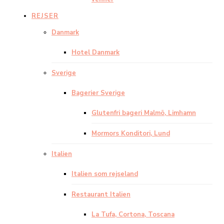
REJSER
Danmark
Hotel Danmark
Sverige
Bagerier Sverige
Glutenfri bageri Malmö, Limhamn
Mormors Konditori, Lund
Italien
Italien som rejseland
Restaurant Italien
La Tufa, Cortona, Toscana