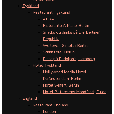
Tyskland
Restaurant Tyskland
AERA
Ristorante A Mano, Berlin
Snacks og drinks på Die Berliner
Republik
We love… Simela i Berlin!
Schnitzelei, Berlin
Pizza på Rudolph’s, Hamborg
Hotel Tyskland
Hollywood Media Hotel,
Kurfürstendam, Berlin
Hotel Seifert, Berlin
Hotel Peterchens Mondfahrt, Fulda
England
Restaurant England
London