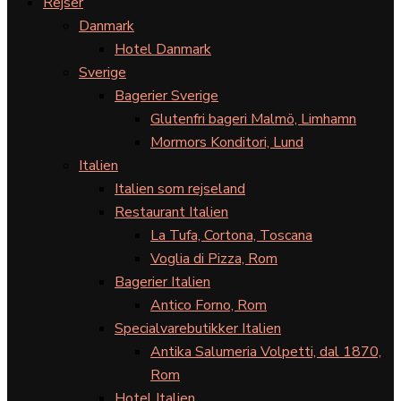
Rejser
Danmark
Hotel Danmark
Sverige
Bagerier Sverige
Glutenfri bageri Malmö, Limhamn
Mormors Konditori, Lund
Italien
Italien som rejseland
Restaurant Italien
La Tufa, Cortona, Toscana
Voglia di Pizza, Rom
Bagerier Italien
Antico Forno, Rom
Specialvarebutikker Italien
Antika Salumeria Volpetti, dal 1870,
Rom
Hotel Italien