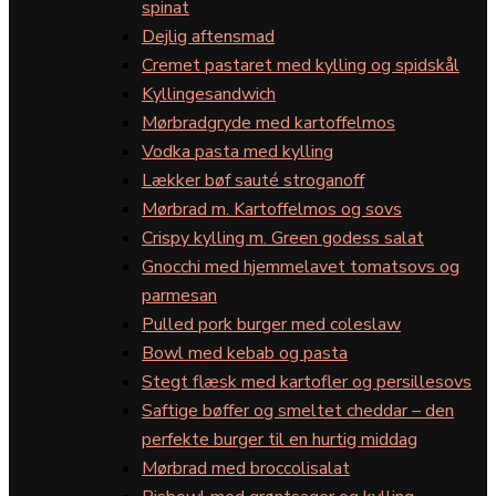
spinat
Dejlig aftensmad
Cremet pastaret med kylling og spidskål
Kyllingesandwich
Mørbradgryde med kartoffelmos
Vodka pasta med kylling
Lækker bøf sauté stroganoff
Mørbrad m. Kartoffelmos og sovs
Crispy kylling m. Green godess salat
Gnocchi med hjemmelavet tomatsovs og
parmesan
Pulled pork burger med coleslaw
Bowl med kebab og pasta
Stegt flæsk med kartofler og persillesovs
Saftige bøffer og smeltet cheddar – den
perfekte burger til en hurtig middag
Mørbrad med broccolisalat