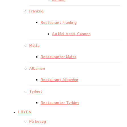
Frankrig
Restaurant Frankrig
Au Mal Assis, Cannes
Malta
Restauranter Malta
Albanien
Restaurant Albanien
Tyrkiet
Restauranter Tyrkiet
I BYEN
På besøg