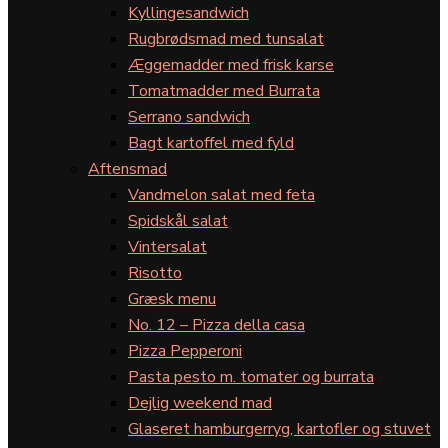
Kyllingesandwich
Rugbrødsmad med tunsalat
Æggemadder med frisk karse
Tomatmadder med Burrata
Serrano sandwich
Bagt kartoffel med fyld
Aftensmad
Vandmelon salat med feta
Spidskål salat
Vintersalat
Risotto
Græsk menu
No. 12 – Pizza della casa
Pizza Pepperoni
Pasta pesto m. tomater og burrata
Dejlig weekend mad
Glaseret hamburgerryg, kartofler og stuvet