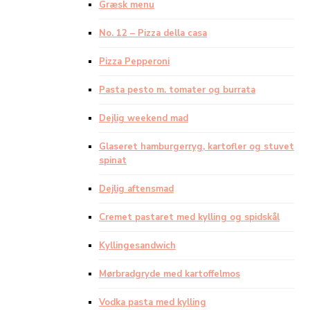
Græsk menu
No. 12 – Pizza della casa
Pizza Pepperoni
Pasta pesto m. tomater og burrata
Dejlig weekend mad
Glaseret hamburgerryg, kartofler og stuvet
spinat
Dejlig aftensmad
Cremet pastaret med kylling og spidskål
Kyllingesandwich
Mørbradgryde med kartoffelmos
Vodka pasta med kylling