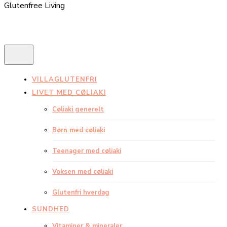
Glutenfree Living
VILLAGLUTENFRI
LIVET MED CØLIAKI
Cøliaki generelt
Børn med cøliaki
Teenager med cøliaki
Voksen med cøliaki
Glutenfri hverdag
SUNDHED
Vitaminer & mineraler