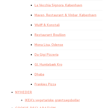
La Vecchia Signora, København
Maven, Restaurant & Vinbar, København
Wulff & Konstali
Restaurant Boullion
Mona Lisa, Odense
Da Gigi Pizzeria
Gl. Humlebæk Kro
Dhaba
Frankies Pizza
NYHEDER
IKEA’s vegetariske grøntsagsboller