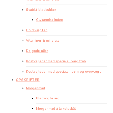
Stabilt blodsukker
Glykæmisk index
Hold vægten
Vitaminer & mineraler
De gode olier
Kostvejleder med speciale i vægttab
Kostvejleder med speciale i børn og overvægt
OPSKRIFTER
Morgenmad
Blødkogte æg
Morgenmad á la koldskål