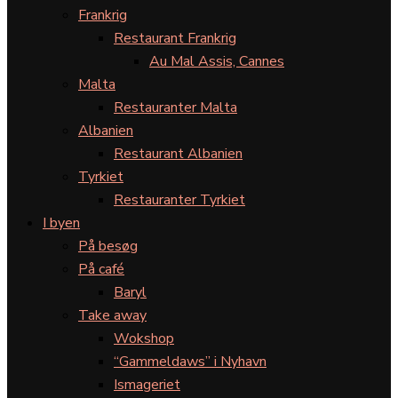
Frankrig
Restaurant Frankrig
Au Mal Assis, Cannes
Malta
Restauranter Malta
Albanien
Restaurant Albanien
Tyrkiet
Restauranter Tyrkiet
I byen
På besøg
På café
Baryl
Take away
Wokshop
“Gammeldaws” i Nyhavn
Ismageriet