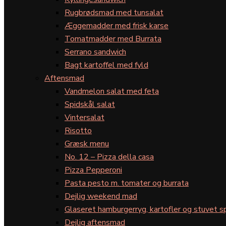
Rugbrødsmad med tunsalat
Æggemadder med frisk karse
Tomatmadder med Burrata
Serrano sandwich
Bagt kartoffel med fyld
Aftensmad
Vandmelon salat med feta
Spidskål salat
Vintersalat
Risotto
Græsk menu
No. 12 – Pizza della casa
Pizza Pepperoni
Pasta pesto m. tomater og burrata
Dejlig weekend mad
Glaseret hamburgerryg, kartofler og stuvet s
Dejlig aftensmad