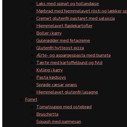
Laks med spinat og hollandaise
Mørbrad med hjemmelavet rösti og lækker sp
Cremet glutenfri pastaret med salsiccia
Hjemmelavet flødekartofler
Boller i karry
Gulerødder med fetacreme
Glutenfri hytteost pizza
Ærte- og aspargespasta med burrata
Tærte med kartoffelbund og fyld
Kylling i karry
Pasta kødsovs
Sprøde cæsar wraps
Hjemmelavet glutenfri lasagne
Forret
Tomatsuppe med ostebrød
Bruschetta
Squash med parmesan