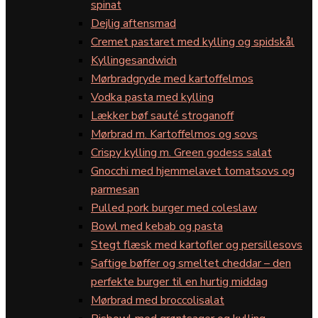
spinat
Dejlig aftensmad
Cremet pastaret med kylling og spidskål
Kyllingesandwich
Mørbradgryde med kartoffelmos
Vodka pasta med kylling
Lækker bøf sauté stroganoff
Mørbrad m. Kartoffelmos og sovs
Crispy kylling m. Green godess salat
Gnocchi med hjemmelavet tomatsovs og
parmesan
Pulled pork burger med coleslaw
Bowl med kebab og pasta
Stegt flæsk med kartofler og persillesovs
Saftige bøffer og smeltet cheddar – den
perfekte burger til en hurtig middag
Mørbrad med broccolisalat