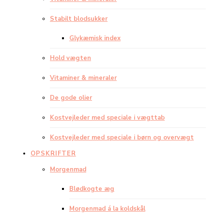
Stabilt blodsukker
Glykæmisk index
Hold vægten
Vitaminer & mineraler
De gode olier
Kostvejleder med speciale i vægttab
Kostvejleder med speciale i børn og overvægt
OPSKRIFTER
Morgenmad
Blødkogte æg
Morgenmad á la koldskål