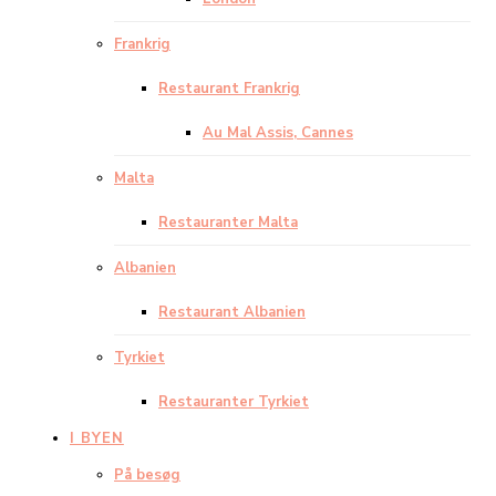
Frankrig
Restaurant Frankrig
Au Mal Assis, Cannes
Malta
Restauranter Malta
Albanien
Restaurant Albanien
Tyrkiet
Restauranter Tyrkiet
I BYEN
På besøg