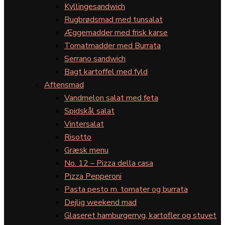
Kyllingesandwich
Rugbrødsmad med tunsalat
Æggemadder med frisk karse
Tomatmadder med Burrata
Serrano sandwich
Bagt kartoffel med fyld
Aftensmad
Vandmelon salat med feta
Spidskål salat
Vintersalat
Risotto
Græsk menu
No. 12 – Pizza della casa
Pizza Pepperoni
Pasta pesto m. tomater og burrata
Dejlig weekend mad
Glaseret hamburgerryg, kartofler og stuvet