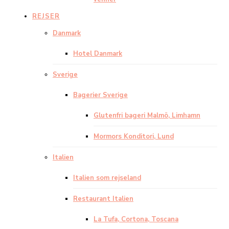
REJSER
Danmark
Hotel Danmark
Sverige
Bagerier Sverige
Glutenfri bageri Malmö, Limhamn
Mormors Konditori, Lund
Italien
Italien som rejseland
Restaurant Italien
La Tufa, Cortona, Toscana