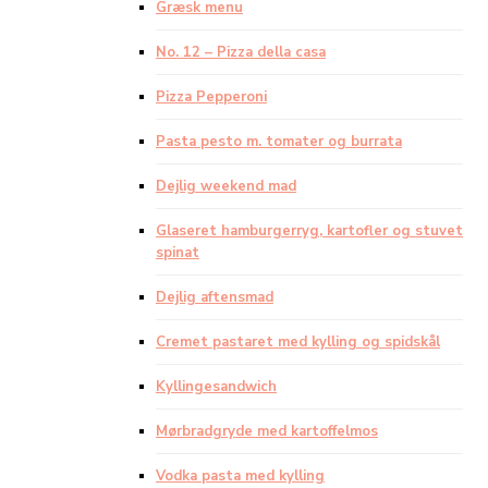
Græsk menu
No. 12 – Pizza della casa
Pizza Pepperoni
Pasta pesto m. tomater og burrata
Dejlig weekend mad
Glaseret hamburgerryg, kartofler og stuvet
spinat
Dejlig aftensmad
Cremet pastaret med kylling og spidskål
Kyllingesandwich
Mørbradgryde med kartoffelmos
Vodka pasta med kylling