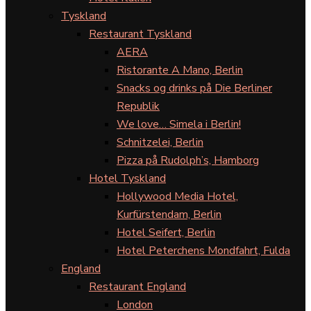
Tyskland
Restaurant Tyskland
AERA
Ristorante A Mano, Berlin
Snacks og drinks på Die Berliner
Republik
We love… Simela i Berlin!
Schnitzelei, Berlin
Pizza på Rudolph’s, Hamborg
Hotel Tyskland
Hollywood Media Hotel,
Kurfürstendam, Berlin
Hotel Seifert, Berlin
Hotel Peterchens Mondfahrt, Fulda
England
Restaurant England
London