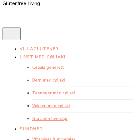
Glutenfree Living
VILLAGLUTENFRI
LIVET MED CØLIAKI
Cøliaki generelt
Børn med cøliaki
Teenager med cøliaki
Voksen med cøliaki
Glutenfri hverdag
SUNDHED
Vitaminer & mineraler