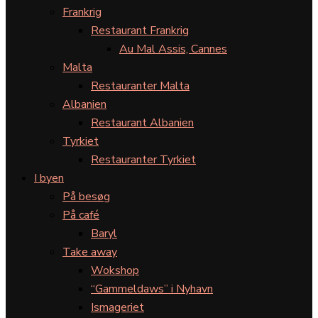
Frankrig
Restaurant Frankrig
Au Mal Assis, Cannes
Malta
Restauranter Malta
Albanien
Restaurant Albanien
Tyrkiet
Restauranter Tyrkiet
I byen
På besøg
På café
Baryl
Take away
Wokshop
“Gammeldaws” i Nyhavn
Ismageriet