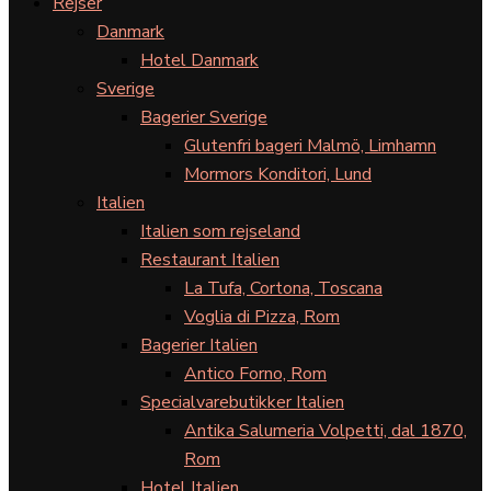
Rejser
Danmark
Hotel Danmark
Sverige
Bagerier Sverige
Glutenfri bageri Malmö, Limhamn
Mormors Konditori, Lund
Italien
Italien som rejseland
Restaurant Italien
La Tufa, Cortona, Toscana
Voglia di Pizza, Rom
Bagerier Italien
Antico Forno, Rom
Specialvarebutikker Italien
Antika Salumeria Volpetti, dal 1870,
Rom
Hotel Italien