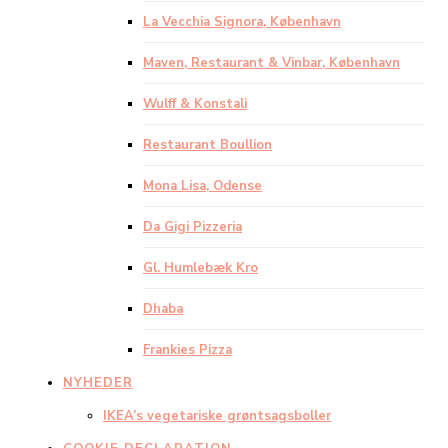
La Vecchia Signora, København
Maven, Restaurant & Vinbar, København
Wulff & Konstali
Restaurant Boullion
Mona Lisa, Odense
Da Gigi Pizzeria
Gl. Humlebæk Kro
Dhaba
Frankies Pizza
NYHEDER
IKEA’s vegetariske grøntsagsboller