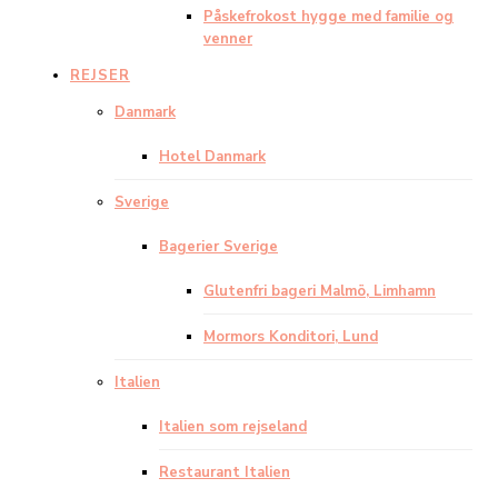
Påskefrokost hygge med familie og
venner
REJSER
Danmark
Hotel Danmark
Sverige
Bagerier Sverige
Glutenfri bageri Malmö, Limhamn
Mormors Konditori, Lund
Italien
Italien som rejseland
Restaurant Italien