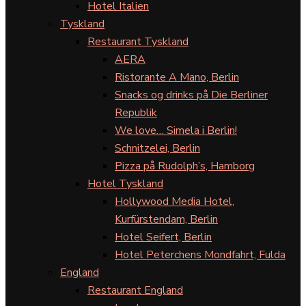
Hotel Italien
Tyskland
Restaurant Tyskland
AERA
Ristorante A Mano, Berlin
Snacks og drinks på Die Berliner
Republik
We love… Simela i Berlin!
Schnitzelei, Berlin
Pizza på Rudolph’s, Hamborg
Hotel Tyskland
Hollywood Media Hotel,
Kurfürstendam, Berlin
Hotel Seifert, Berlin
Hotel Peterchens Mondfahrt, Fulda
England
Restaurant England