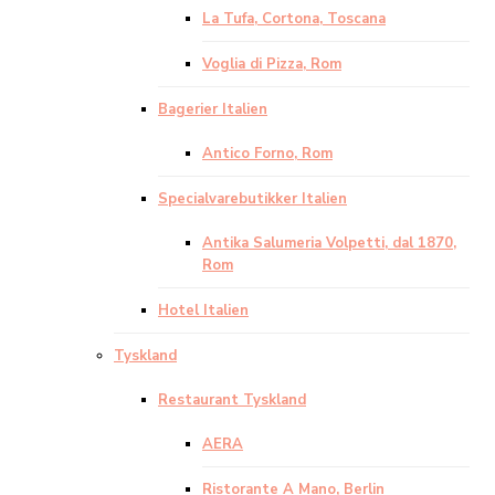
La Tufa, Cortona, Toscana
Voglia di Pizza, Rom
Bagerier Italien
Antico Forno, Rom
Specialvarebutikker Italien
Antika Salumeria Volpetti, dal 1870,
Rom
Hotel Italien
Tyskland
Restaurant Tyskland
AERA
Ristorante A Mano, Berlin