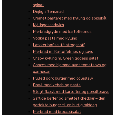
spinat
Dejlig aftensmad
Cremet pastaret med kylling og spidskål
Kyllingesandwich
Mørbradgryde med kartoffelmos
Vodka pasta med kylling
Lækker bøf sauté stroganoff
Mørbrad m. Kartoffelmos og sovs
Crispy kylling m. Green godess salat
Gnocchi med hjemmelavet tomatsovs og
parmesan
Pulled pork burger med coleslaw
Bowl med kebab og pasta
Stegt flæsk med kartofler og persillesovs
Saftige bøffer og smeltet cheddar – den
perfekte burger til en hurtig middag
Mørbrad med broccolisalat