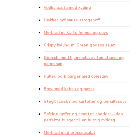
Vodka pasta med kylling
Lækker bøf sauté stroganoff
Mørbrad m. Kartoffelmos og sovs
Crispy kylling m. Green godess salat
Gnocchi med hjemmelavet tomatsovs og
parmesan
Pulled pork burger med coleslaw
Bowl med kebab og pasta
Stegt flæsk med kartofler og persillesovs
Saftige bøffer og smeltet cheddar – den
perfekte burger til en hurtig middag
Mørbrad med broccolisalat