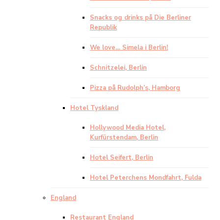
Snacks og drinks på Die Berliner
Republik
We love… Simela i Berlin!
Schnitzelei, Berlin
Pizza på Rudolph’s, Hamborg
Hotel Tyskland
Hollywood Media Hotel,
Kurfürstendam, Berlin
Hotel Seifert, Berlin
Hotel Peterchens Mondfahrt, Fulda
England
Restaurant England