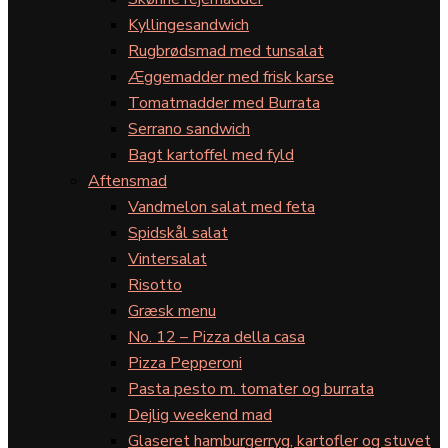
Kyllingesandwich
Rugbrødsmad med tunsalat
Æggemadder med frisk karse
Tomatmadder med Burrata
Serrano sandwich
Bagt kartoffel med fyld
Aftensmad
Vandmelon salat med feta
Spidskål salat
Vintersalat
Risotto
Græsk menu
No. 12 – Pizza della casa
Pizza Pepperoni
Pasta pesto m. tomater og burrata
Dejlig weekend mad
Glaseret hamburgerryg, kartofler og stuvet