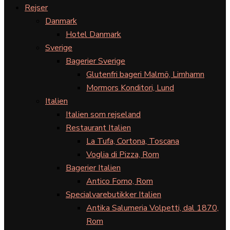
Rejser
Danmark
Hotel Danmark
Sverige
Bagerier Sverige
Glutenfri bageri Malmö, Limhamn
Mormors Konditori, Lund
Italien
Italien som rejseland
Restaurant Italien
La Tufa, Cortona, Toscana
Voglia di Pizza, Rom
Bagerier Italien
Antico Forno, Rom
Specialvarebutikker Italien
Antika Salumeria Volpetti, dal 1870,
Rom