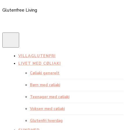
Glutenfree Living
VILLAGLUTENFRI
LIVET MED CØLIAKI
Cøliaki generelt
Børn med cøliaki
Teenager med cøliaki
Voksen med cøliaki
Glutenfri hverdag