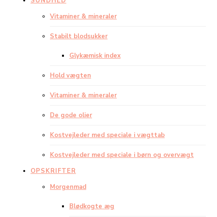
SUNDHED
Vitaminer & mineraler
Stabilt blodsukker
Glykæmisk index
Hold vægten
Vitaminer & mineraler
De gode olier
Kostvejleder med speciale i vægttab
Kostvejleder med speciale i børn og overvægt
OPSKRIFTER
Morgenmad
Blødkogte æg