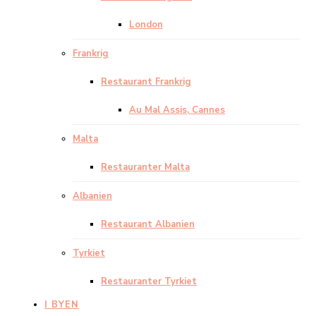
London
Frankrig
Restaurant Frankrig
Au Mal Assis, Cannes
Malta
Restauranter Malta
Albanien
Restaurant Albanien
Tyrkiet
Restauranter Tyrkiet
I BYEN